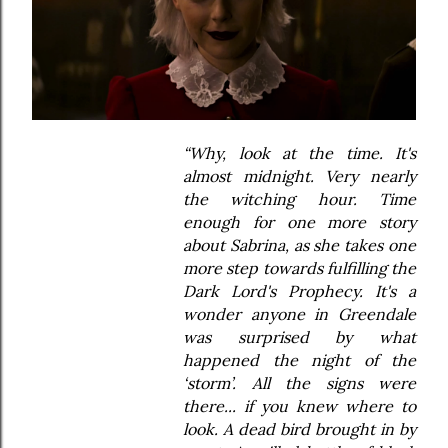
“Why, look at the time. It's
almost midnight. Very nearly
the witching hour. Time
enough for one more story
about Sabrina, as she takes one
more step towards fulfilling the
Dark Lord's Prophecy. It's a
wonder anyone in Greendale
was surprised by what
happened the night of the
‘storm’. All the signs were
there... if you knew where to
look. A dead bird brought in by