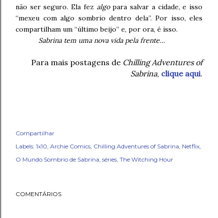
não ser seguro. Ela fez
algo
para salvar a cidade, e isso
“mexeu com algo sombrio dentro dela”. Por isso, eles
compartilham um “último beijo” e, por ora, é isso.
Sabrina tem uma nova vida pela frente…
Para mais postagens de
Chilling Adventures of
Sabrina
,
clique aqui
.
Compartilhar
Labels:
1x10
Archie Comics
Chilling Adventures of Sabrina
Netflix
O Mundo Sombrio de Sabrina
séries
The Witching Hour
COMENTÁRIOS