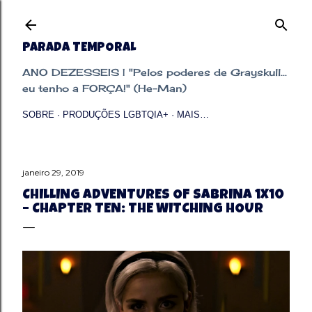
Pular para o conteúdo principal
PARADA TEMPORAL
ANO DEZESSEIS | "Pelos poderes de Grayskull...
eu tenho a FORÇA!" (He-Man)
SOBRE
PRODUÇÕES LGBTQIA+
MAIS…
janeiro 29, 2019
CHILLING ADVENTURES OF SABRINA 1X10
– CHAPTER TEN: THE WITCHING HOUR