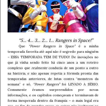
“5… 4… 3… 2… 1… Rangers in Space!”
Que
“Power Rangers in Space”
é a minha
temporada favorita até aqui não é segredo para ninguém
– ESSA TEMPORADA TEM DE TUDO! De inovações no
que já vinha sendo feito há cinco anos a um roteiro
complexo que
realmente
conduzia de um ponto a outro
na história, e não apenas repetia a fórmula pronta das
temporadas anteriores, de lutas contra “monstros da
semana” e só,
“Power Rangers”
foi LEVADO A SÉRIO.
Comumente éramos surpreendidos por novas
informações, e os capítulos começavam e terminavam de
forma inesperada dentro da franquia – o mais legal era