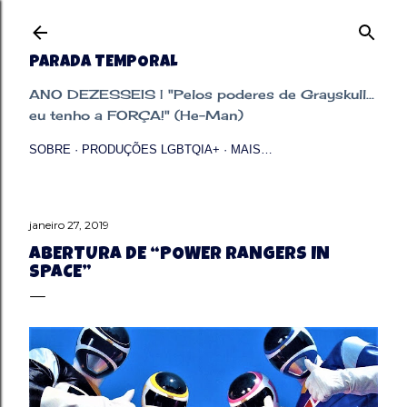
Pular para o conteúdo principal
PARADA TEMPORAL
ANO DEZESSEIS | "Pelos poderes de Grayskull...
eu tenho a FORÇA!" (He-Man)
SOBRE
PRODUÇÕES LGBTQIA+
MAIS…
janeiro 27, 2019
ABERTURA DE “POWER RANGERS IN
SPACE”