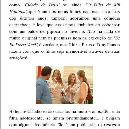
como
“Cidade de Deus”
ou, ainda,
“O Filho de Mil
Homens”
, que é um dos meus filmes nacionais favoritos
dos últimos anos, também adoramos uma comédia
escrachada e leve que assistimos embaixo do cobertor
com um balde de pipoca no inverno. Não há nada de
muito original nem na premissa nem na execução de
“Se
Eu Fosse Você”
, é verdade, mas Glória Pires e Tony Ramos
fazem com que o filme seja memorável através de suas
atuações!
Helena e Cláudio estão casados há muitos anos, têm uma
filha adolescente, se amam profundamente… e brigam
com alguma frequência. Ele é um publicitário prestes a