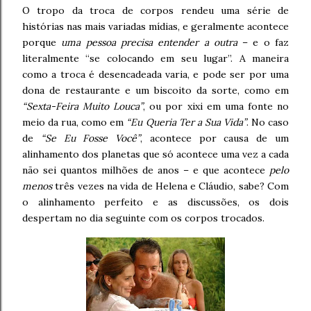
O tropo da troca de corpos rendeu uma série de
histórias nas mais variadas mídias, e geralmente acontece
porque
uma pessoa precisa entender a outra
– e o faz
literalmente “se colocando em seu lugar”. A maneira
como a troca é desencadeada varia, e pode ser por uma
dona de restaurante e um biscoito da sorte, como em
“Sexta-Feira Muito Louca”
, ou por xixi em uma fonte no
meio da rua, como em
“Eu Queria Ter a Sua Vida”
. No caso
de
“Se Eu Fosse Você”
, acontece por causa de um
alinhamento dos planetas que só acontece uma vez a cada
não sei quantos milhões de anos – e que acontece
pelo
menos
três vezes na vida de Helena e Cláudio, sabe? Com
o alinhamento perfeito e as discussões, os dois
despertam no dia seguinte com os corpos trocados.