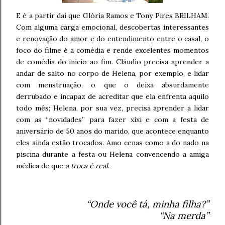
E é a partir daí que Glória Ramos e Tony Pires BRILHAM.
Com alguma carga emocional, descobertas interessantes
e renovação do amor e do entendimento entre o casal, o
foco do filme é a comédia e rende excelentes momentos
de comédia do início ao fim. Cláudio precisa aprender a
andar de salto no corpo de Helena, por exemplo, e lidar
com menstruação, o que o deixa absurdamente
derrubado e incapaz de acreditar que ela enfrenta aquilo
todo mês; Helena, por sua vez, precisa aprender a lidar
com as “novidades” para fazer xixi e com a festa de
aniversário de 50 anos do marido, que acontece enquanto
eles ainda estão trocados. Amo cenas como a do nado na
piscina durante a festa ou Helena convencendo a amiga
médica de que
a troca é real
.
“Onde você tá, minha filha?”
“Na merda”