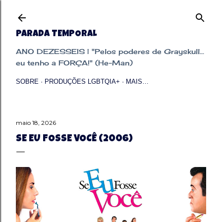
Pular para o conteúdo principal
PARADA TEMPORAL
ANO DEZESSEIS | "Pelos poderes de Grayskull...
eu tenho a FORÇA!" (He-Man)
SOBRE
PRODUÇÕES LGBTQIA+
MAIS…
maio 18, 2026
SE EU FOSSE VOCÊ (2006)