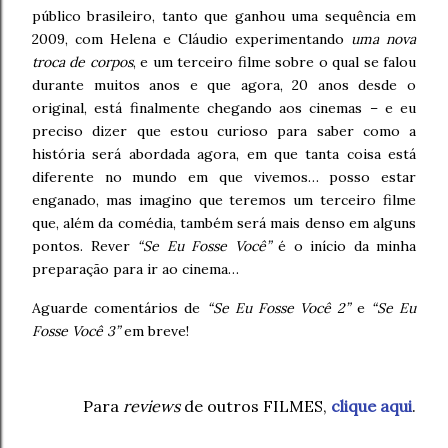
público brasileiro, tanto que ganhou uma sequência em
2009, com Helena e Cláudio experimentando
uma nova
troca de corpos
, e um terceiro filme sobre o qual se falou
durante muitos anos e que agora, 20 anos desde o
original, está finalmente chegando aos cinemas – e eu
preciso dizer que estou curioso para saber como a
história será abordada agora, em que tanta coisa está
diferente no mundo em que vivemos… posso estar
enganado, mas imagino que teremos um terceiro filme
que, além da comédia, também será mais denso em alguns
pontos. Rever
“Se Eu Fosse Você”
é o início da minha
preparação para ir ao cinema…
Aguarde comentários de
“Se Eu Fosse Você 2”
e
“Se Eu
Fosse Você 3”
em breve!
Para
reviews
de outros FILMES,
clique aqui
.