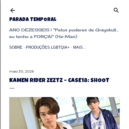
Pular para o conteúdo principal
PARADA TEMPORAL
ANO DEZESSEIS | "Pelos poderes de Grayskull...
eu tenho a FORÇA!" (He-Man)
SOBRE
PRODUÇÕES LGBTQIA+
MAIS…
maio 30, 2026
KAMEN RIDER ZEZTZ – CASE18: SHOOT