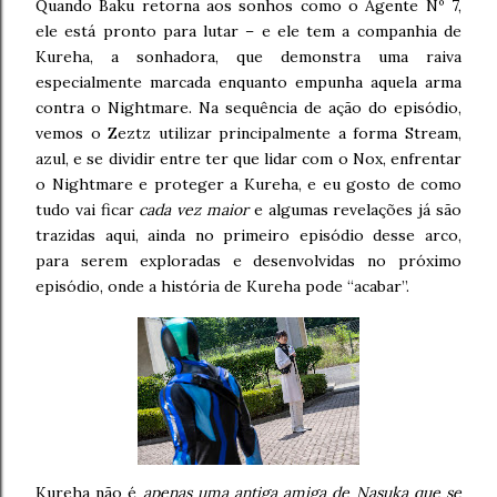
Quando Baku retorna aos sonhos como o Agente Nº 7,
ele está pronto para lutar – e ele tem a companhia de
Kureha, a sonhadora, que demonstra uma raiva
especialmente marcada enquanto empunha aquela arma
contra o Nightmare. Na sequência de ação do episódio,
vemos o Zeztz utilizar principalmente a forma Stream,
azul, e se dividir entre ter que lidar com o Nox, enfrentar
o Nightmare e proteger a Kureha, e eu gosto de como
tudo vai ficar
cada vez maior
e algumas revelações já são
trazidas aqui, ainda no primeiro episódio desse arco,
para serem exploradas e desenvolvidas no próximo
episódio, onde a história de Kureha pode “acabar”.
Kureha não é
apenas uma antiga amiga de Nasuka que se