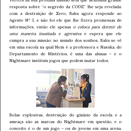
Yorozu na sua próxima missão sem que nenhuma grande
resposta sobre “o segredo da CODE” lhe seja revelada:
com a destruição de Zero, Baku agora responde ao
Agente Nº 3, e não foi ele que lhe fizera promessas de
informações, então ele apenas
o coloca para dormir de
uma maneira inusitada e agressiva
e espera que ele
cumpra a sua missão: no mundo dos sonhos, Baku se vê
em uma escola na qual Nem é a professora e Nasuka, do
Departamento de Mistérios, é uma das alunas – e o
Nightmare instituiu jogos que podem matar todos.
Bolas explosivas, destruição do ginásio da escola e a
ameaça são as marcas do Nightmare em questão, e o
conceito é o de um jogo – ou de jovens em uma arena.