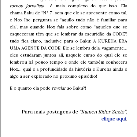
tornou jornalista
… é mais complexo do que isso. Ela
chama Baku de “Nº 7” sem que ele se apresente como tal,
e Nox lhe pergunta se “aquilo tudo não é familiar para
ela”, mas quando Nox fala sobre como “aqueles que se
esqueceram têm que se lembrar da escuridão da CODE”,
tudo fica claro, inclusive para o Baku: A KUREHA ERA
UMA AGENTE DA CODE. Ele se lembra dela, vagamente…
eles estudaram juntos ali, naquele curso do qual ele se
lembrou há pouco tempo e onde ele também conhecera
Nox… qual é a profundidade da história e Kureha ainda é
algo a ser explorado no próximo episódio!
E o quanto ela pode
revelar
ao Baku?!
Para mais postagens de
“Kamen Rider Zeztz”
,
clique aqui
.