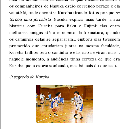
os companheiros de Nasuka estão correndo perigo e ela
vai até lá, onde encontra Kureha tirando fotos porque
se
tornou uma jornalista
. Nasuka explica, mais tarde, a sua
história com Kureha para Baku e Fujimi: elas eram
melhores amigas até o momento da formatura, quando
os caminhos delas se separaram… embora elas tivessem
prometido que estudariam juntas na mesma faculdade,
Kureha trilhou outro caminho e elas não se viram mais…
naquele momento, a audiência tinha certeza de que era
Kureha quem estava sonhando, mas há mais do que isso.
O segredo de Kureha
.