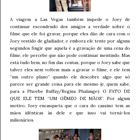
A viagem a Las Vegas também impede o Joey de
continuar escondendo dos amigos a verdade sobre o
filme que ele foi gravar, porque eles dão de cara com o
Joey vestido de gladiador, e embora ele tente por alguns
segundos fingir que aquela é a gravação de uma cena do
filme, ele percebe que não pode continuar mentindo. Mas
está tudo bem, no fim das contas, porque o Joey sabe que
talvez eles nem voltem mais a gravar o filme, e ele tem
“um outro plano” quando ele descobre algo que só
parece ser grande coisa para ele mesmo (e, quem sabe,
para a Phoebe Buffay/Regina Phalange): O FATO DE
QUE ELE TEM “UM GÊMEO DE MÃOS”. Por algum
motivo, Joey encasqueta que o cara do cassino tem as
mãos idênticas às dele e que isso vai torná-los
milionários.