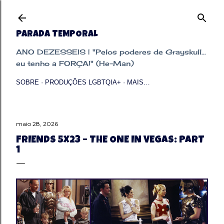
Pular para o conteúdo principal
PARADA TEMPORAL
ANO DEZESSEIS | "Pelos poderes de Grayskull...
eu tenho a FORÇA!" (He-Man)
SOBRE
PRODUÇÕES LGBTQIA+
MAIS…
maio 28, 2026
FRIENDS 5X23 – THE ONE IN VEGAS: PART
1