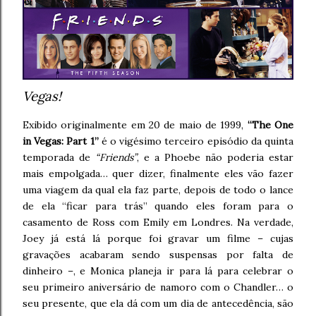
Vegas!
Exibido originalmente em 20 de maio de 1999,
“The One
in Vegas: Part 1”
é o vigésimo terceiro episódio da quinta
temporada de
“Friends”
, e a Phoebe não poderia estar
mais empolgada… quer dizer, finalmente eles vão fazer
uma viagem da qual ela faz parte, depois de todo o lance
de ela “ficar para trás” quando eles foram para o
casamento de Ross com Emily em Londres. Na verdade,
Joey já está lá porque foi gravar um filme – cujas
gravações acabaram sendo suspensas por falta de
dinheiro –, e Monica planeja ir para lá para celebrar o
seu primeiro aniversário de namoro com o Chandler… o
seu presente, que ela dá com um dia de antecedência, são