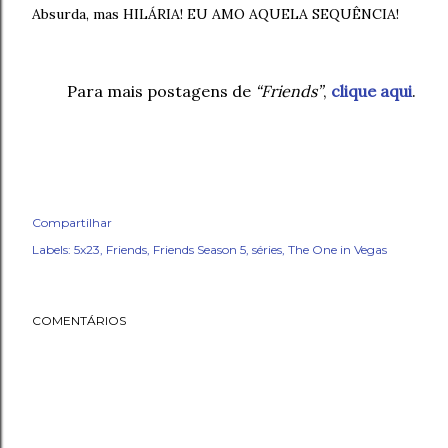
Absurda, mas HILÁRIA! EU AMO AQUELA SEQUÊNCIA!
Para mais postagens de
“Friends”
,
clique aqui
.
Compartilhar
Labels:
5x23
Friends
Friends Season 5
séries
The One in Vegas
COMENTÁRIOS