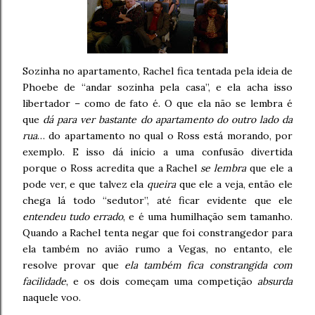
Sozinha no apartamento, Rachel fica tentada pela ideia de
Phoebe de “andar sozinha pela casa”, e ela acha isso
libertador – como de fato é. O que ela não se lembra é
que
dá para ver bastante do apartamento do outro lado da
rua
… do apartamento no qual o Ross está morando, por
exemplo. E isso dá início a uma confusão divertida
porque o Ross acredita que a Rachel
se lembra
que ele a
pode ver, e que talvez ela
queira
que ele a veja, então ele
chega lá todo “sedutor”, até ficar evidente que ele
entendeu tudo errado
, e é uma humilhação sem tamanho.
Quando a Rachel tenta negar que foi constrangedor para
ela também no avião rumo a Vegas, no entanto, ele
resolve provar que
ela também fica constrangida com
facilidade
, e os dois começam uma competição
absurda
naquele voo.