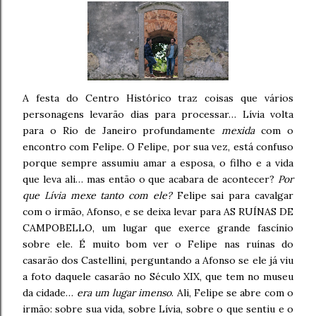
A festa do Centro Histórico traz coisas que vários
personagens levarão dias para processar… Lívia volta
para o Rio de Janeiro profundamente
mexida
com o
encontro com Felipe. O Felipe, por sua vez, está confuso
porque sempre assumiu amar a esposa, o filho e a vida
que leva ali… mas então o que acabara de acontecer?
Por
que Lívia mexe tanto com ele?
Felipe sai para cavalgar
com o irmão, Afonso, e se deixa levar para AS RUÍNAS DE
CAMPOBELLO, um lugar que exerce grande fascínio
sobre ele. É muito bom ver o Felipe nas ruínas do
casarão dos Castellini, perguntando a Afonso se ele já viu
a foto daquele casarão no Século XIX, que tem no museu
da cidade…
era um lugar imenso
. Ali, Felipe se abre com o
irmão: sobre sua vida, sobre Lívia, sobre o que sentiu e o