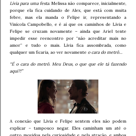
Lívia para uma festa
. Melissa não comparece, inicialmente,
porque ela fica cuidando de Alex, que está com muita
febre, mas ela manda o Felipe ir, representando a
Vinícola Campobello, e é aí que os caminhos de Lívia e
Felipe se cruzam novamente – ainda que Ariel tente
impedir esse reencontro por “não acreditar mais no
amor” e tudo o mais. Lívia fica assombrada, como
qualquer um ficaria, ao ver novamente
o cara do metrô…
“É o cara do metrô. Meu Deus, o que que ele tá fazendo
aqui?!”
A conexão que Lívia e Felipe sentem eles não podem
explicar – tampouco negar. Eles caminham um até o
outro movidos pela curiosidade e pela atração, e ambos