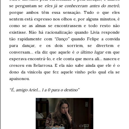
se perguntam se
eles já se conheceram antes do metrô
,
porque ambos têm essa sensação. Tudo o que eles
sentem está expresso nos olhos e, por alguns minutos, é
como se as almas se encontrassem e todo resto não
existisse. Não há racionalização quando Lívia responde
tão rapidamente com
“Danço”
quando Felipe a convida
para dançar, e os dois sorriem, se divertem e
conversam… ela diz que aquele é
o último lugar
em que
esperava encontrá-lo, e ele conta que mora ali… nasceu e
cresceu em Belarrosa. E ela não sabe ainda que ele é o
dono da vinícola que fez aquele vinho pelo qual ela se
apaixonou.
“É, amigo Ariel… 1 a 0 para o destino”