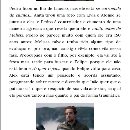
Pedro ficou no Rio de Janeiro, mas ele está
se corroendo
de ciúmes
… Anita tirou uma foto com Lívia e Afonso se
juntou a elas, e Pedro é controlador e ciumento de uma
maneira agressiva que revela quem ele é
muito antes de
Melissa
. Pedro se parece muito com quem ele era 150
anos antes; Melissa talvez tenha tido algum tipo de
evolução e, por ora, não consigo vê-la como vilã nessa
fase. Preocupada com o filho, por exemplo, ela vai até à
festa mais tarde para buscar o Felipe, porque ele não
está bem e
só quer o pai
… quando Felipe volta para casa,
Alex está tendo um pesadelo e acorda assustado,
perguntando sobre morte e dizendo que “não quer que o
pai morra”, o que é resquício de sua vida anterior, na qual
ele perdeu tanto a mãe quanto o pai de forma traumática.