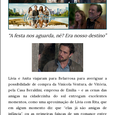
“A festa nos aguarda, né? Era nosso destino”
Lívia e Anita viajaram para Belarrosa para averiguar a
possibilidade de compra da Vinícola Ventura, de Vitória,
pela Casa Beraldini, empresa de Emília – e as cenas das
amigas na cidadezinha do sul entregam excelentes
momentos, como uma aproximação de Lívia com Rita, que
em algum momento diz que “elas já são amigas de
infância”, ou as primeiras faíscas de um romance entre