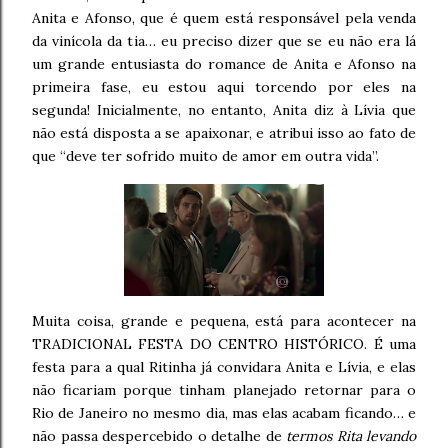
Anita e Afonso, que é quem está responsável pela venda
da vinícola da tia… eu preciso dizer que se eu não era lá
um grande entusiasta do romance de Anita e Afonso na
primeira fase, eu estou aqui torcendo por eles na
segunda! Inicialmente, no entanto, Anita diz à Lívia que
não está disposta a se apaixonar, e atribui isso ao fato de
que “deve ter sofrido muito de amor em outra vida”.
Muita coisa, grande e pequena, está para acontecer na
TRADICIONAL FESTA DO CENTRO HISTÓRICO. É uma
festa para a qual Ritinha já convidara Anita e Lívia, e elas
não ficariam porque tinham planejado retornar para o
Rio de Janeiro no mesmo dia, mas elas acabam ficando… e
não passa despercebido o detalhe de
termos Rita levando