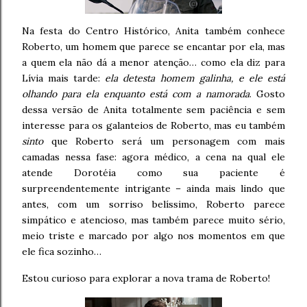
Na festa do Centro Histórico, Anita também conhece
Roberto, um homem que parece se encantar por ela, mas
a quem ela não dá a menor atenção… como ela diz para
Lívia mais tarde:
ela detesta homem galinha, e ele está
olhando para ela enquanto está com a namorada
. Gosto
dessa versão de Anita totalmente sem paciência e sem
interesse para os galanteios de Roberto, mas eu também
sinto
que Roberto será um personagem com mais
camadas nessa fase: agora médico, a cena na qual ele
atende Dorotéia como sua paciente é
surpreendentemente intrigante – ainda mais lindo que
antes, com um sorriso belíssimo, Roberto parece
simpático e atencioso, mas também parece muito sério,
meio triste e marcado por algo nos momentos em que
ele fica sozinho…
Estou curioso para explorar a nova trama de Roberto!