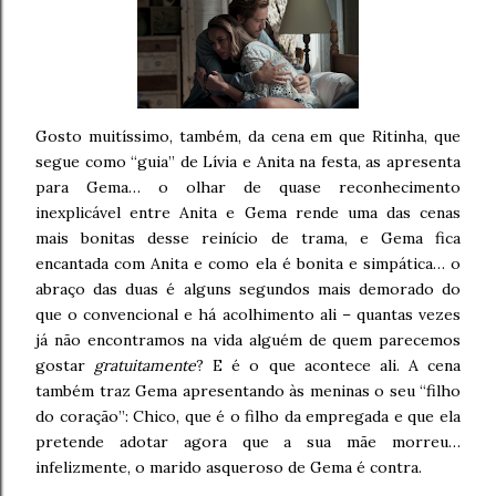
Gosto muitíssimo, também, da cena em que Ritinha, que
segue como “guia” de Lívia e Anita na festa, as apresenta
para Gema… o olhar de quase reconhecimento
inexplicável entre Anita e Gema rende uma das cenas
mais bonitas desse reinício de trama, e Gema fica
encantada com Anita e como ela é bonita e simpática… o
abraço das duas é alguns segundos mais demorado do
que o convencional e há acolhimento ali – quantas vezes
já não encontramos na vida alguém de quem parecemos
gostar
gratuitamente
? E é o que acontece ali. A cena
também traz Gema apresentando às meninas o seu “filho
do coração”: Chico, que é o filho da empregada e que ela
pretende adotar agora que a sua mãe morreu…
infelizmente, o marido asqueroso de Gema é contra.