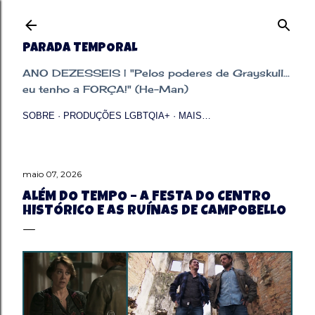
Pular para o conteúdo principal
PARADA TEMPORAL
ANO DEZESSEIS | "Pelos poderes de Grayskull...
eu tenho a FORÇA!" (He-Man)
SOBRE
PRODUÇÕES LGBTQIA+
MAIS…
maio 07, 2026
ALÉM DO TEMPO – A FESTA DO CENTRO
HISTÓRICO E AS RUÍNAS DE CAMPOBELLO