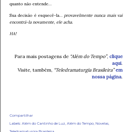
quanto não entende…
Sua decisão é esquecê-la…
provavelmente nunca mais vai
encontrá-la novamente, ele acha.
HA!
Para mais postagens de
“Além do Tempo”
,
clique
aqui
.
Visite, também,
“Teledramaturgia Brasileira”
em
nossa página
.
Compartilhar
Labels:
Além do Cantinho de Luz
Além do Tempo
Novelas
Teledramaturgia Brasileira