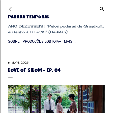
Pular para o conteúdo principal
PARADA TEMPORAL
ANO DEZESSEIS | "Pelos poderes de Grayskull...
eu tenho a FORÇA!" (He-Man)
SOBRE
PRODUÇÕES LGBTQIA+
MAIS…
maio 18, 2026
LOVE OF SILOM – EP. 04