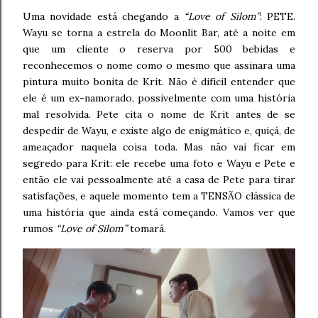
Uma novidade está chegando a
“Love of Silom”
: PETE.
Wayu se torna a estrela do Moonlit Bar, até a noite em
que um cliente o reserva por 500 bebidas e
reconhecemos o nome como o mesmo que assinara uma
pintura muito bonita de Krit. Não é difícil entender que
ele é um ex-namorado, possivelmente com uma história
mal resolvida. Pete cita o nome de Krit antes de se
despedir de Wayu, e existe algo de enigmático e, quiçá, de
ameaçador naquela coisa toda. Mas não vai ficar em
segredo para Krit: ele recebe uma foto e Wayu e Pete e
então ele vai pessoalmente até a casa de Pete para tirar
satisfações, e aquele momento tem a TENSÃO clássica de
uma história que ainda está começando. Vamos ver que
rumos
“Love of Silom”
tomará.