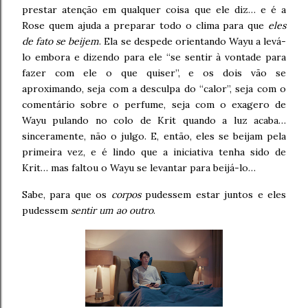
prestar atenção em qualquer coisa que ele diz… e é a
Rose quem ajuda a preparar todo o clima para que
eles
de fato se beijem
. Ela se despede orientando Wayu a levá-
lo embora e dizendo para ele “se sentir à vontade para
fazer com ele o que quiser”, e os dois vão se
aproximando, seja com a desculpa do “calor”, seja com o
comentário sobre o perfume, seja com o exagero de
Wayu pulando no colo de Krit quando a luz acaba…
sinceramente, não o julgo. E, então, eles se beijam pela
primeira vez, e é lindo que a iniciativa tenha sido de
Krit… mas faltou o Wayu se levantar para beijá-lo…
Sabe, para que os
corpos
pudessem estar juntos e eles
pudessem
sentir um ao outro
.