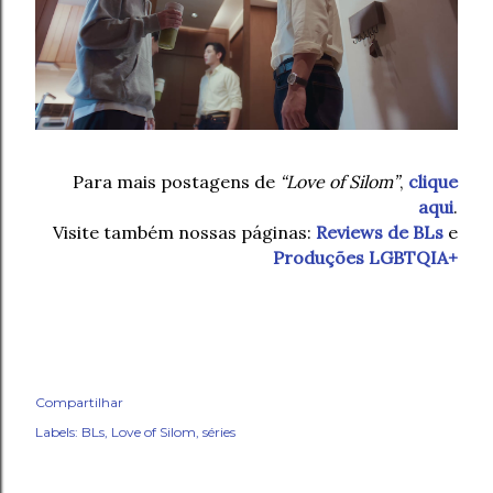
Para mais postagens de
“Love of Silom”
,
clique
aqui
.
Visite também nossas páginas:
Reviews de BLs
e
Produções LGBTQIA+
Compartilhar
Labels:
BLs
Love of Silom
séries