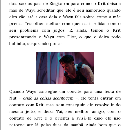
dois são os pais de Singto ou para como o Krit deixa a
mãe de Wayu acreditar que ele é seu namorado quando
eles vão até a casa dela e Wayu fala sobre como a mãe
precisa “escolher melhor com quem sai” e lidar com o
seu problema com jogos. E, ainda, temos o Krit
presenteando o Wayu com Dior, o que o deixa todo
bobinho, suspirando por aí.
Quando Wayu consegue um convite para uma festa de
Nut –
onde as coisas acontecem
–, ele tenta entrar em
contato com Krit, mas, sem conseguir, ele resolve ir do
mesmo jeito, e deixa Tai, seu melhor amigo, com o
contato de Krit e o orienta a avisá-lo caso ele não
retorne até lá pelas duas da manhã. Ainda bem que o