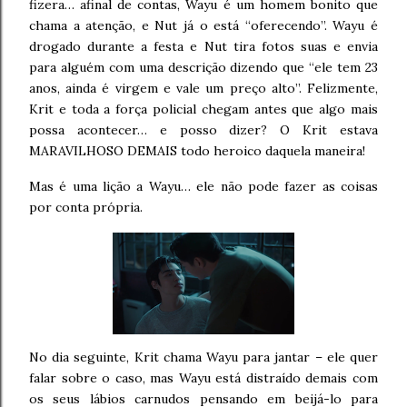
fizera… afinal de contas, Wayu é um homem bonito que
chama a atenção, e Nut já o está “oferecendo”. Wayu é
drogado durante a festa e Nut tira fotos suas e envia
para alguém com uma descrição dizendo que “ele tem 23
anos, ainda é virgem e vale um preço alto”. Felizmente,
Krit e toda a força policial chegam antes que algo mais
possa acontecer… e posso dizer? O Krit estava
MARAVILHOSO DEMAIS todo heroico daquela maneira!
Mas é uma lição a Wayu… ele não pode fazer as coisas
por conta própria.
No dia seguinte, Krit chama Wayu para jantar – ele quer
falar sobre o caso, mas Wayu está distraído demais com
os seus lábios carnudos pensando em beijá-lo para