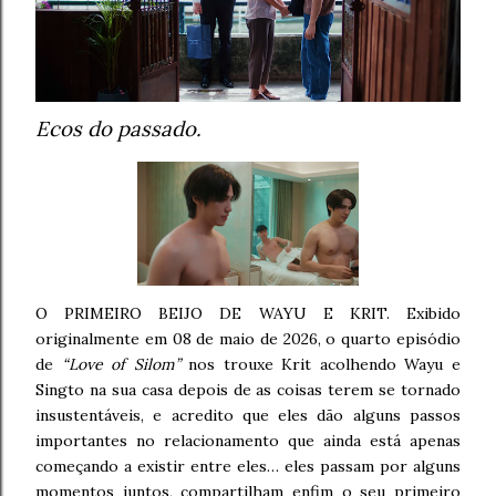
Ecos do passado.
O PRIMEIRO BEIJO DE WAYU E KRIT. Exibido
originalmente em 08 de maio de 2026, o quarto episódio
de
“Love of Silom”
nos trouxe Krit acolhendo Wayu e
Singto na sua casa depois de as coisas terem se tornado
insustentáveis, e acredito que eles dão alguns passos
importantes no relacionamento que ainda está apenas
começando a existir entre eles… eles passam por alguns
momentos juntos, compartilham enfim o seu primeiro