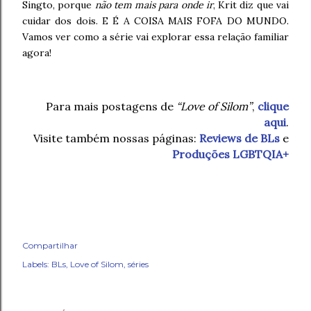
Singto, porque
não tem mais para onde ir
, Krit diz que vai
cuidar dos dois. E É A COISA MAIS FOFA DO MUNDO.
Vamos ver como a série vai explorar essa relação familiar
agora!
Para mais postagens de
“Love of Silom”
,
clique
aqui
.
Visite também nossas páginas:
Reviews de BLs
e
Produções LGBTQIA+
Compartilhar
Labels:
BLs
Love of Silom
séries