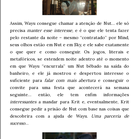
Assim, Wayu consegue chamar a atenção de Nut… ele só
precisa
manter esse interesse
, e é o que ele tenta fazer
pelo restante da noite – mesmo “contratado” por Mind,
seus olhos estão em Nut e em Sky, e ele sabe exatamente
o que quer e como conseguir. Os jogos, literais e
metafóricos, se estendem noite adentro até o momento
em que Wayu “encurrala” um Nut bêbado na saída do
banheiro, e ele já mostrou e despertou interesse o
suficiente para
falar com mais abertura
e conseguir o
convite para uma festa que acontecerá na semana
seguinte… então, ele tem enfim informações
interessantes
a mandar para Krit e, eventualmente, Krit
consegue pedir a prisão de Nut com base nas coisas que
descobrira com a ajuda de Wayu.
Uma parceria de
sucesso
…