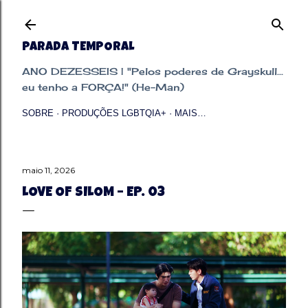
Pular para o conteúdo principal
PARADA TEMPORAL
ANO DEZESSEIS | "Pelos poderes de Grayskull...
eu tenho a FORÇA!" (He-Man)
SOBRE
PRODUÇÕES LGBTQIA+
MAIS…
maio 11, 2026
LOVE OF SILOM – EP. 03