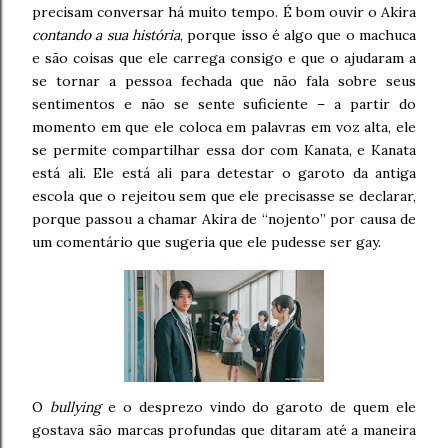
precisam conversar há muito tempo. É bom ouvir o Akira
contando a sua história
, porque isso é algo que o machuca
e são coisas que ele carrega consigo e que o ajudaram a
se tornar a pessoa fechada que não fala sobre seus
sentimentos e não se sente suficiente – a partir do
momento em que ele coloca em palavras em voz alta, ele
se permite compartilhar essa dor com Kanata, e Kanata
está ali. Ele está ali para detestar o garoto da antiga
escola que o rejeitou sem que ele precisasse se declarar,
porque passou a chamar Akira de “nojento” por causa de
um comentário que sugeria que ele pudesse ser gay.
O
bullying
e o desprezo vindo do garoto de quem ele
gostava são marcas profundas que ditaram até a maneira