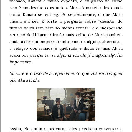
fechado, Kanata é muito exposto, e eu gosto de como
isso é um desafio constante a Akira. A maneira destemida
como Kanata se entrega é, secretamente, o que Akira
anseia em ser. É forte a pergunta sobre “desistir do
futuro deles sem nem ao menos tentar”, e o inesperado
retorno de Hikaru, o irmão mais velho de Akira, também
ajuda a dar um empurrãozinho rumo a alguma abertura…
a relação dos irmãos é quebrada e distante, mas Akira
acaba por perguntar se
alguma vez ele já magoou alguém
importante.
Sim… e é o tipo de arrependimento que Hikaru não quer
que Akira tenha
.
Assim, ele enfim o procura… eles precisam conversar e