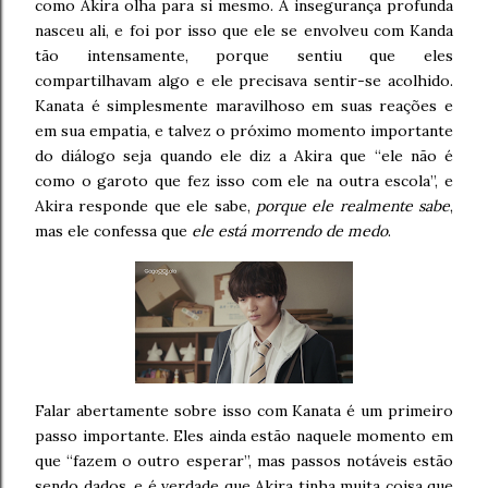
como Akira olha para si mesmo. A insegurança profunda
nasceu ali, e foi por isso que ele se envolveu com Kanda
tão intensamente, porque sentiu que eles
compartilhavam algo e ele precisava sentir-se acolhido.
Kanata é simplesmente maravilhoso em suas reações e
em sua empatia, e talvez o próximo momento importante
do diálogo seja quando ele diz a Akira que “ele não é
como o garoto que fez isso com ele na outra escola”, e
Akira responde que ele sabe,
porque ele realmente sabe
,
mas ele confessa que
ele está morrendo de medo
.
Falar abertamente sobre isso com Kanata é um primeiro
passo importante. Eles ainda estão naquele momento em
que “fazem o outro esperar”, mas passos notáveis estão
sendo dados, e é verdade que Akira tinha muita coisa que