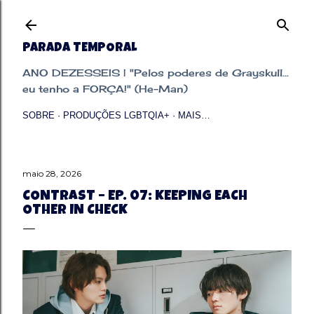
Pular para o conteúdo principal
PARADA TEMPORAL
ANO DEZESSEIS | "Pelos poderes de Grayskull...
eu tenho a FORÇA!" (He-Man)
SOBRE
PRODUÇÕES LGBTQIA+
MAIS…
maio 28, 2026
CONTRAST – EP. 07: KEEPING EACH
OTHER IN CHECK