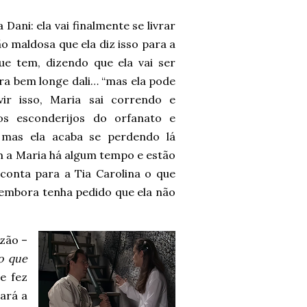
Dani: ela vai finalmente se livrar
o maldosa que ela diz isso para a
ue tem, dizendo que ela vai ser
ara bem longe dali… “mas ela pode
vir isso, Maria sai correndo e
os esconderijos do orfanato e
 mas ela acaba se perdendo lá
em a Maria há algum tempo e estão
conta para a Tia Carolina o que
, embora tenha pedido que ela não
zão –
o que
e fez
tará a