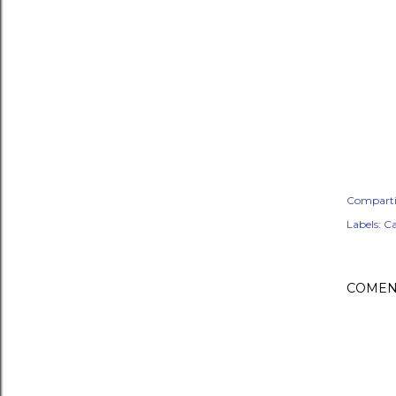
Comparti
Labels:
Ca
COMEN