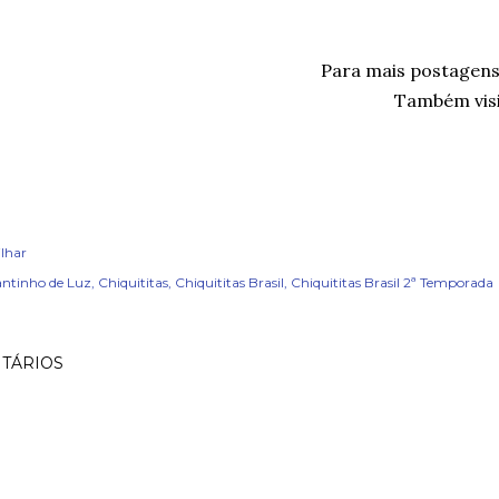
Para mais postagen
Também visi
lhar
ntinho de Luz
Chiquititas
Chiquititas Brasil
Chiquititas Brasil 2ª Temporada
TÁRIOS