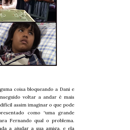
lguma coisa bloqueando a Dani e
onseguido voltar a andar é mais
difícil assim imaginar o que pode
apresentado como “uma grande
para Fernando qual o problema.
da a ajudar a sua amiga, e ela