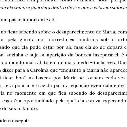
que ela sempre guardara dentro de si e que a estavam sufoc
 um passo importante ali.
, ao ficar sabendo sobre o desaparecimento de Maria, com
ar pela garota nos corredores sombrios sob o orfa
ando que ela pode estar por ali, mas ela só se depara 
a: sozinha e suja. A aparição da boneca inseparável, é c
odo mundo mais aflito e com mais medo – inclusive a Dani
 dizer para a Carolina que “enquanto a Maria não aparece
i ficar boa”. As buscas por Maria se tornam cada vez
as, e a polícia é trazida para a equação eventualment
-la no momento em que fica sabendo do desaparecime
, essa é a oportunidade pela qual ela estava esperando 
o do
seu
orfanato.
ode conseguir.