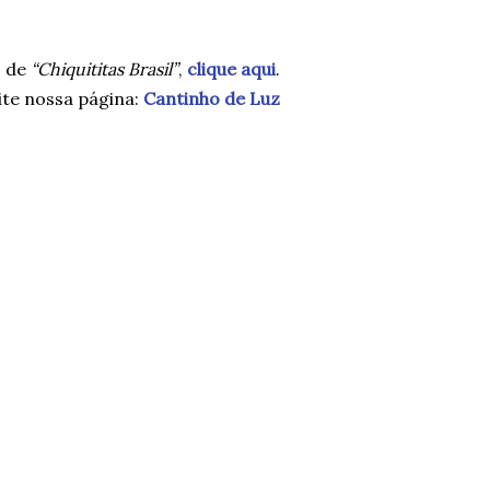
s de
“Chiquititas Brasil”
,
clique aqui
.
te nossa página:
Cantinho de Luz