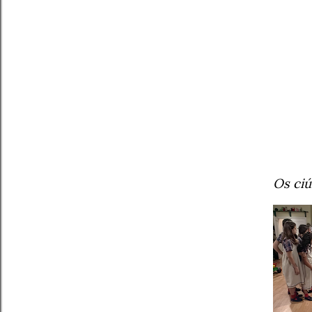
Os ciú