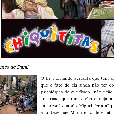
mes de Dani!
O Dr. Fernando acredita que tem a
que o fato de ela ainda não ter c
psicológico do que físico… não é tão 
ser essa questão, embora seja 
surpresa” quando Miguel “conta” 
Acontece que Maria está determina