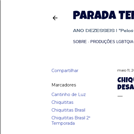
PARADA T
ANO DEZESSEIS | "Pelos p
SOBRE
PRODUÇÕES LGBTQIA
Compartilhar
maio 11, 
CHIQ
Marcadores
DESA
Cantinho de Luz
Chiquititas
Chiquititas Brasil
Chiquititas Brasil 2ª
Temporada