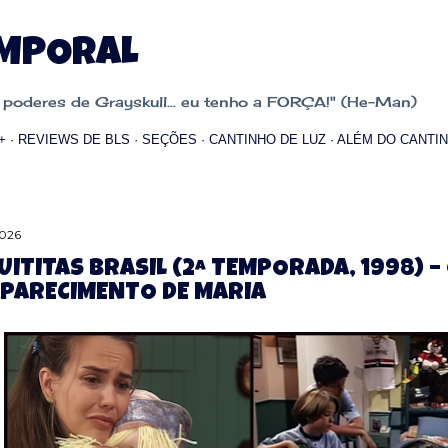
Pular para o conteúdo principal
EMPORAL
oderes de Grayskull... eu tenho a FORÇA!" (He-Man)
+
REVIEWS DE BLS
SEÇÕES
CANTINHO DE LUZ
ALÉM DO CANTIN
2026
UITITAS BRASIL (2ª TEMPORADA, 1998) –
PARECIMENTO DE MARIA