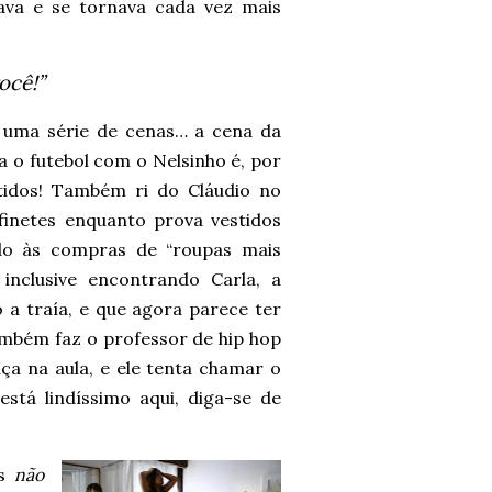
ava e se tornava cada vez mais
ocê!”
 uma série de cenas… a cena da
 o futebol com o Nelsinho é, por
tidos! Também ri do Cláudio no
inetes enquanto prova vestidos
do às compras de “roupas mais
inclusive encontrando Carla, a
a traía, e que agora parece ter
também faz o professor de hip hop
a na aula, e ele tenta chamar o
stá lindíssimo aqui, diga-se de
os
não