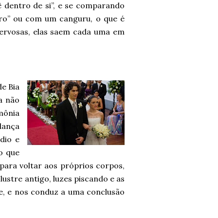
 dentro de si”, e se comparando
ro” ou com um canguru, o que é
nervosas, elas saem cada uma em
e Bia
a não
mônia
dança
dio e
o que
para voltar aos próprios corpos,
ustre antigo, luzes piscando e as
e, e nos conduz a uma conclusão