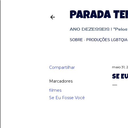
PARADA T
ANO DEZESSEIS | "Pelos p
SOBRE
PRODUÇÕES LGBTQIA
Compartilhar
maio 31, 
SE E
Marcadores
filmes
Se Eu Fosse Você