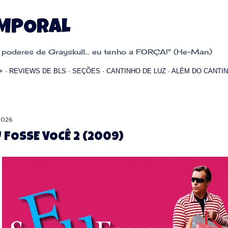
Pular para o conteúdo principal
EMPORAL
oderes de Grayskull... eu tenho a FORÇA!" (He-Man)
+
REVIEWS DE BLS
SEÇÕES
CANTINHO DE LUZ
ALÉM DO CANTIN
2026
U FOSSE VOCÊ 2 (2009)