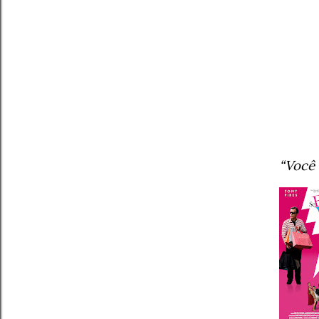
“Você 