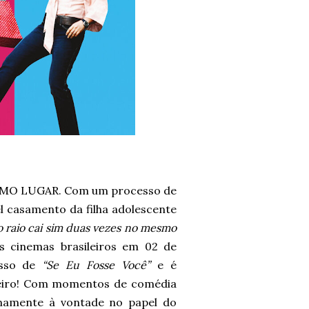
O LUGAR. Com um processo de
l casamento da filha adolescente
o raio cai sim duas vezes no mesmo
os cinemas brasileiros em 02 de
esso de
“Se Eu Fosse Você”
e é
eiro! Com momentos de comédia
emamente à vontade no papel do