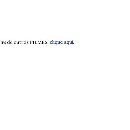
ews
de outros FILMES,
clique aqui
.