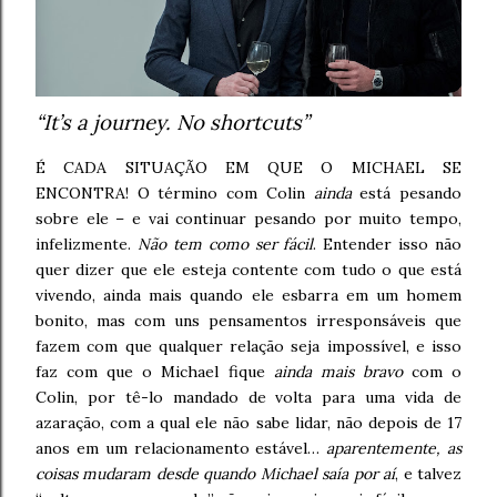
“It’s a journey.
No shortcuts”
É CADA SITUAÇÃO EM QUE O MICHAEL SE
ENCONTRA! O término com Colin
ainda
está pesando
sobre ele – e vai continuar pesando por muito tempo,
infelizmente.
Não tem como ser fácil
. Entender isso não
quer dizer que ele esteja contente com tudo o que está
vivendo, ainda mais quando ele esbarra em um homem
bonito, mas com uns pensamentos irresponsáveis que
fazem com que qualquer relação seja impossível, e isso
faz com que o Michael fique
ainda mais bravo
com o
Colin, por tê-lo mandado de volta para uma vida de
azaração, com a qual ele não sabe lidar, não depois de 17
anos em um relacionamento estável…
aparentemente, as
coisas mudaram desde quando Michael saía por aí
, e talvez