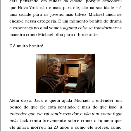
está pensando em mudar da cidade, porque descobriu
que Nova York não é mais para ele, não na sua idade – é
uma cidade para os jovens, mas talvez Michael ainda se
encaixe nessa categoria. É um momento bonito de drama
e esperança no qual vemos
alguma coisa se transformar
na
maneira como Michael olha para o horizonte.
E é muito bonito!
Além disso, Jack é quem ajuda Michael a entender um
pouco do que ele está sentindo, e mais do que isso:
a
entender que ele vai sentir essa dor e não tem como fugir
dela
. Jack conta brevemente sobre como o homem que
ele amava morreu há 23 anos e como ele sofreu, como