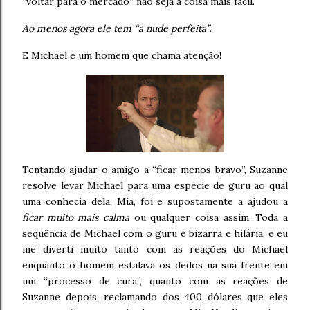
“voltar para o mercado” não seja a coisa mais fácil.
Ao menos agora ele tem “a nude perfeita”
.
E Michael é um homem que chama atenção!
Tentando ajudar o amigo a “ficar menos bravo”, Suzanne
resolve levar Michael para uma espécie de guru ao qual
uma conhecia dela, Mia, foi e supostamente a ajudou a
ficar muito mais calma
ou qualquer coisa assim. Toda a
sequência de Michael com o guru é bizarra e hilária, e eu
me diverti muito tanto com as reações do Michael
enquanto o homem estalava os dedos na sua frente em
um “processo de cura”, quanto com as reações de
Suzanne depois, reclamando dos 400 dólares que eles