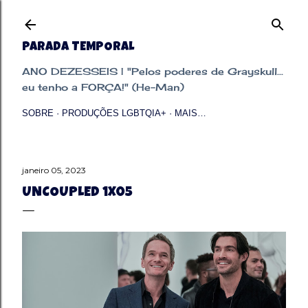
Pular para o conteúdo principal
PARADA TEMPORAL
ANO DEZESSEIS | "Pelos poderes de Grayskull...
eu tenho a FORÇA!" (He-Man)
SOBRE
PRODUÇÕES LGBTQIA+
MAIS…
janeiro 05, 2023
UNCOUPLED 1X05