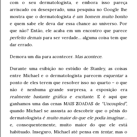
com o seu dermatologista, e embora isso pareça
arriscado ou desesperado, uma pesquisa no Google lhe
mostra que o dermatologista
é um homem muito bonito
e quem sabe ele deva dar essa chance ao universo. Por
que não? Então, ele acaba em um encontro que parece
perfeito demais
para ser verdade… alguma coisa tem que
dar errado.
Demora um dia para acontecer.
Mas acontece
.
Durante uma exibição no estúdio de Stanley, as coisas
entre Michael e o dermatologista parecem
esquentar
a
ponto de eles terem que resolver isso no quarto – o que
não é nenhuma grande surpresa, a exposição era
realmente bastante gráfica e excitante
. E é aqui que
ganhamos uma das cenas MAIS ZOADAS de
“Uncoupled”
,
quando Michael se assusta ao descobrir que o pênis do
dermatologista
é muito maior do que ele podia imaginar
…
e, consequentemente, muito maior do que ele está
habituado. Inseguro, Michael até pensa em
tentar
, mas o