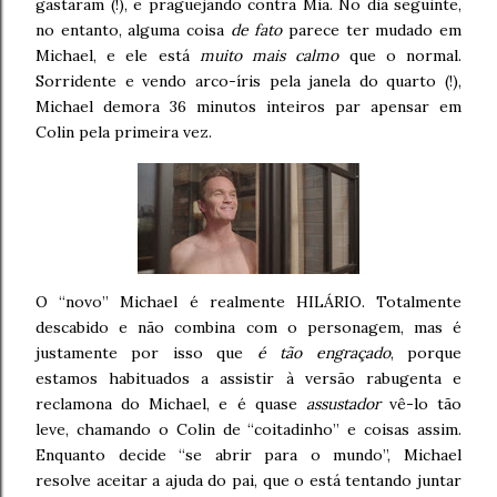
gastaram (!), e praguejando contra Mia. No dia seguinte,
no entanto, alguma coisa
de fato
parece ter mudado em
Michael, e ele está
muito mais calmo
que o normal.
Sorridente e vendo arco-íris pela janela do quarto (!),
Michael demora 36 minutos inteiros par apensar em
Colin pela primeira vez.
O “novo” Michael é realmente HILÁRIO. Totalmente
descabido e não combina com o personagem, mas é
justamente por isso que
é tão engraçado
, porque
estamos habituados a assistir à versão rabugenta e
reclamona do Michael, e é quase
assustador
vê-lo tão
leve, chamando o Colin de “coitadinho” e coisas assim.
Enquanto decide “se abrir para o mundo”, Michael
resolve aceitar a ajuda do pai, que o está tentando juntar