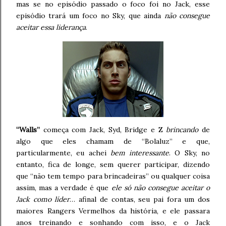
mas se no episódio passado o foco foi no Jack, esse
episódio trará um foco no Sky, que ainda
não consegue
aceitar essa liderança
.
“Walls”
começa com Jack, Syd, Bridge e Z
brincando
de
algo que eles chamam de “Bolaluz” e que,
particularmente, eu achei
bem interessante
. O Sky, no
entanto, fica de longe, sem querer participar, dizendo
que “não tem tempo para brincadeiras” ou qualquer coisa
assim, mas a verdade é que
ele só não consegue aceitar o
Jack como líder
… afinal de contas, seu pai fora um dos
maiores Rangers Vermelhos da história, e ele passara
anos treinando e sonhando com isso, e o Jack