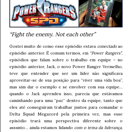
“Fight the enemy. Not each other”
Gostei muito de como esse episódio estava
conectado
ao
episódio anterior. É comum termos, em
“Power Rangers”
,
episódios que falam sobre o trabalho em equipe – no
episódio anterior, Jack, o novo Power Ranger Vermelho,
teve que entender que ser um líder não significava
aproveitar-se de sua posição para “viver uma vida boa”,
mas sim dar o exemplo e se envolver com sua equipe…
quando o Jack aprendeu isso, parecia que estávamos
caminhando para uma “paz” dentro da equipe, tanto que
eles até conseguiram trabalhar juntos para comandar o
Delta Squad Megazord pela primeira vez, mas esse
episódio trará uma perspectiva diferente sobre o
assunto… ainda estamos lidando
com o tema da liderança
,