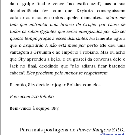
dá o golpe final e vence “no estilo azul”, mas a sua
desobediência fez com que Krybots conseguissem
colocar as mãos em todos aqueles diamantes…
agora, ele
tem que enfrentar uma bronca de Cruger por causa de
todos os robôs gigantes que serão energizados por não sei
quanto tempo graças a esses diamantes
. Justamente agora
que
o Esquadrão A não está mais por perto
. Ele deu uma
vantagem a Gruumm e ao Império Trobiano. Mas eu acho
que Sky aprendeu a lição, e eu gostei da conversa dele e
Jack no final, decidindo que “não adianta ficar batendo
cabeça”.
Eles precisam pelo menos se respeitarem
.
E, então, Sky decide ir jogar Bolaluz com eles.
E eu achei isso fofinho
.
Bem-vindo à equipe, Sky!
Para mais postagens de
Power Rangers S.P.D.
,