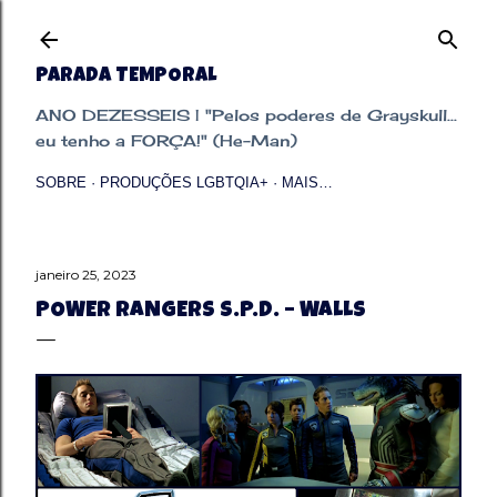
Pular para o conteúdo principal
PARADA TEMPORAL
ANO DEZESSEIS | "Pelos poderes de Grayskull...
eu tenho a FORÇA!" (He-Man)
SOBRE
PRODUÇÕES LGBTQIA+
MAIS…
janeiro 25, 2023
POWER RANGERS S.P.D. – WALLS