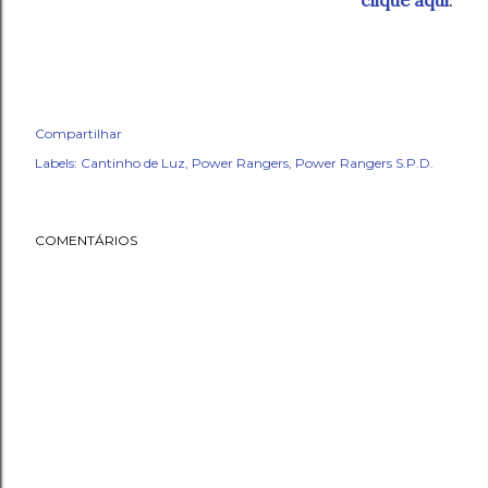
clique aqui
.
Compartilhar
Labels:
Cantinho de Luz
Power Rangers
Power Rangers S.P.D.
COMENTÁRIOS