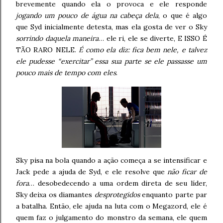
brevemente quando ela o provoca e ele responde
jogando um pouco de água na cabeça dela
, o que é algo
que Syd inicialmente detesta, mas ela gosta de ver o Sky
sorrindo daquela maneira
… ele ri, ele se diverte, E ISSO É
TÃO RARO NELE.
É como ela diz: fica bem nele, e talvez
ele pudesse “exercitar” essa sua parte se ele passasse um
pouco mais de tempo com eles
.
Sky pisa na bola quando a ação começa a se intensificar e
Jack pede a ajuda de Syd, e ele resolve que
não ficar de
fora
… desobedecendo a uma ordem direta de seu líder,
Sky deixa os diamantes
desprotegidos
enquanto parte par
a batalha. Então, ele ajuda na luta com o Megazord, ele é
quem faz o julgamento do monstro da semana, ele quem