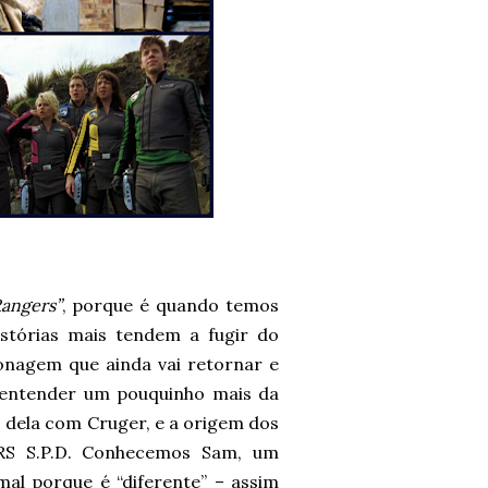
angers”
, porque é quando temos
stórias mais tendem a fugir do
nagem que ainda vai retornar e
 entender um pouquinho mais da
dela com Cruger, e a origem dos
RS S.P.D. Conhecemos Sam, um
mal porque é “diferente” – assim