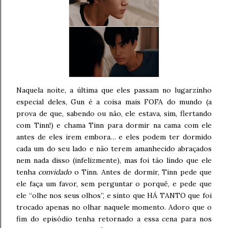
Naquela noite, a última que eles passam no lugarzinho
especial deles, Gun é a coisa mais FOFA do mundo (a
prova de que, sabendo ou não, ele estava, sim, flertando
com Tinn!) e chama Tinn para dormir na cama com ele
antes de eles irem embora… e eles podem ter dormido
cada um do seu lado e não terem amanhecido abraçados
nem nada disso (infelizmente), mas foi tão lindo que ele
tenha
convidado
o Tinn. Antes de dormir, Tinn pede que
ele faça um favor, sem perguntar o porquê, e pede que
ele “olhe nos seus olhos”, e sinto que HÁ TANTO que foi
trocado apenas no olhar naquele momento. Adoro que o
fim do episódio tenha retornado a essa cena para nos