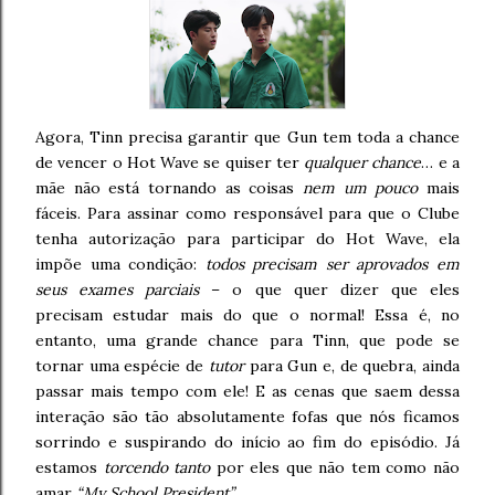
Agora, Tinn precisa garantir que Gun tem toda a chance
de vencer o Hot Wave se quiser ter
qualquer chance
… e a
mãe não está tornando as coisas
nem um pouco
mais
fáceis. Para assinar como responsável para que o Clube
tenha autorização para participar do Hot Wave, ela
impõe uma condição:
todos precisam ser aprovados em
seus exames parciais
– o que quer dizer que eles
precisam estudar mais do que o normal! Essa é, no
entanto, uma grande chance para Tinn, que pode se
tornar uma espécie de
tutor
para Gun e, de quebra, ainda
passar mais tempo com ele! E as cenas que saem dessa
interação são tão absolutamente fofas que nós ficamos
sorrindo e suspirando do início ao fim do episódio. Já
estamos
torcendo tanto
por eles que não tem como não
amar
“My School President”
.