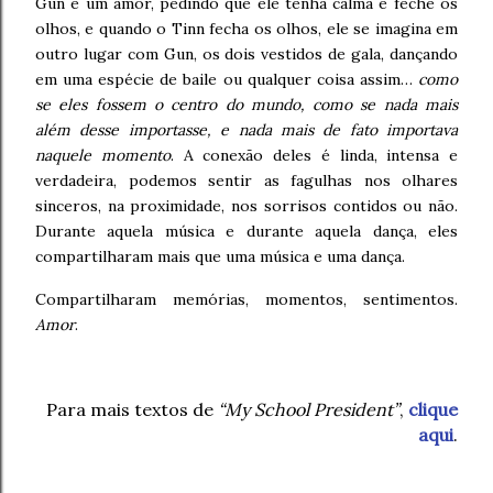
Gun é um amor, pedindo que ele tenha calma e feche os
olhos, e quando o Tinn fecha os olhos, ele se imagina em
outro lugar com Gun, os dois vestidos de gala, dançando
em uma espécie de baile ou qualquer coisa assim…
como
se eles fossem o centro do mundo, como se nada mais
além desse importasse, e nada mais de fato importava
naquele momento
. A conexão deles é linda, intensa e
verdadeira, podemos sentir as fagulhas nos olhares
sinceros, na proximidade, nos sorrisos contidos ou não.
Durante aquela música e durante aquela dança, eles
compartilharam mais que uma música e uma dança.
Compartilharam memórias, momentos, sentimentos.
Amor
.
Para mais textos de
“My School President”
,
clique
aqui
.