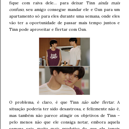
fique com raiva dele… para deixar Tinn
ainda mais
confuso
, seu amigo consegue mandar ele e Gun para um
apartamento só para eles durante uma semana, onde eles
vão ter a oportunidade de passar mais tempo juntos e
Tinn pode aproveitar e flertar com Gun.
O problema, é claro, é que Tinn
não sabe flertar
. A
situação poderia ter sido desastrosa, e felizmente não é,
mas também não parece atingir os objetivos de Tinn –
pelo menos não que ele consiga notar, embora aquela
semana seja
muito mais produtiva
do que ele jamais