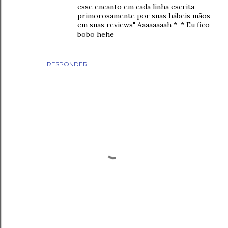
esse encanto em cada linha escrita
primorosamente por suas hábeis mãos
em suas reviews" Aaaaaaaah *-* Eu fico
bobo hehe
RESPONDER