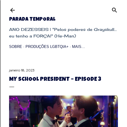
Pular para o conteúdo principal
PARADA TEMPORAL
ANO DEZESSEIS | "Pelos poderes de Grayskull...
eu tenho a FORÇA!" (He-Man)
SOBRE
PRODUÇÕES LGBTQIA+
MAIS…
janeiro 18, 2023
MY SCHOOL PRESIDENT – EPISODE 3