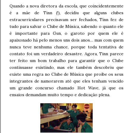
Quando a nova diretora da escola, que coincidentemente
é a mãe de Tinn (!), decidiu que alguns clubes
extracurriculares precisavam ser fechados, Tinn fez de
tudo para salvar o Clube de Música, sabendo o quanto ele
é importante para Gun, o garoto por quem ele é
apaixonado há pelo menos uns dois anos… mas com quem
nunca teve nenhuma chance, porque toda tentativa de
contato foi um verdadeiro desastre. Agora, Tinn parece
ter feito um bom trabalho para garantir que o Clube
continuasse existindo, mas ele também descobriu que
existe uma regra no Clube de Música que proíbe os seus
integrantes de namorarem até que eles tenham vencido
um grande concurso chamado Hot Wave, já que os
ensaios demandam muito tempo e dedicação plena.