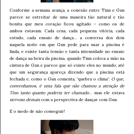
Conforme a semana avança, a conexão entre Tinn e Gun
parece se estreitar de uma maneira tão natural e tão
bonita que meu coração ficou agitado – como os de
ambos estavam. Cada cena, cada pequena vitória, cada
estudo, cada ensaio de dança… a conversa dos dois
naquela noite em que Gun pede para usar a piscina é
linda, e existe tanta tensão e tanta intensidade no ensaio
de dança na beira da piscina, quando Tinn coloca a mão na
cintura de Gun e parece que só existe eles no mundo, até
que um segurança apareça dizendo que a piscina está
fechada e, como o Gun comenta, “quebra o clima”.
O que,
convenhamos, é uma fala que não chamou a atenção de
Tinn tanto quanto poderia ter chamado
… mas ele estava
nervoso demais
com a perspectiva de dançar com Gun.
E o medo de não conseguir!