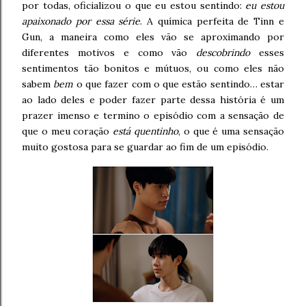
por todas, oficializou o que eu estou sentindo:
eu estou
apaixonado por essa série
. A química perfeita de Tinn e
Gun, a maneira como eles vão se aproximando por
diferentes motivos e como vão
descobrindo
esses
sentimentos tão bonitos e mútuos, ou como eles não
sabem
bem
o que fazer com o que estão sentindo… estar
ao lado deles e poder fazer parte dessa história é um
prazer imenso e termino o episódio com a sensação de
que o meu coração
está quentinho
, o que é uma sensação
muito gostosa para se guardar ao fim de um episódio.