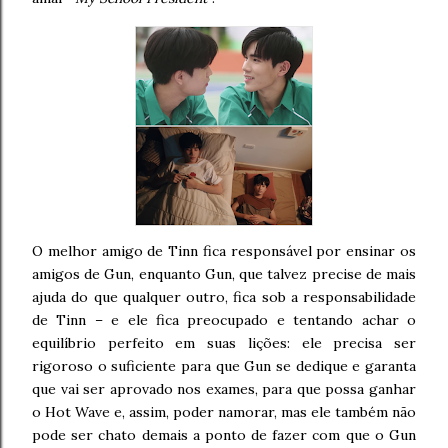
O melhor amigo de Tinn fica responsável por ensinar os
amigos de Gun, enquanto Gun, que talvez precise de mais
ajuda do que qualquer outro, fica sob a responsabilidade
de Tinn – e ele fica preocupado e tentando achar o
equilíbrio perfeito em suas lições: ele precisa ser
rigoroso o suficiente para que Gun se dedique e garanta
que vai ser aprovado nos exames, para que possa ganhar
o Hot Wave e, assim, poder namorar, mas ele também não
pode ser chato demais a ponto de fazer com que o Gun