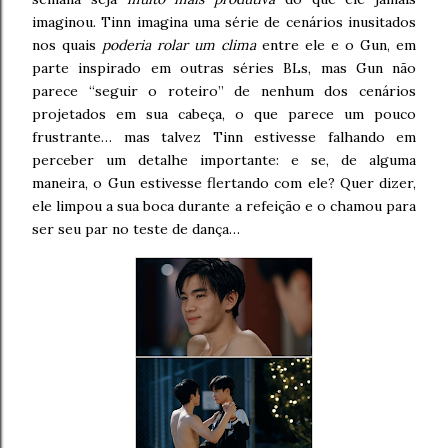
imaginou. Tinn imagina uma série de cenários inusitados
nos quais
poderia rolar um clima
entre ele e o Gun, em
parte inspirado em outras séries BLs, mas Gun não
parece “seguir o roteiro” de nenhum dos cenários
projetados em sua cabeça, o que parece um pouco
frustrante… mas talvez Tinn estivesse falhando em
perceber um detalhe importante: e se, de alguma
maneira, o Gun estivesse flertando com ele? Quer dizer,
ele limpou a sua boca durante a refeição e o chamou para
ser seu par no teste de dança…