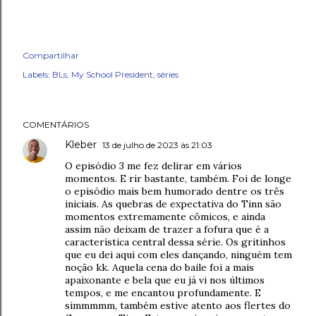
Compartilhar
Labels:
BLs
My School President
séries
COMENTÁRIOS
Kleber
13 de julho de 2023 às 21:03
O episódio 3 me fez delirar em vários
momentos. E rir bastante, também. Foi de longe
o episódio mais bem humorado dentre os três
iniciais. As quebras de expectativa do Tinn são
momentos extremamente cômicos, e ainda
assim não deixam de trazer a fofura que é a
característica central dessa série. Os gritinhos
que eu dei aqui com eles dançando, ninguém tem
noção kk. Aquela cena do baile foi a mais
apaixonante e bela que eu já vi nos últimos
tempos, e me encantou profundamente. E
simmmmm, também estive atento aos flertes do