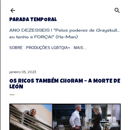
Pular para o conteúdo principal
PARADA TEMPORAL
ANO DEZESSEIS | "Pelos poderes de Grayskull...
eu tenho a FORÇA!" (He-Man)
SOBRE
PRODUÇÕES LGBTQIA+
MAIS…
janeiro 05, 2023
OS RICOS TAMBÉM CHORAM – A MORTE DE
LEÓN