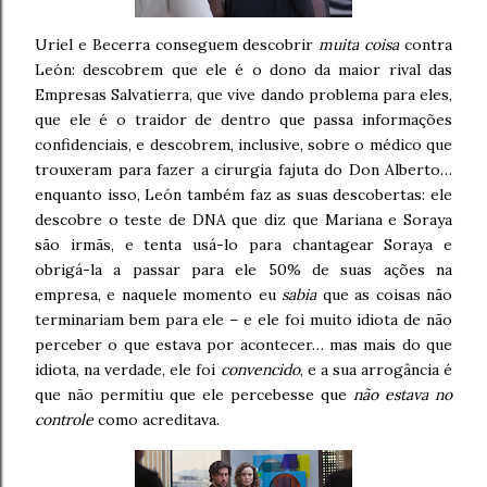
Uriel e Becerra conseguem descobrir
muita coisa
contra
León: descobrem que ele é o dono da maior rival das
Empresas Salvatierra, que vive dando problema para eles,
que ele é o traidor de dentro que passa informações
confidenciais, e descobrem, inclusive, sobre o médico que
trouxeram para fazer a cirurgia fajuta do Don Alberto…
enquanto isso, León também faz as suas descobertas: ele
descobre o teste de DNA que diz que Mariana e Soraya
são irmãs, e tenta usá-lo para chantagear Soraya e
obrigá-la a passar para ele 50% de suas ações na
empresa, e naquele momento eu
sabia
que as coisas não
terminariam bem para ele – e ele foi muito idiota de não
perceber o que estava por acontecer… mas mais do que
idiota, na verdade, ele foi
convencido
, e a sua arrogância é
que não permitiu que ele percebesse que
não estava no
controle
como acreditava.