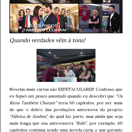
Quando verdades vêm à tona!
Novelas mais curtas são ESPETACULARES! Confesso que
eu fiquei
um pouco assustado
quando eu descobri que
“Os
Ricos Também Choram”
teria 60 capítulos, por ser mais
do que o dobro das produções anteriores do projeto
“Fábrica de Sonhos”
, do qual faz parte, mas ainda que seja
mais longa que sua antecessora
“Rubí”
, por exemplo, 60
capítulos continua sendo uma novela
curta
, o que garante