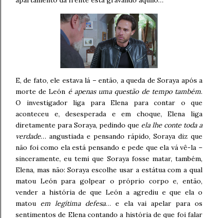
apartamento da frente está gravando aquilo…
E, de fato, ele estava lá – então, a queda de Soraya após a
morte de León
é apenas uma questão de tempo também
.
O investigador liga para Elena para contar o que
aconteceu e, desesperada e em choque, Elena liga
diretamente para Soraya, pedindo que
ela lhe conte toda a
verdade
… angustiada e pensando rápido, Soraya diz que
não foi como ela está pensando e pede que ela vá vê-la –
sinceramente, eu temi que Soraya fosse matar, também,
Elena, mas não: Soraya escolhe usar a estátua com a qual
matou León para golpear o próprio corpo e, então,
vender a história de que León a agrediu e que ela o
matou
em legítima defesa
… e ela vai apelar para os
sentimentos de Elena contando a história de que foi falar