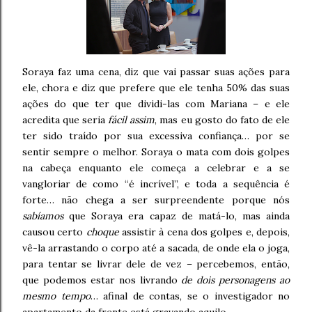
Soraya faz uma cena, diz que vai passar suas ações para
ele, chora e diz que prefere que ele tenha 50% das suas
ações do que ter que dividi-las com Mariana – e ele
acredita que seria
fácil assim
, mas eu gosto do fato de ele
ter sido traído por sua excessiva confiança… por se
sentir sempre o melhor. Soraya o mata com dois golpes
na cabeça enquanto ele começa a celebrar e a se
vangloriar de como “é incrível”, e toda a sequência é
forte… não chega a ser surpreendente porque nós
sabíamos
que Soraya era capaz de matá-lo, mas ainda
causou certo
choque
assistir à cena dos golpes e, depois,
vê-la arrastando o corpo até a sacada, de onde ela o joga,
para tentar se livrar dele de vez – percebemos, então,
que podemos estar nos livrando
de dois personagens ao
mesmo tempo
… afinal de contas, se o investigador no