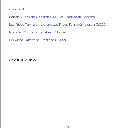
Compartilhar
Labels:
Além do Cantinho de Luz
Fábrica de Sonhos
Los Ricos También Lloran
Los Ricos También Lloran (2022)
Novelas
Os Ricos Também Choram
Os Ricos Também Choram (2022)
COMENTÁRIOS