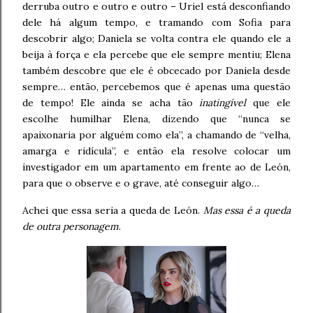
derruba outro e outro e outro – Uriel está desconfiando
dele há algum tempo, e tramando com Sofia para
descobrir algo; Daniela se volta contra ele quando ele a
beija à força e ela percebe que ele sempre mentiu; Elena
também descobre que ele é obcecado por Daniela desde
sempre… então, percebemos que é apenas uma questão
de tempo! Ele ainda se acha tão
inatingível
que ele
escolhe humilhar Elena, dizendo que “nunca se
apaixonaria por alguém como ela”, a chamando de “velha,
amarga e ridícula”, e então ela resolve colocar um
investigador em um apartamento em frente ao de León,
para que o observe e o grave, até conseguir algo…
Achei que essa seria a queda de León.
Mas essa é a queda
de outra personagem
.