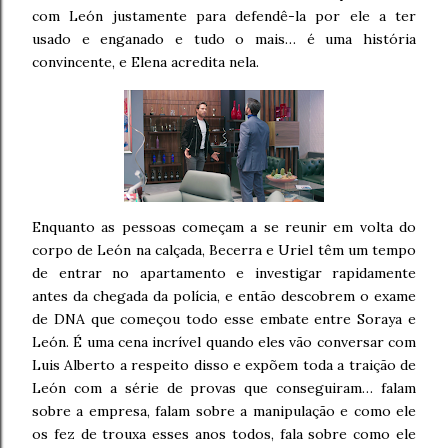
com León justamente para defendê-la por ele a ter
usado e enganado e tudo o mais… é uma história
convincente, e Elena acredita nela.
Enquanto as pessoas começam a se reunir em volta do
corpo de León na calçada, Becerra e Uriel têm um tempo
de entrar no apartamento e investigar rapidamente
antes da chegada da polícia, e então descobrem o exame
de DNA que começou todo esse embate entre Soraya e
León. É uma cena incrível quando eles vão conversar com
Luis Alberto a respeito disso e expõem toda a traição de
León com a série de provas que conseguiram… falam
sobre a empresa, falam sobre a manipulação e como ele
os fez de trouxa esses anos todos, fala sobre como ele