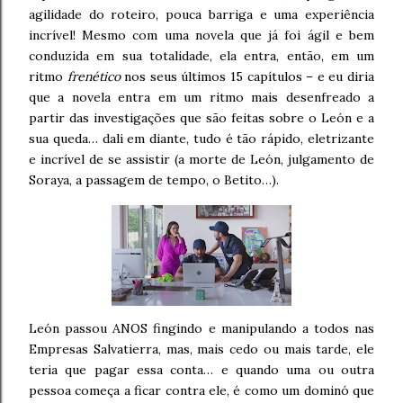
agilidade do roteiro, pouca barriga e uma experiência
incrível! Mesmo com uma novela que já foi ágil e bem
conduzida em sua totalidade, ela entra, então, em um
ritmo
frenético
nos seus últimos 15 capítulos – e eu diria
que a novela entra em um ritmo mais desenfreado a
partir das investigações que são feitas sobre o León e a
sua queda… dali em diante, tudo é tão rápido, eletrizante
e incrível de se assistir (a morte de León, julgamento de
Soraya, a passagem de tempo, o Betito…).
León passou ANOS fingindo e manipulando a todos nas
Empresas Salvatierra, mas, mais cedo ou mais tarde, ele
teria que pagar essa conta… e quando uma ou outra
pessoa começa a ficar contra ele, é como um dominó que