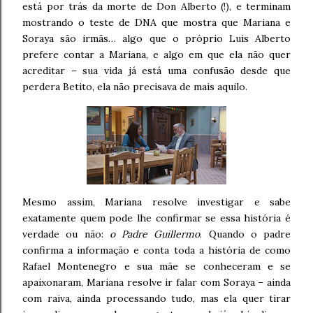
está por trás da morte de Don Alberto (!), e terminam
mostrando o teste de DNA que mostra que Mariana e
Soraya são irmãs… algo que o próprio Luis Alberto
prefere contar a Mariana, e algo em que ela não quer
acreditar – sua vida já está uma confusão desde que
perdera Betito, ela não precisava de mais aquilo.
Mesmo assim, Mariana resolve investigar e sabe
exatamente quem pode lhe confirmar se essa história é
verdade ou não:
o Padre Guillermo
. Quando o padre
confirma a informação e conta toda a história de como
Rafael Montenegro e sua mãe se conheceram e se
apaixonaram, Mariana resolve ir falar com Soraya – ainda
com raiva, ainda processando tudo, mas ela quer tirar