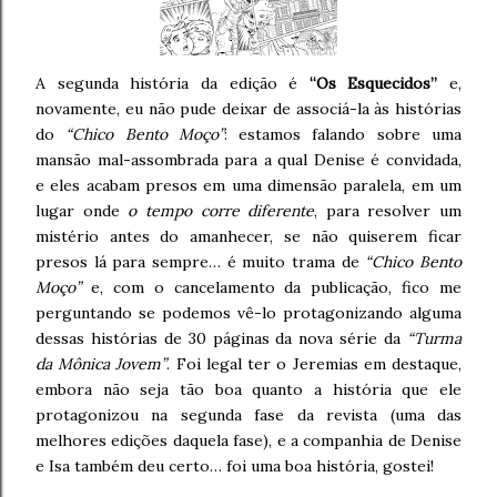
A segunda história da edição é
“Os Esquecidos”
e,
novamente, eu não pude deixar de associá-la às histórias
do
“Chico Bento Moço”
: estamos falando sobre uma
mansão mal-assombrada para a qual Denise é convidada,
e eles acabam presos em uma dimensão paralela, em um
lugar onde
o tempo corre diferente
, para resolver um
mistério antes do amanhecer, se não quiserem ficar
presos lá para sempre… é muito trama de
“Chico Bento
Moço”
e, com o cancelamento da publicação, fico me
perguntando se podemos vê-lo protagonizando alguma
dessas histórias de 30 páginas da nova série da
“Turma
da Mônica Jovem”
. Foi legal ter o Jeremias em destaque,
embora não seja tão boa quanto a história que ele
protagonizou na segunda fase da revista (uma das
melhores edições daquela fase), e a companhia de Denise
e Isa também deu certo… foi uma boa história, gostei!