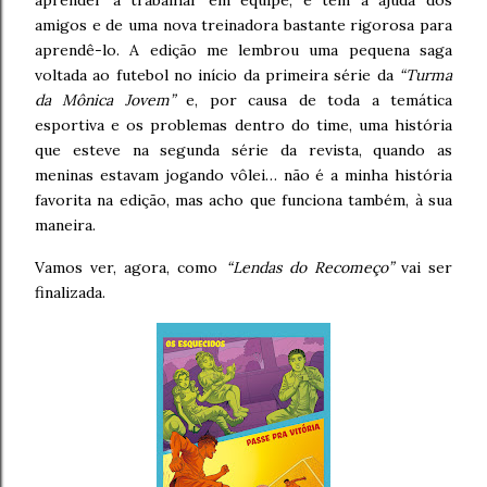
aprender a trabalhar em equipe, e tem a ajuda dos
amigos e de uma nova treinadora bastante rigorosa para
aprendê-lo. A edição me lembrou uma pequena saga
voltada ao futebol no início da primeira série da
“Turma
da Mônica Jovem”
e, por causa de toda a temática
esportiva e os problemas dentro do time, uma história
que esteve na segunda série da revista, quando as
meninas estavam jogando vôlei… não é a minha história
favorita na edição, mas acho que funciona também, à sua
maneira.
Vamos ver, agora, como
“Lendas do Recomeço”
vai ser
finalizada.