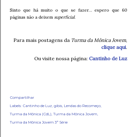
Sinto que há muito o que se fazer… espero que 60
páginas não a deixem
superficial
.
Para mais postagens da
Turma da Mônica Jovem
,
clique aqui
.
Ou visite nossa página:
Cantinho de Luz
Compartilhar
Labels:
Cantinho de Luz
gibis
Lendas do Recomeço
Turma da Mônica (CdL)
Turma da Mônica Jovem
Turma da Mônica Jovem 3ª Série