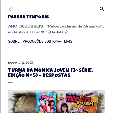
Pular para o conteúdo principal
PARADA TEMPORAL
ANO DEZESSEIS | "Pelos poderes de Grayskull...
eu tenho a FORÇA!" (He-Man)
SOBRE
PRODUÇÕES LGBTQIA+
MAIS…
fevereiro 12, 2023
TURMA DA MÔNICA JOVEM (3ª SÉRIE,
EDIÇÃO Nº 5) – RESPOSTAS