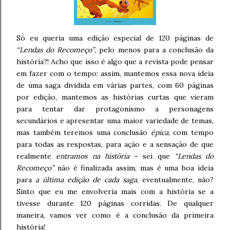
Só eu queria uma edição especial de 120 páginas de
“Lendas do Recomeço”
, pelo menos para a conclusão da
história?! Acho que isso é algo que a revista pode pensar
em fazer com o tempo: assim, mantemos essa nova ideia
de uma saga dividida em várias partes, com 60 páginas
por edição, mantemos as histórias curtas que vieram
para tentar dar protagonismo a personagens
secundários e apresentar uma maior variedade de temas,
mas também teremos uma conclusão
épica
, com tempo
para todas as respostas, para ação e a sensação de que
realmente
entramos na história
– sei que
“Lendas do
Recomeço”
não é finalizada assim, mas é uma boa ideia
para
a última edição de cada saga
, eventualmente, não?
Sinto que eu me envolveria mais com a história se a
tivesse durante 120 páginas corridas. De qualquer
maneira, vamos ver como é a conclusão da primeira
história!