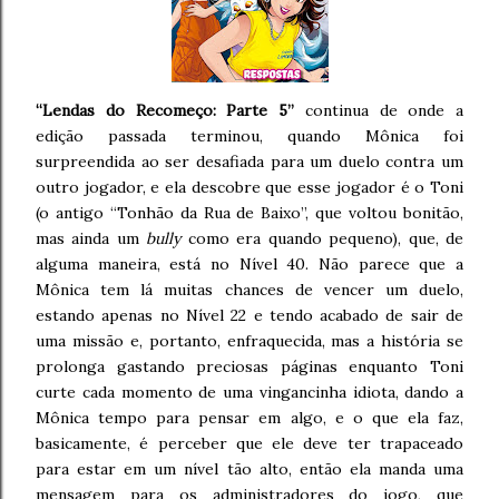
“Lendas do Recomeço: Parte 5”
continua de onde a
edição passada terminou, quando Mônica foi
surpreendida ao ser desafiada para um duelo contra um
outro jogador, e ela descobre que esse jogador é o Toni
(o antigo “Tonhão da Rua de Baixo”, que voltou bonitão,
mas ainda um
bully
como era quando pequeno), que, de
alguma maneira, está no Nível 40. Não parece que a
Mônica tem lá muitas chances de vencer um duelo,
estando apenas no Nível 22 e tendo acabado de sair de
uma missão e, portanto, enfraquecida, mas a história se
prolonga gastando preciosas páginas enquanto Toni
curte cada momento de uma vingancinha idiota, dando a
Mônica tempo para pensar em algo, e o que ela faz,
basicamente, é perceber que ele deve ter trapaceado
para estar em um nível tão alto, então ela manda uma
mensagem para os administradores do jogo, que