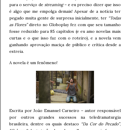
para o serviço de
streaming
– e eu preciso dizer que isso
é algo que me empolga demais! Apesar de a notícia ter
pegado muita gente de surpresa inicialmente, ter
“Todas
as Flores”
direto no Globoplay fez com que seu tamanho
fosse reduzido para 85 capítulos (e eu amo novelas mais
curtas e o que isso faz com o roteiro), e a novela vem
ganhando aprovação maciça de público e crítica desde a
estreia.
A novela é um fenômeno!
Escrita por João Emanuel Carneiro – autor responsável
por outros grandes sucessos na teledramaturgia
brasileira, dentre os quais destaco
“Da Cor do Pecado”
,