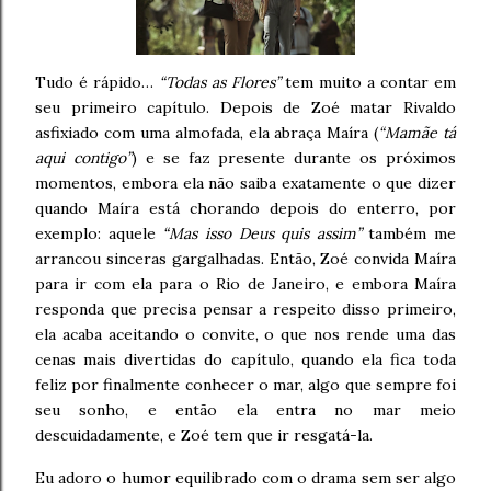
Tudo é rápido…
“Todas as Flores”
tem muito a contar em
seu primeiro capítulo. Depois de Zoé matar Rivaldo
asfixiado com uma almofada, ela abraça Maíra (
“Mamãe tá
aqui contigo”
) e se faz presente durante os próximos
momentos, embora ela não saiba exatamente o que dizer
quando Maíra está chorando depois do enterro, por
exemplo: aquele
“Mas isso Deus quis assim”
também me
arrancou sinceras gargalhadas. Então, Zoé convida Maíra
para ir com ela para o Rio de Janeiro, e embora Maíra
responda que precisa pensar a respeito disso primeiro,
ela acaba aceitando o convite, o que nos rende uma das
cenas mais divertidas do capítulo, quando ela fica toda
feliz por finalmente conhecer o mar, algo que sempre foi
seu sonho, e então ela entra no mar meio
descuidadamente, e Zoé tem que ir resgatá-la.
Eu adoro o humor equilibrado com o drama sem ser algo