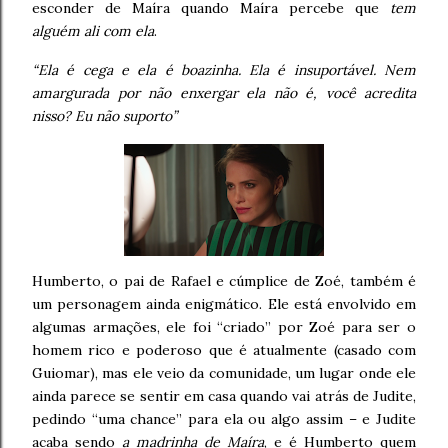
esconder de Maíra quando Maíra percebe que
tem
alguém ali com ela
.
“Ela é cega e ela é boazinha. Ela é insuportável. Nem
amargurada por não enxergar ela não é, você acredita
nisso? Eu não suporto”
Humberto, o pai de Rafael e cúmplice de Zoé, também é
um personagem ainda enigmático. Ele está envolvido em
algumas armações, ele foi “criado” por Zoé para ser o
homem rico e poderoso que é atualmente (casado com
Guiomar), mas ele veio da comunidade, um lugar onde ele
ainda parece se sentir em casa quando vai atrás de Judite,
pedindo “uma chance” para ela ou algo assim – e Judite
acaba sendo
a madrinha de Maíra
, e é Humberto quem