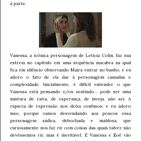
à parte.
Vanessa, a icônica personagem de Letícia Colin, faz sua
estreia no capítulo em uma sequência macabra na qual
fica em silêncio observando Maíra entrar no banho, e eu
adoro o fato de ela dar à personagem camadas e
complexidade. Inicialmente, é difícil entender o que
Vanessa está pensando e/ou sentindo… pode ser uma
mistura de raiva, de esperança, de inveja, não sei. A
riqueza de expressão nos deixa confusos, e eu adoro
isso, porque vamos desvendando aos poucos essa
personagem sádica, debochada e maldosa, que
curiosamente nos faz rir com coisas das quais talvez não
devêssemos rir, mas é inevitável. E Vanessa e Zoé vão