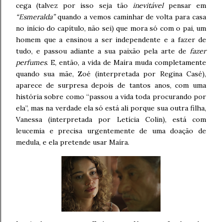
cega (talvez por isso seja tão
inevitável
pensar em
“Esmeralda”
quando a vemos caminhar de volta para casa
no início do capítulo, não sei) que mora só com o pai, um
homem que a ensinou a ser independente e a fazer de
tudo, e passou adiante a sua paixão pela arte de
fazer
perfumes
. E, então, a vida de Maíra muda completamente
quando sua mãe, Zoé (interpretada por Regina Casé),
aparece de surpresa depois de tantos anos, com uma
história sobre como “passou a vida toda procurando por
ela”, mas na verdade ela só está ali porque sua outra filha,
Vanessa (interpretada por Letícia Colin), está com
leucemia e precisa urgentemente de uma doação de
medula, e ela pretende usar Maíra.