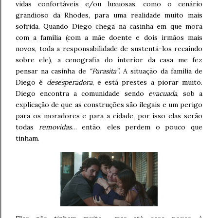
vidas confortáveis e/ou luxuosas, como o cenário
grandioso da Rhodes, para uma realidade muito mais
sofrida. Quando Diego chega na casinha em que mora
com a família (com a mãe doente e dois irmãos mais
novos, toda a responsabilidade de sustentá-los recaindo
sobre ele), a cenografia do interior da casa me fez
pensar na casinha de
“Parasita”
. A situação da família de
Diego é
desesperadora
, e está prestes a piorar muito.
Diego encontra a comunidade sendo
evacuada
, sob a
explicação de que as construções são ilegais e um perigo
para os moradores e para a cidade, por isso elas serão
todas
removidas
… então, eles perdem o pouco que
tinham.