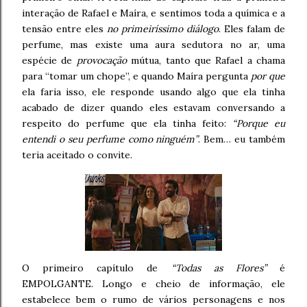
interação de Rafael e Maíra, e sentimos toda a química e a
tensão entre eles
no primeiríssimo diálogo
. Eles falam de
perfume, mas existe uma aura sedutora no ar, uma
espécie de
provocação
mútua, tanto que Rafael a chama
para “tomar um chope”, e quando Maíra pergunta
por que
ela faria isso, ele responde usando algo que ela tinha
acabado de dizer quando eles estavam conversando a
respeito do perfume que ela tinha feito:
“Porque eu
entendi o seu perfume como ninguém”
. Bem… eu também
teria aceitado o convite.
O primeiro capítulo de
“Todas as Flores”
é
EMPOLGANTE. Longo e cheio de informação, ele
estabelece bem o rumo de vários personagens e nos