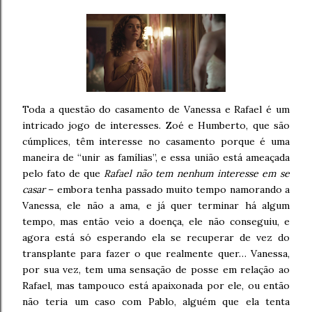
Toda a questão do casamento de Vanessa e Rafael é um
intricado jogo de interesses. Zoé e Humberto, que são
cúmplices, têm interesse no casamento porque é uma
maneira de “unir as famílias”, e essa união está ameaçada
pelo fato de que
Rafael não tem nenhum interesse em se
casar
– embora tenha passado muito tempo namorando a
Vanessa, ele não a ama, e já quer terminar há algum
tempo, mas então veio a doença, ele não conseguiu, e
agora está só esperando ela se recuperar de vez do
transplante para fazer o que realmente quer… Vanessa,
por sua vez, tem uma sensação de posse em relação ao
Rafael, mas tampouco está apaixonada por ele, ou então
não teria um caso com Pablo, alguém que ela tenta