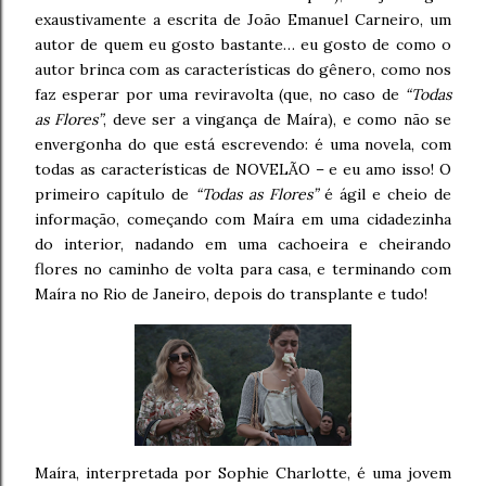
exaustivamente a escrita de João Emanuel Carneiro, um
autor de quem eu gosto bastante… eu gosto de como o
autor brinca com as características do gênero, como nos
faz esperar por uma reviravolta (que, no caso de
“Todas
as Flores”
, deve ser a vingança de Maíra), e como não se
envergonha do que está escrevendo: é uma novela, com
todas as características de NOVELÃO – e eu amo isso! O
primeiro capítulo de
“Todas as Flores”
é ágil e cheio de
informação, começando com Maíra em uma cidadezinha
do interior, nadando em uma cachoeira e cheirando
flores no caminho de volta para casa, e terminando com
Maíra no Rio de Janeiro, depois do transplante e tudo!
Maíra, interpretada por Sophie Charlotte, é uma jovem