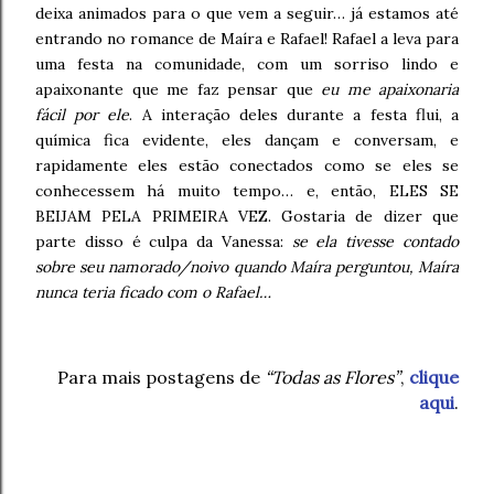
deixa animados para o que vem a seguir… já estamos até
entrando no romance de Maíra e Rafael! Rafael a leva para
uma festa na comunidade, com um sorriso lindo e
apaixonante que me faz pensar que
eu me apaixonaria
fácil por ele
. A interação deles durante a festa flui, a
química fica evidente, eles dançam e conversam, e
rapidamente eles estão conectados como se eles se
conhecessem há muito tempo… e, então, ELES SE
BEIJAM PELA PRIMEIRA VEZ. Gostaria de dizer que
parte disso é culpa da Vanessa:
se ela tivesse contado
sobre seu namorado/noivo quando Maíra perguntou, Maíra
nunca teria ficado com o Rafael…
Para mais postagens de
“Todas as Flores”
,
clique
aqui
.