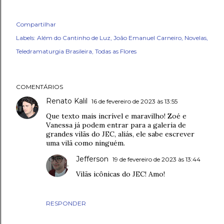
Compartilhar
Labels:
Além do Cantinho de Luz
João Emanuel Carneiro
Novelas
Teledramaturgia Brasileira
Todas as Flores
COMENTÁRIOS
Renato Kalil
16 de fevereiro de 2023 às 13:55
Que texto mais incrível e maravilho! Zoé e
Vanessa já podem entrar para a galeria de
grandes vilãs do JEC, aliás, ele sabe escrever
uma vilã como ninguém.
Jefferson
19 de fevereiro de 2023 às 13:44
Vilãs icônicas do JEC! Amo!
RESPONDER