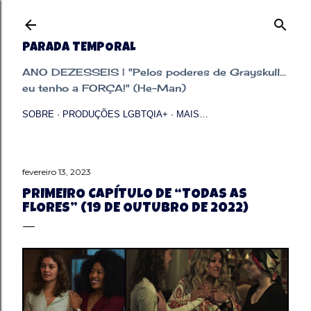
Pular para o conteúdo principal
PARADA TEMPORAL
ANO DEZESSEIS | "Pelos poderes de Grayskull...
eu tenho a FORÇA!" (He-Man)
SOBRE
PRODUÇÕES LGBTQIA+
MAIS…
fevereiro 13, 2023
PRIMEIRO CAPÍTULO DE “TODAS AS
FLORES” (19 DE OUTUBRO DE 2022)