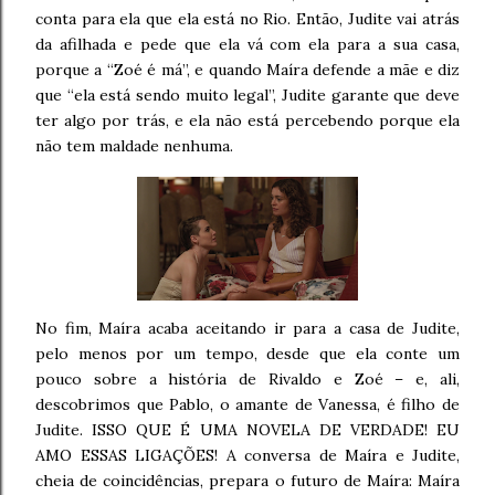
conta para ela que ela está no Rio. Então, Judite vai atrás
da afilhada e pede que ela vá com ela para a sua casa,
porque a “Zoé é má”, e quando Maíra defende a mãe e diz
que “ela está sendo muito legal”, Judite garante que deve
ter algo por trás, e ela não está percebendo porque ela
não tem maldade nenhuma.
No fim, Maíra acaba aceitando ir para a casa de Judite,
pelo menos por um tempo, desde que ela conte um
pouco sobre a história de Rivaldo e Zoé – e, ali,
descobrimos que Pablo, o amante de Vanessa, é filho de
Judite. ISSO QUE É UMA NOVELA DE VERDADE! EU
AMO ESSAS LIGAÇÕES! A conversa de Maíra e Judite,
cheia de coincidências, prepara o futuro de Maíra: Maíra