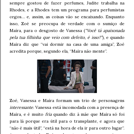
sempre gostou de fazer perfumes, Judite trabalha na
Rhodes, e a Rhodes tem um programa para perfumistas
cegos… e, assim, as coisas vão se encaixando. Enquanto
isso, Zoé se preocupa de verdade com o sumiço de
Maíra, para o desgosto de Vanessa (
“Você tá apaixonada
pela tua filhinha que veio com defeito, é isso?”
), e quando
Maíra diz que “vai dormir na casa de uma amiga”, Zoé
acredita porque, segundo ela, “Maíra não mente”.
Zoé, Vanessa e Maíra formam um trio de personagens
interessante
. Vanessa está incomodada com a presença de
Maíra, e é muito
fria
quando diz à mãe que Maíra só foi
para lá porque era útil para o transplante, e agora que
“não é mais útil”, “está na hora de ela ir para outro lugar”.