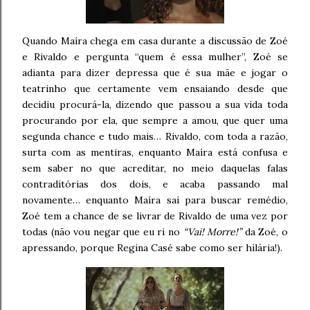
Quando Maíra chega em casa durante a discussão de Zoé
e Rivaldo e pergunta “quem é essa mulher”, Zoé se
adianta para dizer depressa que é sua mãe e jogar o
teatrinho que certamente vem ensaiando desde que
decidiu procurá-la, dizendo que passou a sua vida toda
procurando por ela, que sempre a amou, que quer uma
segunda chance e tudo mais… Rivaldo, com toda a razão,
surta com as mentiras, enquanto Maíra está confusa e
sem saber no que acreditar, no meio daquelas falas
contraditórias dos dois, e acaba passando mal
novamente… enquanto Maíra sai para buscar remédio,
Zoé tem a chance de se livrar de Rivaldo de uma vez por
todas (não vou negar que eu ri no
“Vai! Morre!”
da Zoé, o
apressando, porque Regina Casé sabe como ser hilária!).