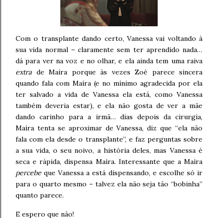
Com o transplante dando certo, Vanessa vai voltando à
sua vida normal – claramente sem ter aprendido nada…
dá para ver na voz e no olhar, e ela ainda tem uma raiva
extra
de Maíra porque às vezes Zoé parece sincera
quando fala com Maíra (e no mínimo agradecida por ela
ter salvado a vida de Vanessa ela está, como Vanessa
também deveria estar), e ela não gosta de ver a mãe
dando carinho para a irmã… dias depois da cirurgia,
Maíra tenta se aproximar de Vanessa, diz que “ela não
fala com ela desde o transplante”, e faz perguntas sobre
a sua vida, o seu noivo, a história deles, mas Vanessa é
seca e rápida, dispensa Maíra. Interessante que a Maíra
percebe
que Vanessa a está dispensando, e escolhe só ir
para o quarto mesmo – talvez ela não seja tão “bobinha”
quanto parece.
E espero que não!