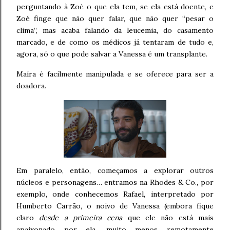
perguntando à Zoé o que ela tem, se ela está doente, e
Zoé finge que não quer falar, que não quer “pesar o
clima”, mas acaba falando da leucemia, do casamento
marcado, e de como os médicos já tentaram de tudo e,
agora, só o que pode salvar a Vanessa é um transplante.
Maíra é facilmente manipulada e se oferece para ser a
doadora.
Em paralelo, então, começamos a explorar outros
núcleos e personagens… entramos na Rhodes & Co., por
exemplo, onde conhecemos Rafael, interpretado por
Humberto Carrão, o noivo de Vanessa (embora fique
claro
desde a primeira cena
que ele não está mais
apaixonado por ela, muito menos remotamente