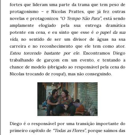
fortes que lideram uma parte da trama que tem peso de
protagonismo – e Nicolas Prattes, que já fez outras
novelas e protagonizou
“O Tempo Não Para”
, está sendo
amplamente elogiado pela sua entrega dramática
potente em cena, e eu sinto que esse é
o papel da sua
vida
, no sentido de ser um divisor de águas na sua
carreira e no reconhecimento que ele tem como ator.
Estou torcendo bastante por ele
. Encontramos Diego
trabalhando de garçom em um evento, e tentando a
chance de modelo (obrigado ao responsável pela cena do
Nicolas trocando de roupa!), mas não conseguindo.
Diego é o responsável por uma transição importante do
primeiro capítulo de
“Todas as Flores”
, porque saímos das