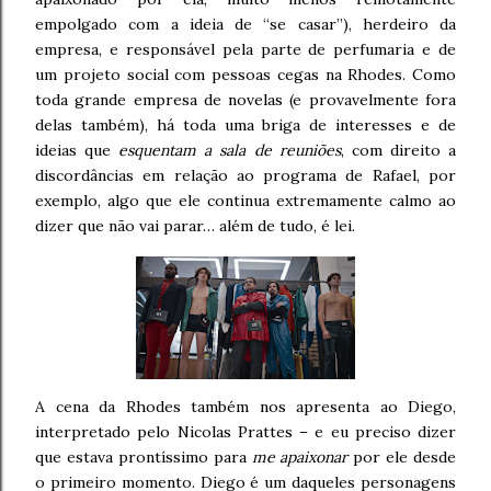
empolgado com a ideia de “se casar”), herdeiro da
empresa, e responsável pela parte de perfumaria e de
um projeto social com pessoas cegas na Rhodes. Como
toda grande empresa de novelas (e provavelmente fora
delas também), há toda uma briga de interesses e de
ideias que
esquentam a sala de reuniões
, com direito a
discordâncias em relação ao programa de Rafael, por
exemplo, algo que ele continua extremamente calmo ao
dizer que não vai parar… além de tudo, é lei.
A cena da Rhodes também nos apresenta ao Diego,
interpretado pelo Nicolas Prattes – e eu preciso dizer
que estava prontíssimo para
me apaixonar
por ele desde
o primeiro momento. Diego é um daqueles personagens