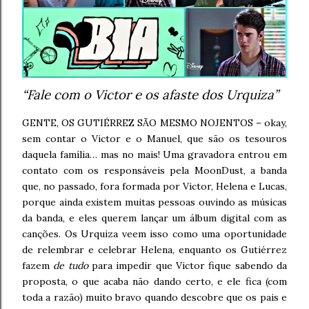
“Fale com o Victor e os afaste dos Urquiza”
GENTE, OS GUTIÉRREZ SÃO MESMO NOJENTOS – okay,
sem contar o Victor e o Manuel, que são os tesouros
daquela família… mas no mais! Uma gravadora entrou em
contato com os responsáveis pela MoonDust, a banda
que, no passado, fora formada por Victor, Helena e Lucas,
porque ainda existem muitas pessoas ouvindo as músicas
da banda, e eles querem lançar um álbum digital com as
canções. Os Urquiza veem isso como uma oportunidade
de relembrar e celebrar Helena, enquanto os Gutiérrez
fazem
de tudo
para impedir que Victor fique sabendo da
proposta, o que acaba não dando certo, e ele fica (com
toda a razão) muito bravo quando descobre que os pais e