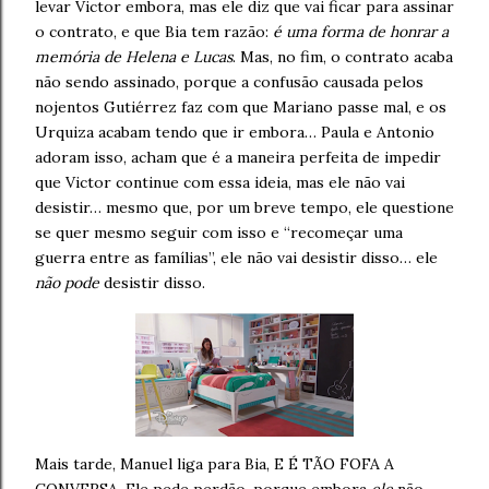
levar Victor embora, mas ele diz que vai ficar para assinar
o contrato, e que Bia tem razão:
é uma forma de honrar a
memória de Helena e Lucas
. Mas, no fim, o contrato acaba
não sendo assinado, porque a confusão causada pelos
nojentos Gutiérrez faz com que Mariano passe mal, e os
Urquiza acabam tendo que ir embora… Paula e Antonio
adoram isso, acham que é a maneira perfeita de impedir
que Victor continue com essa ideia, mas ele não vai
desistir… mesmo que, por um breve tempo, ele questione
se quer mesmo seguir com isso e “recomeçar uma
guerra entre as famílias”, ele não vai desistir disso… ele
não pode
desistir disso.
Mais tarde, Manuel liga para Bia, E É TÃO FOFA A