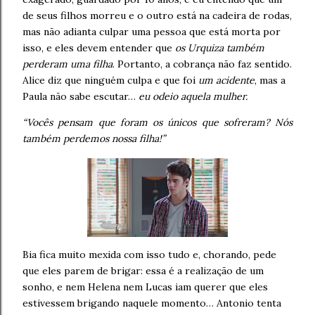
de seus filhos morreu e o outro está na cadeira de rodas,
mas não adianta culpar uma pessoa que está morta por
isso, e eles devem entender que
os Urquiza também
perderam uma filha
. Portanto, a cobrança não faz sentido.
Alice diz que ninguém culpa e que foi
um acidente
, mas a
Paula não sabe escutar…
eu odeio aquela mulher.
“Vocês pensam que foram os únicos que sofreram? Nós
também perdemos nossa filha!”
Bia fica muito mexida com isso tudo e, chorando, pede
que eles parem de brigar: essa é a realização de um
sonho, e nem Helena nem Lucas iam querer que eles
estivessem brigando naquele momento… Antonio tenta