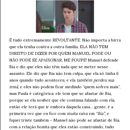
É tudo extremamente REVOLTANTE. Não importa a birra
que ela tenha contra a outra família, ELA NÃO TEM
DIREITO DE DIZER POR QUEM MANUEL PODE OU
NÃO PODE SE APAIXONAR, ME POUPE! Manuel defende
Bia e diz que eles não têm nada que se meter nesse
assunto. Ele diz que Bia não tem culpa, que ela só tinha 6
anos quando tudo aconteceu, e ela
também perdeu sua
irmã
, e eles não podem ficar medindo “quem sofreu mais”,
mas Paula é categórica: ele tem que se afastar de Bia,
porque se ela souber que ele continua falando com ela,
então ele terá que ir embora daquela casa… gente, é a
primeira vez que eu fico com
muita raiva
em
“Bia”
, e
fiquei triste também – Manuel não pode se afastar de Bia,
com a relação bonita que eles estão construindo, tudo