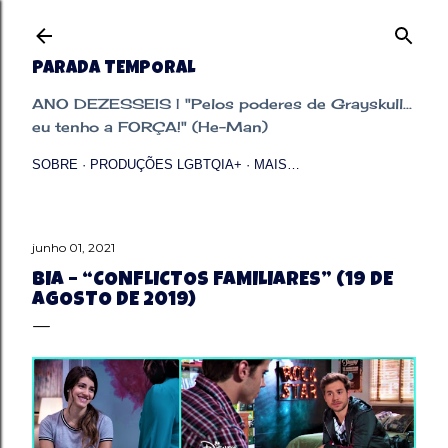
Pular para o conteúdo principal
PARADA TEMPORAL
ANO DEZESSEIS | "Pelos poderes de Grayskull...
eu tenho a FORÇA!" (He-Man)
SOBRE
PRODUÇÕES LGBTQIA+
MAIS…
junho 01, 2021
BIA – “CONFLICTOS FAMILIARES” (19 DE
AGOSTO DE 2019)