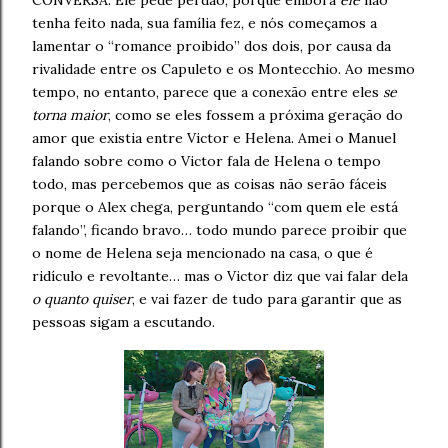
CONVERSA. Ele pede perdão, porque embora
ele
não
tenha feito nada, sua família fez, e nós começamos a
lamentar o “romance proibido” dos dois, por causa da
rivalidade entre os Capuleto e os Montecchio. Ao mesmo
tempo, no entanto, parece que a conexão entre eles
se
torna maior
, como se eles fossem a próxima geração do
amor que existia entre Victor e Helena. Amei o Manuel
falando sobre como o Victor fala de Helena o tempo
todo, mas percebemos que as coisas não serão fáceis
porque o Alex chega, perguntando “com quem ele está
falando”, ficando bravo… todo mundo parece proibir que
o nome de Helena seja mencionado na casa, o que é
ridículo e revoltante… mas o Victor diz que vai falar dela
o quanto quiser
, e vai fazer de tudo para garantir que as
pessoas sigam a escutando.