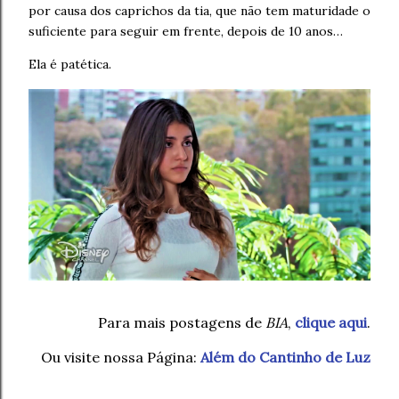
por causa dos caprichos da tia, que não tem maturidade o
suficiente para seguir em frente, depois de 10 anos…
Ela é patética.
Para mais postagens de
BIA
,
clique aqui
.
Ou visite nossa Página:
Além do Cantinho de Luz