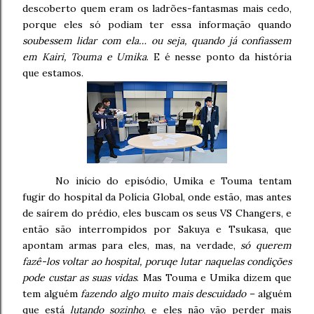
descoberto quem eram os ladrões-fantasmas mais cedo,
porque eles só podiam ter essa informação quando
soubessem lidar com ela… ou seja, quando já confiassem
em Kairi, Touma e Umika
. E é nesse ponto da história
que estamos.
No início do episódio, Umika e Touma tentam
fugir do hospital da Polícia Global, onde estão, mas antes
de saírem do prédio, eles buscam os seus VS Changers, e
então são interrompidos por Sakuya e Tsukasa, que
apontam armas para eles, mas, na verdade,
só querem
fazê-los voltar ao hospital, poruqe lutar naquelas condições
pode custar as suas vidas
. Mas Touma e Umika dizem que
tem alguém
fazendo algo muito mais descuidado
– alguém
que está
lutando sozinho
, e eles não vão perder mais