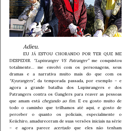
Adieu.
EU JÁ ESTOU CHORANDO POR TER QUE ME
DESPEDIR.
“Lupinranger VS Patranger”
me conquistou
totalmente… me envolvi com os personagens, seus
dramas e a narrativa muito mais do que com os
“Kyurangers”
, da temporada passada, por exemplo – e
agora a grande batalha dos Lupinrangers e dos
Patrangers contra os Ganglers para reaver as pessoas
que amam está
chegando ao fim
. E eu gosto muito de
todo o caminho que trilhamos até aqui, e gosto de
perceber o quanto os policiais, especialmente o
Keiichiro, amadureceram de suas versões iniciais na série
– e agora parece
acertado
que eles não tenham