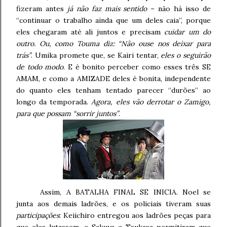
fizeram antes
já não faz mais sentido
– não há isso de
“continuar o trabalho ainda que um deles caia”, porque
eles chegaram até ali juntos e precisam
cuidar um do
outro. Ou, como Touma diz: “Não ouse nos deixar para
trás”
. Umika promete que, se Kairi tentar,
eles o seguirão
de todo modo
. E é bonito perceber como esses três SE
AMAM, e como a AMIZADE deles é bonita, independente
do quanto eles tenham tentado parecer “durões” ao
longo da temporada.
Agora, eles vão derrotar o Zamigo,
para que possam “sorrir juntos”
.
Assim, A BATALHA FINAL SE INICIA. Noel se
junta aos demais ladrões, e os policiais tiveram suas
participações
: Keiichiro entregou aos ladrões peças para