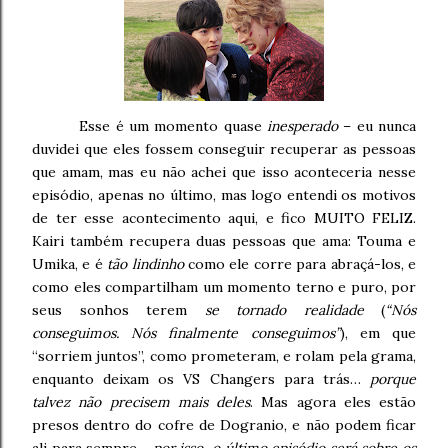
Esse é um momento quase
inesperado
– eu nunca
duvidei que eles fossem conseguir recuperar as pessoas
que amam, mas eu não achei que isso aconteceria nesse
episódio, apenas no último, mas logo entendi os motivos
de ter esse acontecimento aqui, e fico MUITO FELIZ.
Kairi também recupera duas pessoas que ama: Touma e
Umika, e é
tão lindinho
como ele corre para abraçá-los, e
como eles compartilham um momento terno e puro, por
seus sonhos terem
se tornado realidade
(
“Nós
conseguimos. Nós finalmente conseguimos”
), em que
“sorriem juntos”, como prometeram, e rolam pela grama,
enquanto deixam os VS Changers para trás…
porque
talvez não precisem mais deles
. Mas agora eles estão
presos dentro do cofre de Dogranio, e não podem ficar