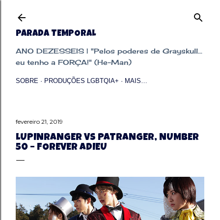
Pular para o conteúdo principal
PARADA TEMPORAL
ANO DEZESSEIS | "Pelos poderes de Grayskull...
eu tenho a FORÇA!" (He-Man)
SOBRE
PRODUÇÕES LGBTQIA+
MAIS…
fevereiro 21, 2019
LUPINRANGER VS PATRANGER, NUMBER
50 – FOREVER ADIEU