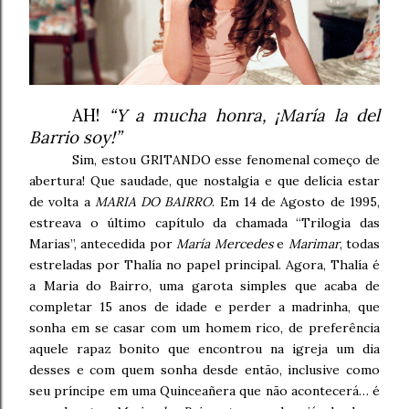
AH!
“Y a mucha honra, ¡María la del
Barrio soy!”
Sim, estou GRITANDO esse fenomenal começo de
abertura! Que saudade, que nostalgia e que delícia estar
de volta a
MARIA DO BAIRRO
. Em 14 de Agosto de 1995,
estreava o último capítulo da chamada “Trilogia das
Marias”, antecedida por
María Mercedes
e
Marimar
, todas
estreladas por Thalía no papel principal. Agora, Thalía é
a Maria do Bairro, uma garota simples que acaba de
completar 15 anos de idade e perder a madrinha, que
sonha em se casar com um homem rico, de preferência
aquele rapaz bonito que encontrou na igreja um dia
desses e com quem sonha desde então, inclusive como
seu príncipe em uma Quinceañera que não acontecerá… é