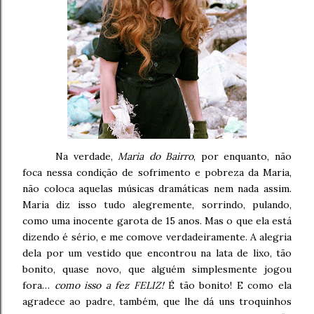
Na verdade,
Maria do Bairro
, por enquanto, não
foca nessa condição de sofrimento e pobreza da Maria,
não coloca aquelas músicas dramáticas nem nada assim.
Maria diz isso tudo alegremente, sorrindo, pulando,
como uma inocente garota de 15 anos. Mas o que ela está
dizendo é sério, e me comove verdadeiramente. A alegria
dela por um vestido que encontrou na lata de lixo, tão
bonito, quase novo, que alguém simplesmente jogou
fora…
como isso a fez FELIZ!
É tão bonito! E como ela
agradece ao padre, também, que lhe dá uns troquinhos