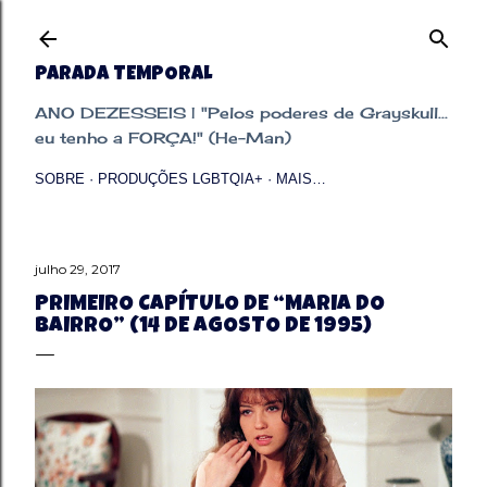
Pular para o conteúdo principal
PARADA TEMPORAL
ANO DEZESSEIS | "Pelos poderes de Grayskull...
eu tenho a FORÇA!" (He-Man)
SOBRE
PRODUÇÕES LGBTQIA+
MAIS…
julho 29, 2017
PRIMEIRO CAPÍTULO DE “MARIA DO
BAIRRO” (14 DE AGOSTO DE 1995)