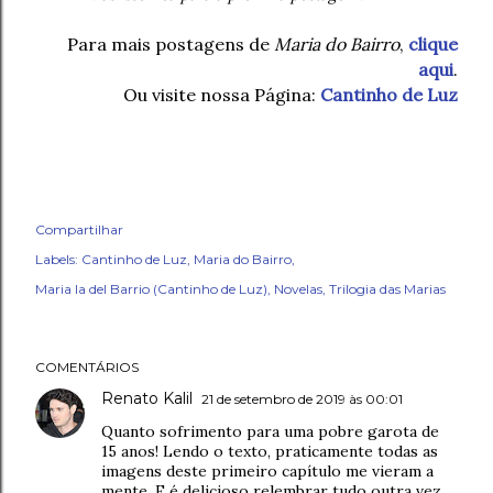
Para mais postagens de
Maria do Bairro
,
clique
aqui
.
Ou visite nossa Página:
Cantinho de Luz
Compartilhar
Labels:
Cantinho de Luz
Maria do Bairro
Maria la del Barrio (Cantinho de Luz)
Novelas
Trilogia das Marias
COMENTÁRIOS
Renato Kalil
21 de setembro de 2019 às 00:01
Quanto sofrimento para uma pobre garota de
15 anos! Lendo o texto, praticamente todas as
imagens deste primeiro capítulo me vieram a
mente. E é delicioso relembrar tudo outra vez...