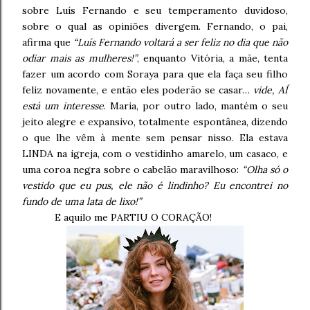
sobre Luís Fernando e seu temperamento duvidoso,
sobre o qual as opiniões divergem. Fernando, o pai,
afirma que
“Luís Fernando voltará a ser feliz no dia que não
odiar mais as mulheres!”
, enquanto Vitória, a mãe, tenta
fazer um acordo com Soraya para que ela faça seu filho
feliz novamente, e então eles poderão se casar…
vide, AÍ
está um interesse
. Maria, por outro lado, mantém o seu
jeito alegre e expansivo, totalmente espontânea, dizendo
o que lhe vêm à mente sem pensar nisso. Ela estava
LINDA na igreja, com o vestidinho amarelo, um casaco, e
uma coroa negra sobre o cabelão maravilhoso:
“Olha só o
vestido que eu pus, ele não é lindinho? Eu encontrei no
fundo de uma lata de lixo!”
E aquilo me PARTIU O CORAÇÃO!