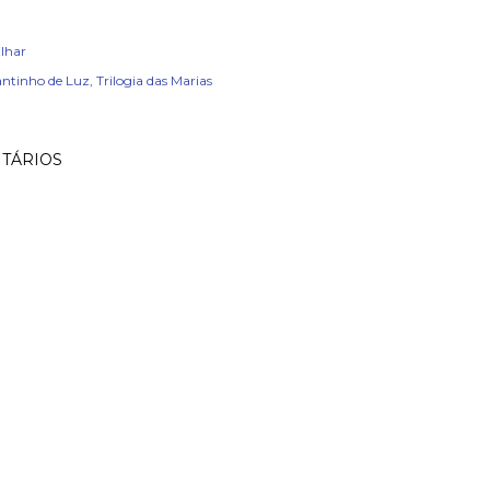
lhar
ntinho de Luz
Trilogia das Marias
TÁRIOS