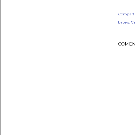
Comparti
Labels:
Ca
COMEN