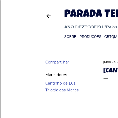
PARADA T
ANO DEZESSEIS | "Pelos p
SOBRE
PRODUÇÕES LGBTQIA
Compartilhar
julho 24,
[CAN
Marcadores
Cantinho de Luz
Trilogia das Marias