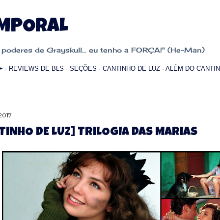
Pular para o conteúdo principal
EMPORAL
oderes de Grayskull... eu tenho a FORÇA!" (He-Man)
+
REVIEWS DE BLS
SEÇÕES
CANTINHO DE LUZ
ALÉM DO CANTIN
 2017
TINHO DE LUZ] TRILOGIA DAS MARIAS