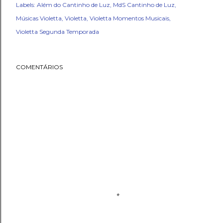
Labels:
Além do Cantinho de Luz
MdS Cantinho de Luz
Músicas Violetta
Violetta
Violetta Momentos Musicais
Violetta Segunda Temporada
COMENTÁRIOS