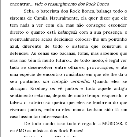
encontrar…
vide o ressurgimento dos Rock Bones
.
Seba, o baterista dos Rock Bones, balança todo o
sistema de Camila. Naturalmente, ela quer dizer que ele
tem nada a ver com ela, mas não consegue esconder
direito o quanto está
balançada
com a sua presença, e
eventualmente acaba decidindo colocar-lhe um pontinho
azul, diferente de todo o sistema que construiu e
defendeu. As cenas são bacanas, fofas, mas sabemos que
elas não têm lá muito futuro… de todo modo, é legal ver
tudo se desenvolver entre olhares, provocações, e até
uma espécie de encontro romântico em que ele lhe dá o
seu pontinho:
um coração vermelho
. Quando eles se
abraçam, Broduey os vê juntos e todo aquele antigo
sentimento retorna, depois de muito tempo esquecido, e
talvez o roteiro só queira que eles se lembrem do que
viveram juntos, embora eles nunca tenham sido lá um
casal assim tão interessante.
De todo modo, isso tudo é regado a MÚSICAS. E
eu AMO as músicas dos Rock Bones!