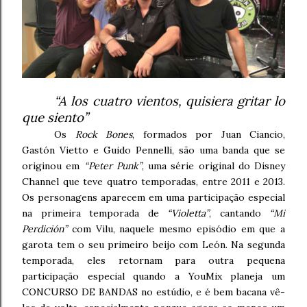
“A los cuatro vientos, quisiera gritar lo
que siento”
Os
Rock Bones
, formados por Juan Ciancio,
Gastón Vietto e Guido Pennelli, são uma banda que se
originou em
“Peter Punk”
, uma série original do Disney
Channel que teve quatro temporadas, entre 2011 e 2013.
Os personagens aparecem em uma participação especial
na primeira temporada de
“Violetta”
, cantando
“Mi
Perdición”
com Vilu, naquele mesmo episódio em que a
garota tem o seu primeiro beijo com León. Na segunda
temporada, eles retornam para outra pequena
participação especial quando a YouMix planeja um
CONCURSO DE BANDAS no estúdio, e é bem bacana vê-