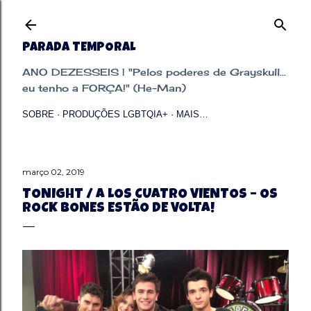
Pular para o conteúdo principal
PARADA TEMPORAL
ANO DEZESSEIS | "Pelos poderes de Grayskull...
eu tenho a FORÇA!" (He-Man)
SOBRE
PRODUÇÕES LGBTQIA+
MAIS…
março 02, 2019
TONIGHT / A LOS CUATRO VIENTOS – OS
ROCK BONES ESTÃO DE VOLTA!