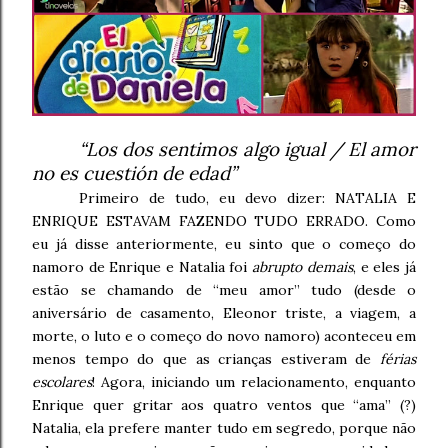
“Los dos sentimos algo igual / El amor
no es cuestión de edad”
Primeiro de tudo, eu devo dizer: NATALIA E
ENRIQUE ESTAVAM FAZENDO TUDO ERRADO. Como
eu já disse anteriormente, eu sinto que o começo do
namoro de Enrique e Natalia foi
abrupto demais
, e eles já
estão se chamando de “meu amor” tudo (desde o
aniversário de casamento, Eleonor triste, a viagem, a
morte, o luto e o começo do novo namoro) aconteceu em
menos tempo do que as crianças estiveram de
férias
escolares
! Agora, iniciando um relacionamento, enquanto
Enrique quer gritar aos quatro ventos que “ama” (?)
Natalia, ela prefere manter tudo em segredo, porque não