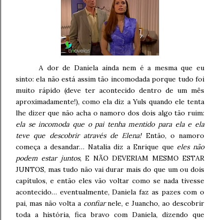
A dor de Daniela ainda nem é a mesma que eu
sinto: ela não está assim tão incomodada porque tudo foi
muito rápido (deve ter acontecido dentro de um mês
aproximadamente!), como ela diz a Yuls quando ele tenta
lhe dizer que não acha o namoro dos dois algo tão ruim:
ela se incomoda que o pai tenha mentido para ela e ela
teve que descobrir através de Elena!
Então, o namoro
começa a desandar… Natalia diz a Enrique que
eles não
podem estar juntos
, E NÃO DEVERIAM MESMO ESTAR
JUNTOS, mas tudo não vai durar mais do que um ou dois
capítulos, e então eles vão voltar como se nada tivesse
acontecido… eventualmente, Daniela faz as pazes com o
pai, mas não volta a
confiar
nele, e Juancho, ao descobrir
toda a história, fica bravo com Daniela, dizendo que