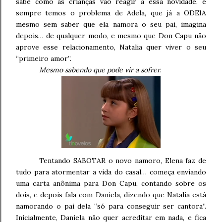
sabe como as crianças vão reagir a essa novidade, e
sempre temos o problema de Adela, que já a ODEIA
mesmo sem saber que ela namora o seu pai, imagina
depois… de qualquer modo, e mesmo que Don Capu não
aprove esse relacionamento, Natalia quer viver o seu
“primeiro amor”.
Mesmo sabendo que pode vir a sofrer
.
Tentando SABOTAR o novo namoro, Elena faz de
tudo para atormentar a vida do casal… começa enviando
uma carta anônima para Don Capu, contando sobre os
dois, e depois fala com Daniela, dizendo que Natalia está
namorando o pai dela “só para conseguir ser cantora”.
Inicialmente, Daniela não quer acreditar em nada, e fica