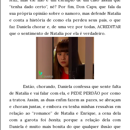
feliz, mas ele não é um exemplo de um caso assim que
“tenha dado certo”, né? Por fim, Don Capu, que fala da
sua própria opinião sobre o namoro, mas defende Natalia
e conta a história de como ela perdeu seus pais, o que
faz Daniela chorar e, de uma vez por todas, ACREDITAR
que o sentimento de Natalia por ela é verdadeiro.
Então, chorando, Daniela confessa que sente falta
de Natalia e vai falar com ela, e PEDE PERDÃO por como
a tratou. Assim, as duas enfim fazem as pazes, se abraçam
e choram juntas, e embora eu tenha minhas ressalvas em
relação ao “romance” de Natalia e Enrique, a cena dela
com a garota foi
bonita
, porque a relação dela com
Daniela é muito mais bonita do que qualquer ilusão que