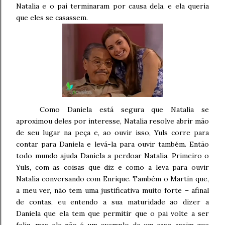
Natalia e o pai terminaram por causa dela, e ela queria
que eles se casassem.
Como Daniela está segura que Natalia se
aproximou deles por interesse, Natalia resolve abrir mão
de seu lugar na peça e, ao ouvir isso, Yuls corre para
contar para Daniela e levá-la para ouvir também. Então
todo mundo ajuda Daniela a perdoar Natalia. Primeiro o
Yuls, com as coisas que diz e como a leva para ouvir
Natalia conversando com Enrique. Também o Martín que,
a meu ver, não tem uma justificativa muito forte – afinal
de contas, eu entendo a sua maturidade ao dizer a
Daniela que ela tem que permitir que o pai volte a ser