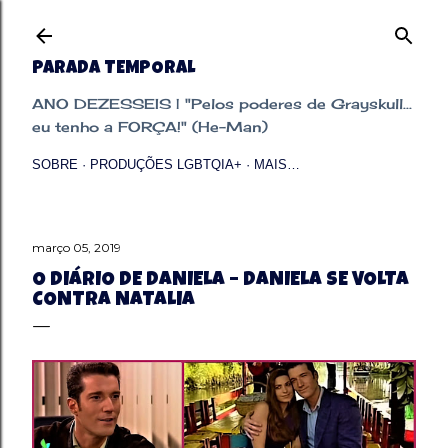
Pular para o conteúdo principal
PARADA TEMPORAL
ANO DEZESSEIS | "Pelos poderes de Grayskull...
eu tenho a FORÇA!" (He-Man)
SOBRE
PRODUÇÕES LGBTQIA+
MAIS…
março 05, 2019
O DIÁRIO DE DANIELA – DANIELA SE VOLTA
CONTRA NATALIA