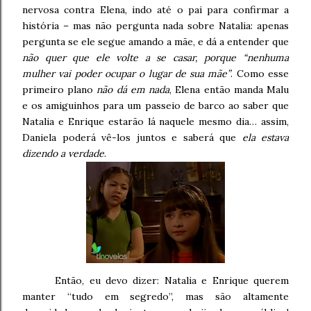
nervosa contra Elena, indo até o pai para confirmar a
história – mas não pergunta nada sobre Natalia: apenas
pergunta se ele segue amando a mãe, e dá a entender que
não quer que ele volte a se casar, porque “nenhuma
mulher vai poder ocupar o lugar de sua mãe”
. Como esse
primeiro plano
não dá em nada
, Elena então manda Malu
e os amiguinhos para um passeio de barco ao saber que
Natalia e Enrique estarão lá naquele mesmo dia… assim,
Daniela poderá vê-los juntos e saberá que
ela estava
dizendo a verdade
.
Então, eu devo dizer: Natalia e Enrique querem
manter “tudo em segredo”, mas são altamente