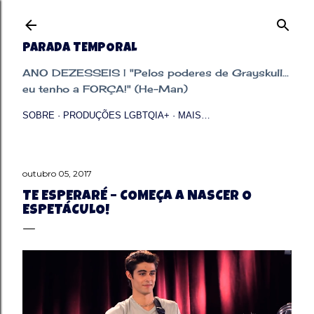
Pular para o conteúdo principal
PARADA TEMPORAL
ANO DEZESSEIS | "Pelos poderes de Grayskull...
eu tenho a FORÇA!" (He-Man)
SOBRE
PRODUÇÕES LGBTQIA+
MAIS…
outubro 05, 2017
TE ESPERARÉ – COMEÇA A NASCER O
ESPETÁCULO!