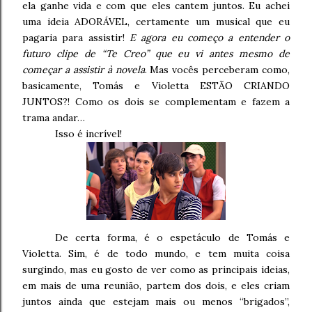
ela ganhe vida e com que eles cantem juntos. Eu achei
uma ideia ADORÁVEL, certamente um musical que eu
pagaria para assistir!
E agora eu começo a entender o
futuro clipe de “Te Creo” que eu vi antes mesmo de
começar a assistir à novela
. Mas vocês perceberam como,
basicamente, Tomás e Violetta ESTÃO CRIANDO
JUNTOS?! Como os dois se complementam e fazem a
trama andar…
Isso é incrível!
De certa forma, é o espetáculo de Tomás e
Violetta. Sim, é de todo mundo, e tem muita coisa
surgindo, mas eu gosto de ver como as principais ideias,
em mais de uma reunião, partem dos dois, e eles criam
juntos ainda que estejam mais ou menos “brigados”,