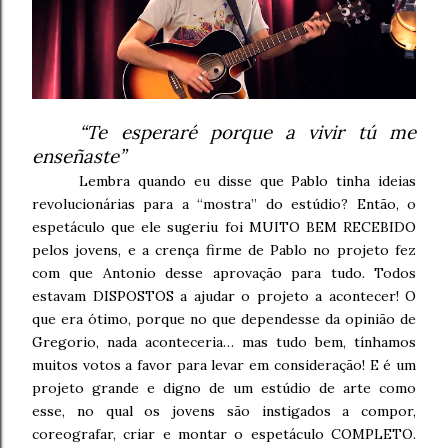
“Te esperaré porque a vivir tú me
enseñaste”
Lembra quando eu disse que Pablo tinha ideias
revolucionárias para a “mostra” do estúdio? Então, o
espetáculo que ele sugeriu foi MUITO BEM RECEBIDO
pelos jovens, e a crença firme de Pablo no projeto fez
com que Antonio desse aprovação para tudo. Todos
estavam DISPOSTOS a ajudar o projeto a acontecer! O
que era ótimo, porque no que dependesse da opinião de
Gregorio, nada aconteceria… mas tudo bem, tínhamos
muitos votos a favor para levar em consideração! E é um
projeto grande e digno de um estúdio de arte como
esse, no qual os jovens são instigados a compor,
coreografar, criar e montar o espetáculo COMPLETO.