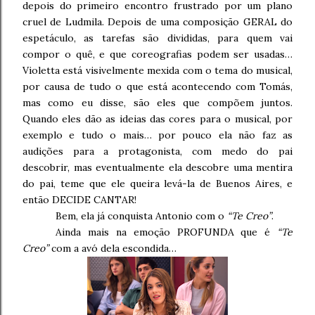
depois do primeiro encontro frustrado por um plano
cruel de Ludmila. Depois de uma composição GERAL do
espetáculo, as tarefas são divididas, para quem vai
compor o quê, e que coreografias podem ser usadas…
Violetta está visivelmente mexida com o tema do musical,
por causa de tudo o que está acontecendo com Tomás,
mas como eu disse, são eles que compõem juntos.
Quando eles dão as ideias das cores para o musical, por
exemplo e tudo o mais… por pouco ela não faz as
audições para a protagonista, com medo do pai
descobrir, mas eventualmente ela descobre uma mentira
do pai, teme que ele queira levá-la de Buenos Aires, e
então DECIDE CANTAR!
Bem, ela já conquista Antonio com o
“Te Creo”
.
Ainda mais na emoção PROFUNDA que é
“Te
Creo”
com a avó dela escondida…