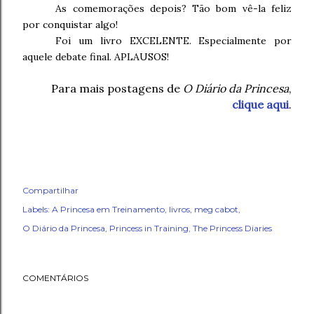
As comemorações depois? Tão bom vê-la feliz
por conquistar algo!
Foi um livro EXCELENTE. Especialmente por
aquele debate final. APLAUSOS!
Para mais postagens de
O Diário da Princesa
,
clique aqui
.
Compartilhar
Labels:
A Princesa em Treinamento
livros
meg cabot
O Diário da Princesa
Princess in Training
The Princess Diaries
COMENTÁRIOS