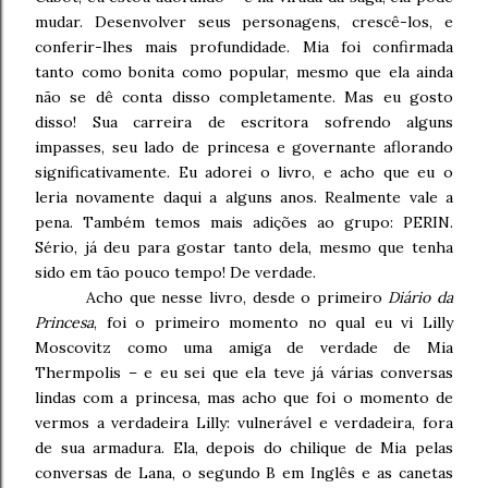
mudar. Desenvolver seus personagens, crescê-los, e
conferir-lhes mais profundidade. Mia foi confirmada
tanto como bonita como popular, mesmo que ela ainda
não se dê conta disso completamente. Mas eu gosto
disso! Sua carreira de escritora sofrendo alguns
impasses, seu lado de princesa e governante aflorando
significativamente. Eu adorei o livro, e acho que eu o
leria novamente daqui a alguns anos. Realmente vale a
pena. Também temos mais adições ao grupo: PERIN.
Sério, já deu para gostar tanto dela, mesmo que tenha
sido em tão pouco tempo! De verdade.
Acho que nesse livro, desde o primeiro
Diário da
Princesa
, foi o primeiro momento no qual eu vi Lilly
Moscovitz como uma amiga de verdade de Mia
Thermpolis – e eu sei que ela teve já várias conversas
lindas com a princesa, mas acho que foi o momento de
vermos a verdadeira Lilly: vulnerável e verdadeira, fora
de sua armadura. Ela, depois do chilique de Mia pelas
conversas de Lana, o segundo B em Inglês e as canetas