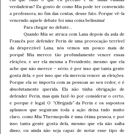
verdadeiras? Eu gosto de como Mia pode ter convencido
a professora, no fim das contas, desse fato. Porque vê-la
vencendo aquele debate foi uma coisa belíssima!
Para chegar no debate…
Quando Mia se atraca com Lana depois da aula de
Francês por defender Perin de uma provocação terrível
da desprezível Lana, nós vemos um pouco mais de
porquê Mia merece tão profundamente vencer essas
eleições, e ser ela mesma a Presidente, mesmo que ela
ache que não merece – sério, é por isso que tanta gente
gosta dela, e por isso que ela merecia vencer as eleições.
Porque ela se importa com as pessoas ao seu redor, e é
absolutamente querida. Ela não tinha obrigação de
defender Perin, mas quis fazê-lo por considerar o certo,
e porque é legal. O
“Obrigada”
da Perin e os supostos
aplausos que seguiram toda a ação deixa tudo muito
claro, como Mia Thermopolis é uma ótima pessoa, e por
isso tanta gente gosta dela, mesmo que ela não saiba
disso, ou ainda não seja capaz de notar esse tipo de