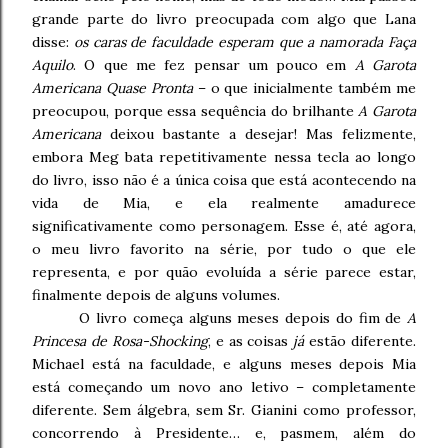
grande parte do livro preocupada com algo que Lana
disse:
os caras de faculdade esperam que a namorada Faça
Aquilo
. O que me fez pensar um pouco em
A Garota
Americana Quase Pronta
– o que inicialmente também me
preocupou, porque essa sequência do brilhante
A Garota
Americana
deixou bastante a desejar! Mas felizmente,
embora Meg bata repetitivamente nessa tecla ao longo
do livro, isso não é a única coisa que está acontecendo na
vida de Mia, e ela realmente amadurece
significativamente como personagem. Esse é, até agora,
o meu livro favorito na série, por tudo o que ele
representa, e por quão evoluída a série parece estar,
finalmente depois de alguns volumes.
O livro começa alguns meses depois do fim de
A
Princesa de Rosa-Shocking
, e as coisas
já
estão diferente.
Michael está na faculdade, e alguns meses depois Mia
está começando um novo ano letivo – completamente
diferente. Sem álgebra, sem Sr. Gianini como professor,
concorrendo à Presidente… e, pasmem, além do