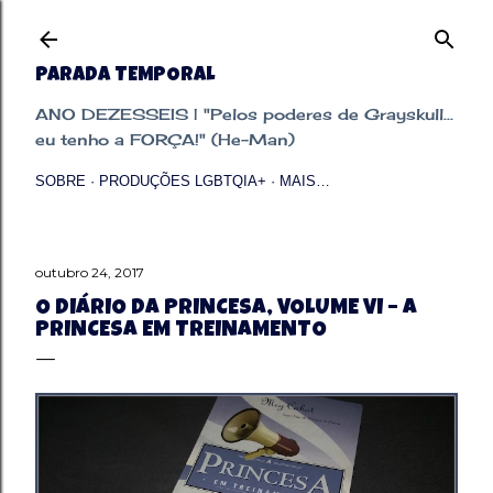
Pular para o conteúdo principal
PARADA TEMPORAL
ANO DEZESSEIS | "Pelos poderes de Grayskull...
eu tenho a FORÇA!" (He-Man)
SOBRE
PRODUÇÕES LGBTQIA+
MAIS…
outubro 24, 2017
O DIÁRIO DA PRINCESA, VOLUME VI – A
PRINCESA EM TREINAMENTO