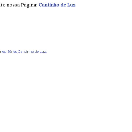
ite nossa Página:
Cantinho de Luz
ries
Séries Cantinho de Luz