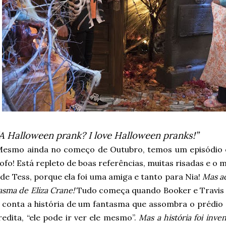
“A Halloween prank? I love Halloween pranks!”
esmo ainda no começo de Outubro, temos um episódio 
ofo! Está repleto de boas referências, muitas risadas e o
de Tess, porque ela foi uma amiga e tanto para Nia!
Mas ac
asma de Eliza Crane!
Tudo começa quando Booker e Travis e
 conta a história de um fantasma que assombra o prédio 
edita, “ele pode ir ver ele mesmo”.
Mas a história foi inve