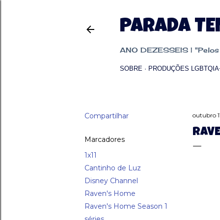
PARADA T
ANO DEZESSEIS | "Pelos p
SOBRE
PRODUÇÕES LGBTQIA
Compartilhar
outubro 1
RAVE
Marcadores
1x11
Cantinho de Luz
Disney Channel
Raven's Home
Raven's Home Season 1
séries