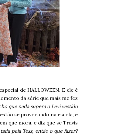
especial de HALLOWEEN. E ele é
 momento da série que mais me fez
ho que nada supera o Levi vestido
stão se provocando na escola, e
em que mora, e diz que se Travis
ntada pela Tess, então o que fazer?