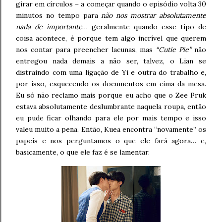
girar em círculos – a começar quando o episódio volta 30
minutos no tempo para
não nos mostrar absolutamente
nada de importante
… geralmente quando esse tipo de
coisa acontece, é porque tem algo incrível que querem
nos contar para preencher lacunas, mas
“Cutie Pie”
não
entregou nada demais a não ser, talvez, o Lian se
distraindo com uma ligação de Yi e outra do trabalho e,
por isso, esquecendo os documentos em cima da mesa.
Eu só não reclamo mais porque eu acho que o Zee Pruk
estava absolutamente deslumbrante naquela roupa, então
eu pude ficar olhando para ele por mais tempo e isso
valeu muito a pena. Então, Kuea encontra “novamente” os
papeis e nos perguntamos o que ele fará agora… e,
basicamente, o que ele faz é se lamentar.