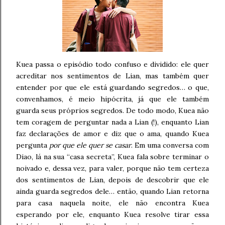
Kuea passa o episódio todo confuso e dividido: ele quer
acreditar nos sentimentos de Lian, mas também quer
entender por que ele está guardando segredos… o que,
convenhamos, é meio hipócrita, já que ele também
guarda seus próprios segredos. De todo modo, Kuea não
tem coragem de perguntar nada a Lian (!), enquanto Lian
faz declarações de amor e diz que o ama, quando Kuea
pergunta
por que ele quer se casar
. Em uma conversa com
Diao, lá na sua “casa secreta”, Kuea fala sobre terminar o
noivado e, dessa vez, para valer, porque não tem certeza
dos sentimentos de Lian, depois de descobrir que ele
ainda guarda segredos dele… então, quando Lian retorna
para casa naquela noite, ele não encontra Kuea
esperando por ele, enquanto Kuea resolve tirar essa