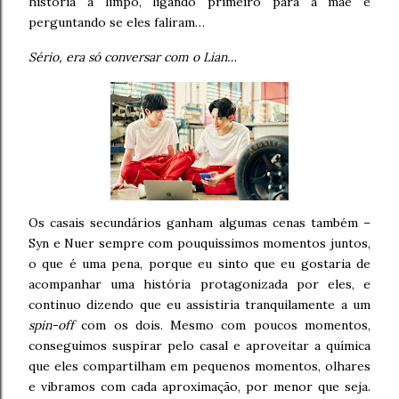
história a limpo, ligando primeiro para a mãe e
perguntando se eles faliram…
Sério, era só conversar com o Lian…
Os casais secundários ganham algumas cenas também –
Syn e Nuer sempre com pouquíssimos momentos juntos,
o que é uma pena, porque eu sinto que eu gostaria de
acompanhar uma história protagonizada por eles, e
continuo dizendo que eu assistiria tranquilamente a um
spin-off
com os dois. Mesmo com poucos momentos,
conseguimos suspirar pelo casal e aproveitar a química
que eles compartilham em pequenos momentos, olhares
e vibramos com cada aproximação, por menor que seja.