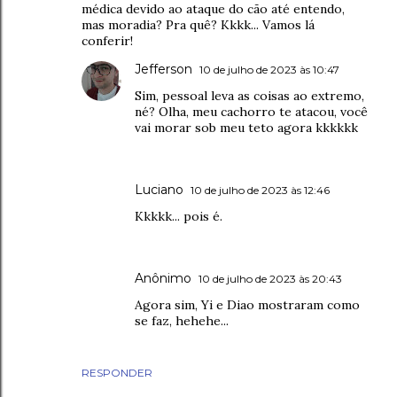
médica devido ao ataque do cão até entendo,
mas moradia? Pra quê? Kkkk... Vamos lá
conferir!
Jefferson
10 de julho de 2023 às 10:47
Sim, pessoal leva as coisas ao extremo,
né? Olha, meu cachorro te atacou, você
vai morar sob meu teto agora kkkkkk
Luciano
10 de julho de 2023 às 12:46
Kkkkk... pois é.
Anônimo
10 de julho de 2023 às 20:43
Agora sim, Yi e Diao mostraram como
se faz, hehehe...
RESPONDER