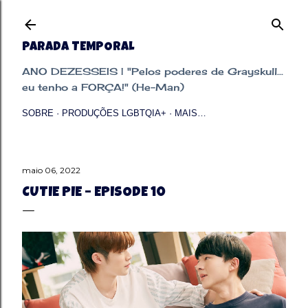
Pular para o conteúdo principal
PARADA TEMPORAL
ANO DEZESSEIS | "Pelos poderes de Grayskull...
eu tenho a FORÇA!" (He-Man)
SOBRE
PRODUÇÕES LGBTQIA+
MAIS…
maio 06, 2022
CUTIE PIE – EPISODE 10