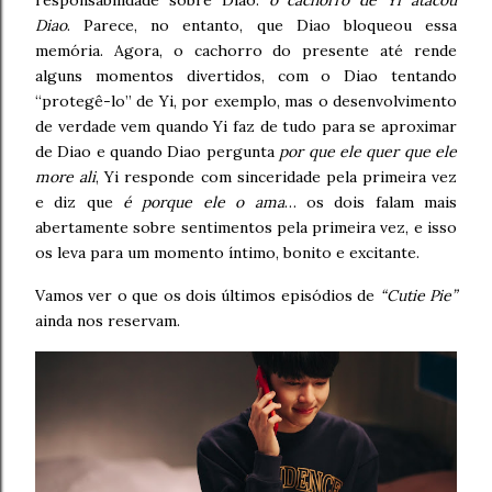
responsabilidade sobre Diao:
o cachorro de Yi atacou
Diao
. Parece, no entanto, que Diao bloqueou essa
memória. Agora, o cachorro do presente até rende
alguns momentos divertidos, com o Diao tentando
“protegê-lo” de Yi, por exemplo, mas o desenvolvimento
de verdade vem quando Yi faz de tudo para se aproximar
de Diao e quando Diao pergunta
por que ele quer que ele
more ali
, Yi responde com sinceridade pela primeira vez
e diz que
é porque ele o ama
… os dois falam mais
abertamente sobre sentimentos pela primeira vez, e isso
os leva para um momento íntimo, bonito e excitante.
Vamos ver o que os dois últimos episódios de
“Cutie Pie”
ainda nos reservam.