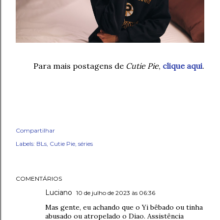
Para mais postagens de
Cutie Pie
,
clique aqui
.
Compartilhar
Labels:
BLs
Cutie Pie
séries
COMENTÁRIOS
Luciano
10 de julho de 2023 às 06:36
Mas gente, eu achando que o Yi bêbado ou tinha
abusado ou atropelado o Diao. Assistência