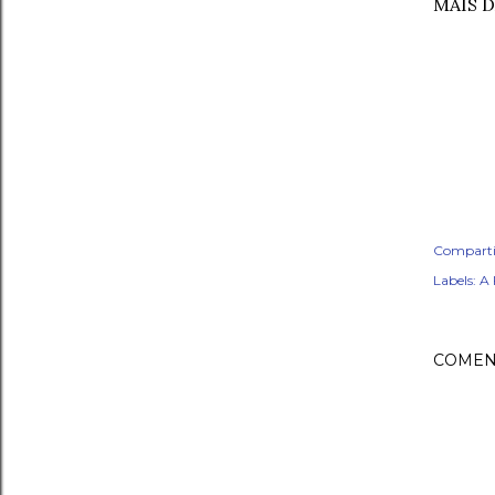
MAIS D
Comparti
Labels:
A 
COMEN