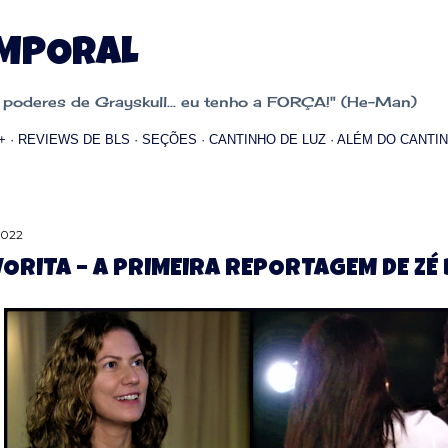
Pular para o conteúdo principal
EMPORAL
oderes de Grayskull... eu tenho a FORÇA!" (He-Man)
+
REVIEWS DE BLS
SEÇÕES
CANTINHO DE LUZ
ALÉM DO CANTIN
2022
VORITA – A PRIMEIRA REPORTAGEM DE Z