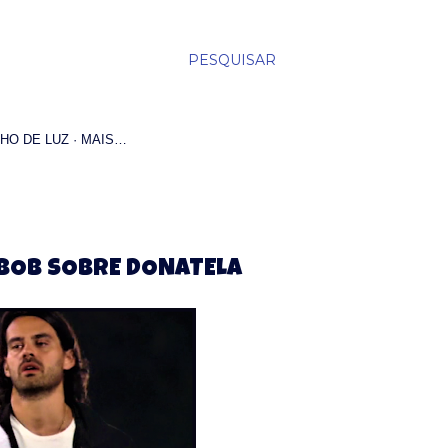
PESQUISAR
HO DE LUZ
MAIS…
É BOB SOBRE DONATELA