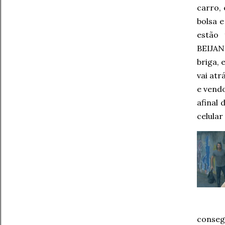
carro, 
bolsa e
estão
BEIJAN
briga, 
vai atr
e vend
afinal 
celular
conseg