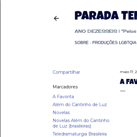
PARADA T
ANO DEZESSEIS | "Pelos p
SOBRE
PRODUÇÕES LGBTQIA
Compartilhar
maio 17, 
A FA
Marcadores
A Favorita
Além do Cantinho de Luz
Novelas
Novelas Além do Cantinho
de Luz (brasileiras)
Teledramaturgia Brasileira