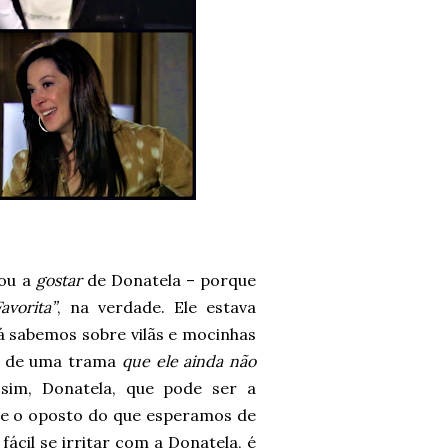
dou a
gostar
de Donatela – porque
avorita”
, na verdade. Ele estava
á sabemos sobre vilãs e mocinhas
es de uma trama
que ele ainda não
ssim, Donatela, que pode ser a
ce o oposto do que esperamos de
ácil se irritar com a Donatela, é