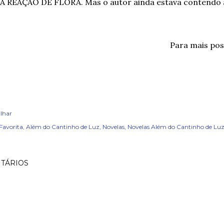
A REAÇÃO DE FLORA. Mas o autor ainda estava contendo
Para mais po
lhar
Favorita
Além do Cantinho de Luz
Novelas
Novelas Além do Cantinho de Luz (
TÁRIOS