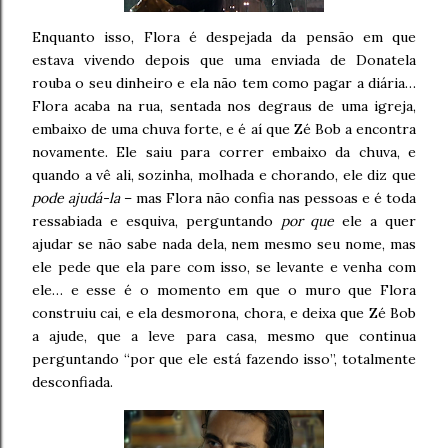
Enquanto isso, Flora é despejada da pensão em que
estava vivendo depois que uma enviada de Donatela
rouba o seu dinheiro e ela não tem como pagar a diária…
Flora acaba na rua, sentada nos degraus de uma igreja,
embaixo de uma chuva forte, e é aí que Zé Bob a encontra
novamente. Ele saiu para correr embaixo da chuva, e
quando a vê ali, sozinha, molhada e chorando, ele diz que
pode ajudá-la
– mas Flora não confia nas pessoas e é toda
ressabiada e esquiva, perguntando
por que
ele a quer
ajudar se não sabe nada dela, nem mesmo seu nome, mas
ele pede que ela pare com isso, se levante e venha com
ele… e esse é o momento em que o muro que Flora
construiu cai, e ela desmorona, chora, e deixa que Zé Bob
a ajude, que a leve para casa, mesmo que continua
perguntando “por que ele está fazendo isso”, totalmente
desconfiada.