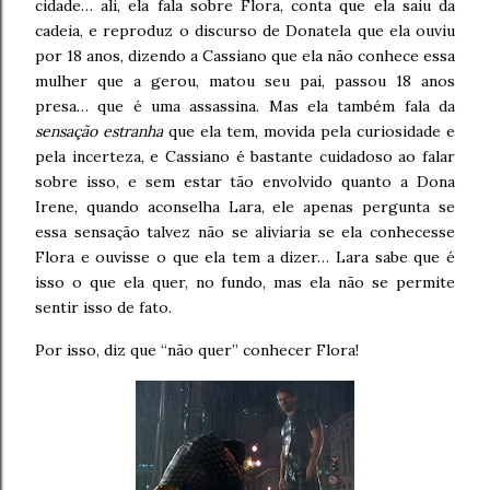
cidade… ali, ela fala sobre Flora, conta que ela saiu da
cadeia, e reproduz o discurso de Donatela que ela ouviu
por 18 anos, dizendo a Cassiano que ela não conhece essa
mulher que a gerou, matou seu pai, passou 18 anos
presa… que é uma assassina. Mas ela também fala da
sensação estranha
que ela tem, movida pela curiosidade e
pela incerteza, e Cassiano é bastante cuidadoso ao falar
sobre isso, e sem estar tão envolvido quanto a Dona
Irene, quando aconselha Lara, ele apenas pergunta se
essa sensação talvez não se aliviaria se ela conhecesse
Flora e ouvisse o que ela tem a dizer… Lara sabe que é
isso o que ela quer, no fundo, mas ela não se permite
sentir isso de fato.
Por isso, diz que “não quer” conhecer Flora!