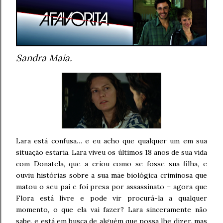
Sandra Maia.
Lara está confusa… e eu acho que qualquer um em sua
situação estaria. Lara viveu os últimos 18 anos de sua vida
com Donatela, que a criou como se fosse sua filha, e
ouviu histórias sobre a sua mãe biológica criminosa que
matou o seu pai e foi presa por assassinato – agora que
Flora está livre e pode vir procurá-la a qualquer
momento, o que ela vai fazer? Lara sinceramente não
sabe, e está em busca de alguém que possa lhe dizer, mas