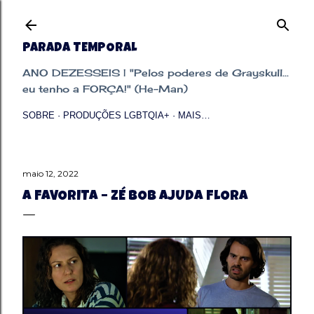
Pular para o conteúdo principal
PARADA TEMPORAL
ANO DEZESSEIS | "Pelos poderes de Grayskull...
eu tenho a FORÇA!" (He-Man)
SOBRE
PRODUÇÕES LGBTQIA+
MAIS…
maio 12, 2022
A FAVORITA – ZÉ BOB AJUDA FLORA