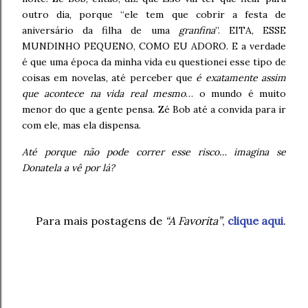
outro dia, porque “ele tem que cobrir a festa de
aniversário da filha de uma
granfina
”. EITA, ESSE
MUNDINHO PEQUENO, COMO EU ADORO. E a verdade
é que uma época da minha vida eu questionei esse tipo de
coisas em novelas, até perceber que
é exatamente assim
que acontece na vida real mesmo
… o mundo é muito
menor do que a gente pensa. Zé Bob até a convida para ir
com ele, mas ela dispensa.
Até porque não pode correr esse risco… imagina se
Donatela a vê por lá?
Para mais postagens de
“A Favorita”
,
clique aqui
.