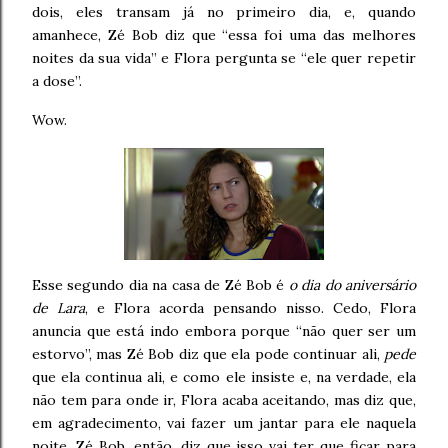
dois, eles transam já no primeiro dia, e, quando
amanhece, Zé Bob diz que “essa foi uma das melhores
noites da sua vida” e Flora pergunta se “ele quer repetir
a dose”.
Wow.
Esse segundo dia na casa de Zé Bob é
o dia do aniversário
de Lara
, e Flora acorda pensando nisso. Cedo, Flora
anuncia que está indo embora porque “não quer ser um
estorvo”, mas Zé Bob diz que ela pode continuar ali,
pede
que ela continua ali, e como ele insiste e, na verdade, ela
não tem para onde ir, Flora acaba aceitando, mas diz que,
em agradecimento, vai fazer um jantar para ele naquela
noite. Zé Bob, então, diz que isso vai ter que ficar para