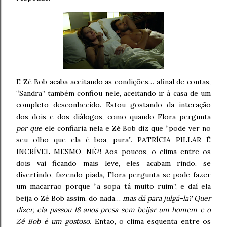
E Zé Bob acaba aceitando as condições… afinal de contas,
“Sandra” também confiou nele, aceitando ir à casa de um
completo desconhecido. Estou gostando da interação
dos dois e dos diálogos, como quando Flora pergunta
por que
ele confiaria nela e Zé Bob diz que “pode ver no
seu olho que ela é boa, pura”. PATRÍCIA PILLAR É
INCRÍVEL MESMO, NÉ?! Aos poucos, o clima entre os
dois vai ficando mais leve, eles acabam rindo, se
divertindo, fazendo piada, Flora pergunta se pode fazer
um macarrão porque “a sopa tá muito ruim”, e daí ela
beija o Zé Bob assim, do nada…
mas dá para julgá-la? Quer
dizer, ela passou 18 anos presa sem beijar um homem e o
Zé Bob é um gostoso
. Então, o clima esquenta entre os