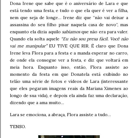
Dona Irene que sabe que é o aniversário de Lara e que
está tendo uma festa, e tudo o que ela quer é ver a filha,
nem que seja de longe… Irene diz que “não vai deixar a
assassina do seu filho pisar naquela casa de novo”, mas
enquanto ela dizia aquilo
sabíamos
que não era para valer.
Quando ela solta aquele
“Eu não sou presa fácil. Você não
vai me manipular”
EU TIVE QUE RIR. É claro que Dona
Irene leva Flora para a festa e a manda esperar no carro,
de onde ela consegue ver a festa, e diz que voltará em
meia hora. Enquanto isso, então, Flora assiste ao
momento da festa em que Donatela está exibindo no
telão uma série de fotos e vídeos de Lara (interessante
que eles pegaram imagens reais da Mariana Ximenes ao
longo de sua vida), e depois ela ainda faz uma declaração,
dizendo que a ama muito…
Lara se emociona, a abraça, Flora assiste a tudo…
TENSO.