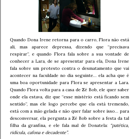
Quando Dona Irene retorna para o carro, Flora não está
ali, mas aparece depressa, dizendo que “precisava
respirar”, e quando Flora fala sobre a sua vontade de
conhecer a Lara, de se apresentar para ela, Dona Irene
fala sobre um protesto contra o desmatamento que vai
acontecer na faculdade no dia seguinte… ela acha que é
uma boa oportunidade para Flora se apresentar a Lara.
Quando Flora volta para a casa de Zé Bob, ele quer saber
onde ela estava, diz que “esse mistério está ficando sem
sentido”, mas ele logo percebe que ela está tremendo,
está com a mão gelada e não quer falar sobre isso… para
desconversar, ela pergunta a Zé Bob sobre a festa da tal
filha da granfina, e ele fala mal de Donatela:
“patética,
ridícula, cafona e decadente”
.