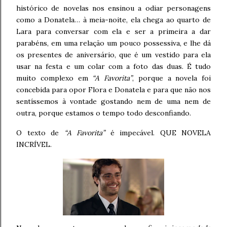
histórico de novelas nos ensinou a odiar personagens
como a Donatela… à meia-noite, ela chega ao quarto de
Lara para conversar com ela e ser a primeira a dar
parabéns, em uma relação um pouco possessiva, e lhe dá
os presentes de aniversário, que é um vestido para ela
usar na festa e um colar com a foto das duas. É tudo
muito complexo em
“A Favorita”
, porque a novela foi
concebida para opor Flora e Donatela e para que não nos
sentíssemos à vontade gostando nem de uma nem de
outra, porque estamos o tempo todo desconfiando.
O texto de
“A Favorita”
é impecável. QUE NOVELA
INCRÍVEL.