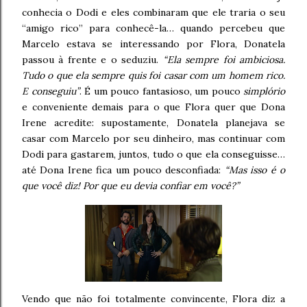
conhecia o Dodi e eles combinaram que ele traria o seu
“amigo rico” para conhecê-la… quando percebeu que
Marcelo estava se interessando por Flora, Donatela
passou à frente e o seduziu.
“Ela sempre foi ambiciosa.
Tudo o que ela sempre quis foi casar com um homem rico.
E conseguiu”
. É um pouco fantasioso, um pouco
simplório
e conveniente demais para o que Flora quer que Dona
Irene acredite: supostamente, Donatela planejava se
casar com Marcelo por seu dinheiro, mas continuar com
Dodi para gastarem, juntos, tudo o que ela conseguisse…
até Dona Irene fica um pouco desconfiada:
“Mas isso é o
que você diz! Por que eu devia confiar em você?”
Vendo que não foi totalmente convincente, Flora diz a