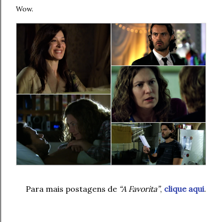
Wow.
Para mais postagens de
“A Favorita”
,
clique aqui
.