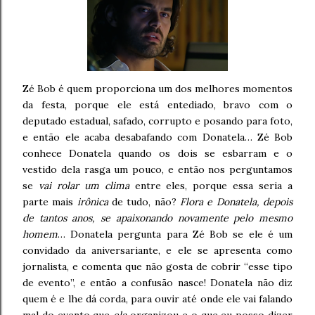
Zé Bob é quem proporciona um dos melhores momentos
da festa, porque ele está entediado, bravo com o
deputado estadual, safado, corrupto e posando para foto,
e então ele acaba desabafando com Donatela… Zé Bob
conhece Donatela quando os dois se esbarram e o
vestido dela rasga um pouco, e então nos perguntamos
se
vai rolar um clima
entre eles, porque essa seria a
parte mais
irônica
de tudo, não?
Flora e Donatela, depois
de tantos anos, se apaixonando novamente pelo mesmo
homem
… Donatela pergunta para Zé Bob se ele é um
convidado da aniversariante, e ele se apresenta como
jornalista, e comenta que não gosta de cobrir “esse tipo
de evento”, e então a confusão nasce! Donatela não diz
quem é e lhe dá corda, para ouvir até onde ele vai falando