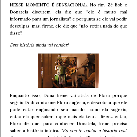
NESSE MOMENTO É SENSACIONAL. No fim, Zé Bob e
Donatela discutem, ela diz que “ele é muito mal
informado para um jornalista”, e pergunta se ele vai pedir
desculpas, mas, firme, ele diz que “não retira nada do que
disse”.
Essa história ainda vai render!
Enquanto isso, Dona Irene vai atrás de Flora porque
seguiu Dodi conforme Flora sugeriu, e descobriu que ele
pode estar enganando seu marido, como ela sugeriu,
então ela quer saber o que mais ela tem a dizer… então,
Flora diz que, para conhecer Donatela, Irene precisa
saber a história inteira.
“Eu vou te contar a história real.