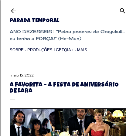
Pular para o conteúdo principal
PARADA TEMPORAL
ANO DEZESSEIS | "Pelos poderes de Grayskull...
eu tenho a FORÇA!" (He-Man)
SOBRE
PRODUÇÕES LGBTQIA+
MAIS…
maio 15, 2022
A FAVORITA – A FESTA DE ANIVERSÁRIO
DE LARA