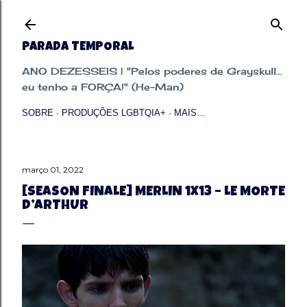
Pular para o conteúdo principal
PARADA TEMPORAL
ANO DEZESSEIS | "Pelos poderes de Grayskull...
eu tenho a FORÇA!" (He-Man)
SOBRE
PRODUÇÕES LGBTQIA+
MAIS…
março 01, 2022
[SEASON FINALE] MERLIN 1X13 – LE MORTE
D’ARTHUR