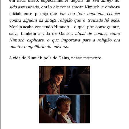
em nada disso, especialmente depois de
seu amigo ter
sido assassinado
, então ele tenta atacar Nimueh, e embora
inicialmente pareça que
ele não tem nenhuma chance
contra alguém da antiga religião que é treinada há anos
,
Merlin acaba vencendo Nimueh – o que, por conseguinte,
salva também a vida de Gaius…
afinal de contas, como
Nimueh explicara, o que importava para a religião era
manter o equilíbrio do universo
.
A vida de Nimueh pela de Gaius, nesse momento.