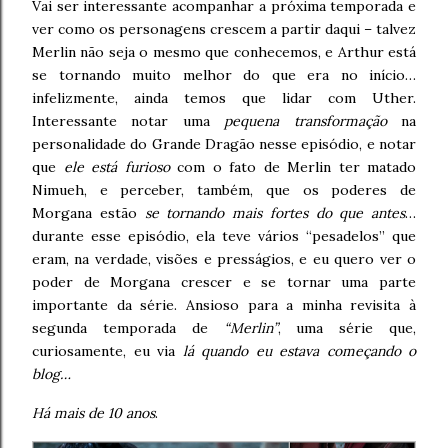
Vai ser interessante acompanhar a próxima temporada e
ver como os personagens crescem a partir daqui – talvez
Merlin não seja o mesmo que conhecemos, e Arthur está
se tornando muito melhor do que era no início…
infelizmente, ainda temos que lidar com Uther.
Interessante notar uma
pequena transformação
na
personalidade do Grande Dragão nesse episódio, e notar
que
ele está furioso
com o fato de Merlin ter matado
Nimueh, e perceber, também, que os poderes de
Morgana estão
se tornando mais fortes do que antes
…
durante esse episódio, ela teve vários “pesadelos” que
eram, na verdade, visões e presságios, e eu quero ver o
poder de Morgana crescer e se tornar uma parte
importante da série. Ansioso para a minha revisita à
segunda temporada de
“Merlin”
, uma série que,
curiosamente, eu via
lá quando eu estava começando o
blog…
Há mais de 10 anos
.