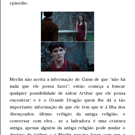
episódio.
Merlin não aceita a informação de Gaius de que “não há
nada que ele possa fazer”, então começa a buscar
qualquer possibilidade de salvar Arthur que ele possa
encontrar: e é o Grande Dragão quem lhe dá a tão
importante informação de que ele tem que ir à Ilha dos
Abençoados, último refúgio da antiga religião, e
conversar com eles… se a ladradora é uma criatura
antiga, apenas alguém da antiga religião pode mudar o
destino de Arthur – e Merlin precisa fazer com que o