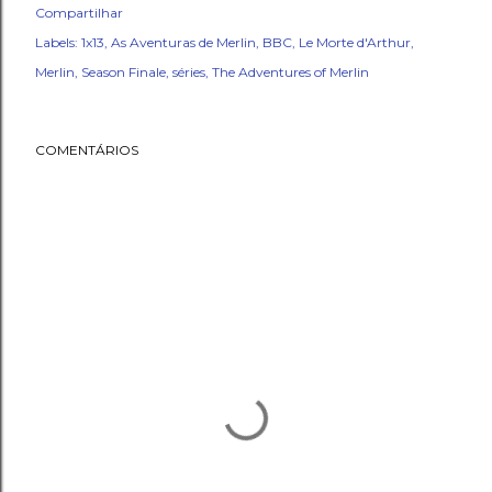
Compartilhar
Labels:
1x13
As Aventuras de Merlin
BBC
Le Morte d'Arthur
Merlin
Season Finale
séries
The Adventures of Merlin
COMENTÁRIOS