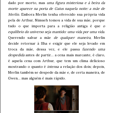
dado por morto, mas
uma figura misteriosa e à beira da
morte aparece na porta de Gaius naquela noite: a mãe de
Merlin
. Embora Merlin tenha oferecido sua própria vida
pela de Arthur, Nimueh tomou a vida de sua mãe, porque
tudo o que importa para a religião antiga é que
o
equilíbrio do universo seja mantido: uma vida por uma vida
.
Querendo salvar a mãe
de qualquer maneira
, Merlin
decide retornar à Ilha e exigir que ele seja levado em
troca da mãe, dessa vez, e ele passa
fazendo uma
despedida
antes de partir… a cena mais marcante, é claro,
é aquela cena com Arthur, que tem um clima delicioso
mostrando o quanto é
intensa
a relação dos dois; depois,
Merlin também se despede da mãe e, de certa maneira, de
Gwen… mas alguém é mais rápido.