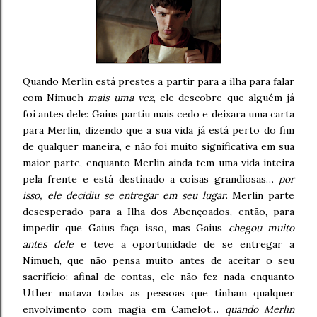
Quando Merlin está prestes a partir para a ilha para falar
com Nimueh
mais uma vez
, ele descobre que alguém já
foi antes dele: Gaius partiu mais cedo e deixara uma carta
para Merlin, dizendo que a sua vida já está perto do fim
de qualquer maneira, e não foi muito significativa em sua
maior parte, enquanto Merlin ainda tem uma vida inteira
pela frente e está destinado a coisas grandiosas…
por
isso, ele decidiu se entregar em seu lugar
. Merlin parte
desesperado para a Ilha dos Abençoados, então, para
impedir que Gaius faça isso, mas Gaius
chegou muito
antes dele
e teve a oportunidade de se entregar a
Nimueh, que não pensa muito antes de aceitar o seu
sacrifício: afinal de contas, ele não fez nada enquanto
Uther matava todas as pessoas que tinham qualquer
envolvimento com magia em Camelot…
quando Merlin