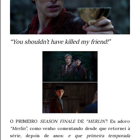
“You shouldn’t have killed my friend!”
O PRIMEIRO
SEASON FINALE
DE
“MERLIN”
! Eu adoro
“Merlin”
, como venho comentando desde que retornei à
série, depois de anos:
e que primeira temporada