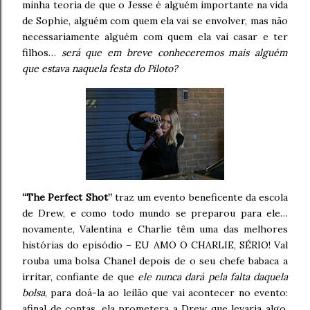
minha teoria de que o Jesse é alguém importante na vida
de Sophie, alguém com quem ela vai se envolver, mas não
necessariamente alguém com quem ela vai casar e ter
filhos…
será que em breve conheceremos mais alguém
que estava naquela festa do Piloto?
“The Perfect Shot”
traz um evento beneficente da escola
de Drew, e como todo mundo se preparou para ele…
novamente, Valentina e Charlie têm uma das melhores
histórias do episódio – EU AMO O CHARLIE, SÉRIO! Val
rouba uma bolsa Chanel depois de o seu chefe babaca a
irritar, confiante de que
ele nunca dará pela falta daquela
bolsa
, para doá-la ao leilão que vai acontecer no evento:
afinal de contas, ela prometera a Drew que levaria algo.