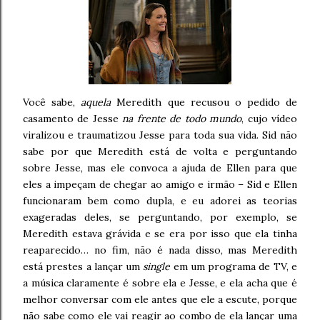
Você sabe,
aquela
Meredith que recusou o pedido de
casamento de Jesse
na frente de todo mundo
, cujo vídeo
viralizou e traumatizou Jesse para toda sua vida. Sid não
sabe por que Meredith está de volta e perguntando
sobre Jesse, mas ele convoca a ajuda de Ellen para que
eles a impeçam de chegar ao amigo e irmão – Sid e Ellen
funcionaram bem como dupla, e eu adorei as teorias
exageradas deles, se perguntando, por exemplo, se
Meredith estava grávida e se era por isso que ela tinha
reaparecido… no fim, não é nada disso, mas Meredith
está prestes a lançar um
single
em um programa de TV, e
a música claramente é sobre ela e Jesse, e ela acha que é
melhor conversar com ele antes que ele a escute, porque
não sabe como ele vai reagir ao combo de ela lançar uma