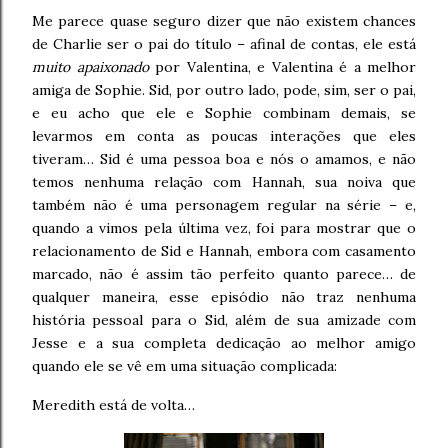
Me parece quase seguro dizer que não existem chances
de Charlie ser o pai do título – afinal de contas, ele está
muito apaixonado
por Valentina, e Valentina é a melhor
amiga de Sophie. Sid, por outro lado, pode, sim, ser o pai,
e eu acho que ele e Sophie combinam demais, se
levarmos em conta as poucas interações que eles
tiveram… Sid é uma pessoa boa e nós o amamos, e não
temos nenhuma relação com Hannah, sua noiva que
também não é uma personagem regular na série – e,
quando a vimos pela última vez, foi para mostrar que o
relacionamento de Sid e Hannah, embora com casamento
marcado, não é assim tão perfeito quanto parece… de
qualquer maneira, esse episódio não traz nenhuma
história pessoal para o Sid, além de sua amizade com
Jesse e a sua completa dedicação ao melhor amigo
quando ele se vê em uma situação complicada:
Meredith está de volta…