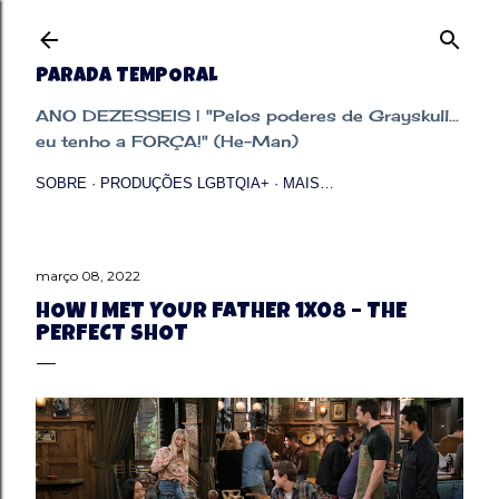
Pular para o conteúdo principal
PARADA TEMPORAL
ANO DEZESSEIS | "Pelos poderes de Grayskull...
eu tenho a FORÇA!" (He-Man)
SOBRE
PRODUÇÕES LGBTQIA+
MAIS…
março 08, 2022
HOW I MET YOUR FATHER 1X08 – THE
PERFECT SHOT