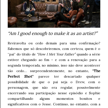
“Am I good enough to make it as an artist?”
Reviravolta ou cedo demais para uma confirmação?
Sabemos que só descobriremos, com certeza, quem é o
“pai” do título de
“How I Met Your Father”
quando a série
estiver chegando ao fim – e com a renovação para a
segunda temporada, no mínimo, isso não deve acontecer
tão cedo… surpreendentemente, no entanto,
“The
Perfect Shot”
parece ter descartado qualquer
possibilidade de que o pai seja o Drew, com o
personagem, que não era regular, possivelmente
encerrando sua participação nesse episódio e Sophie
compartilhando alguns momentos bonitos e
significativos com o Jesse. Continuo, no entanto, com a