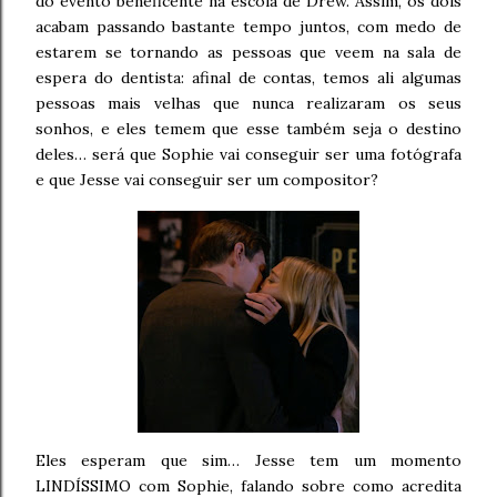
do evento beneficente na escola de Drew. Assim, os dois
acabam passando bastante tempo juntos, com medo de
estarem se tornando as pessoas que veem na sala de
espera do dentista: afinal de contas, temos ali algumas
pessoas mais velhas que nunca realizaram os seus
sonhos, e eles temem que esse também seja o destino
deles… será que Sophie vai conseguir ser uma fotógrafa
e que Jesse vai conseguir ser um compositor?
Eles esperam que sim… Jesse tem um momento
LINDÍSSIMO com Sophie, falando sobre como acredita