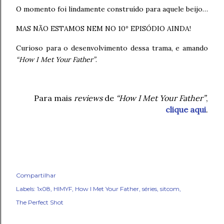
O momento foi lindamente construído para aquele beijo…
MAS NÃO ESTAMOS NEM NO 10º EPISÓDIO AINDA!
Curioso para o desenvolvimento dessa trama, e amando
“How I Met Your Father”
.
Para mais
reviews
de
“How I Met Your Father”
,
clique aqui
.
Compartilhar
Labels:
1x08
HIMYF
How I Met Your Father
séries
sitcom
The Perfect Shot