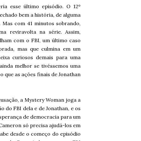
ia esse último episódio. O 12º
 fechado bem a história, de alguma
. Mas com 41 minutos sobrando,
 reviravolta na série. Assim,
lham com o FBI, um último caso
porada, mas que culmina em um
ixa curiosos demais para uma
 ainda melhor se tivéssemos uma
 que as ações finais de Jonathan
 acusação, a Mystery Woman joga a
o do FBI dela e de Jonathan, e os
esperança de democracia para um
, Cameron só precisa ajudá-los em
sabe desde o começo do episódio