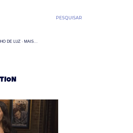
PESQUISAR
HO DE LUZ
MAIS…
ITION