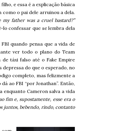
 filho, e essa é a explicação básica
n como o pai dele arruinou a dela.
 my father was a cruel bastard?”
-lo confessar que se lembra dela
FBI quando pensa que a vida de
inante ver todo o plano do Team
de táxi falso até o Fake Empire
is depressa do que o esperado, no
código completo, mas felizmente a
 dá ao FBI “por Jonathan”. Então,
 enquanto Cameron salva a vida
ao fim e, supostamente, esse era o
s juntos, bebendo, rindo, contanto
e com