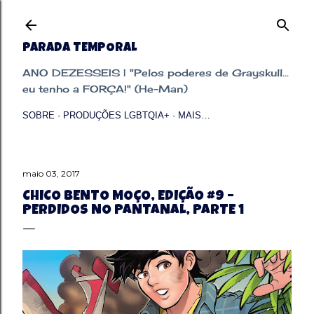
Pular para o conteúdo principal
PARADA TEMPORAL
ANO DEZESSEIS | "Pelos poderes de Grayskull...
eu tenho a FORÇA!" (He-Man)
SOBRE
PRODUÇÕES LGBTQIA+
MAIS…
maio 03, 2017
CHICO BENTO MOÇO, EDIÇÃO #9 –
PERDIDOS NO PANTANAL, PARTE 1