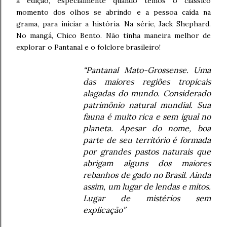
a edição, especialmente quando temos o clássico
momento dos olhos se abrindo e a pessoa caída na
grama, para iniciar a história. Na série, Jack Shephard.
No mangá, Chico Bento. Não tinha maneira melhor de
explorar o Pantanal e o folclore brasileiro!
“Pantanal Mato-Grossense. Uma
das maiores regiões tropicais
alagadas do mundo. Considerado
patrimônio natural mundial. Sua
fauna é muito rica e sem igual no
planeta. Apesar do nome, boa
parte de seu território é formada
por grandes pastos naturais que
abrigam alguns dos maiores
rebanhos de gado no Brasil. Ainda
assim, um lugar de lendas e mitos.
Lugar de mistérios sem
explicação”