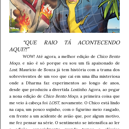
“QUE RAIO TÁ ACONTECENDO
AQUI?!”
WOW! Até agora, a melhor edição de
Chico Bento
Moço
, e não é só porque eu sou um fã apaixonado de
Lost
. Maurício de Souza já tem história com a trama dos
sobreviventes de um voo que cai em uma ilha misteriosa
onde a Dharma faz experimentos ao longo de anos,
desde que produziu a divertida
Lostinho
. Agora, ao pegar
a nona edição de
Chico Bento Moço
, a primeira coisa que
me veio à cabeça foi
LOST
, novamente. O Chico está lindo
na capa, um pouco sujinho, com o figurino meio rasgado,
em frente a um acidente de avião que, por algum motivo,
me fez pensar na série. O sentimento se intensifica ao ler