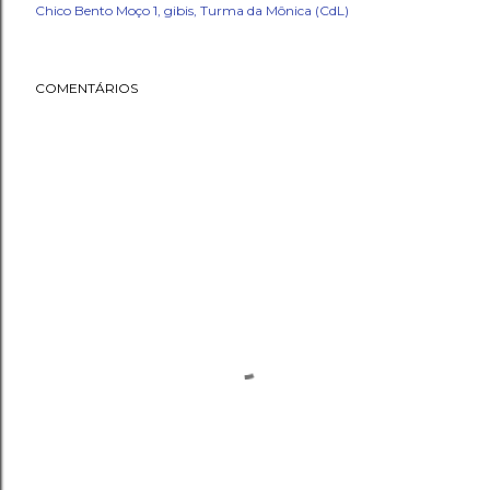
Chico Bento Moço 1
gibis
Turma da Mônica (CdL)
COMENTÁRIOS