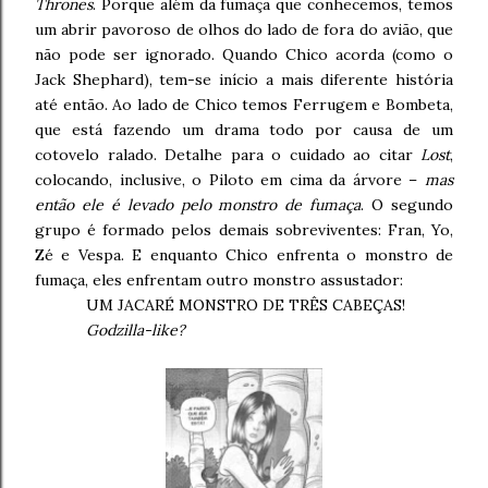
Thrones
. Porque além da fumaça que conhecemos, temos
um abrir pavoroso de olhos do lado de fora do avião, que
não pode ser ignorado. Quando Chico acorda (como o
Jack Shephard), tem-se início a mais diferente história
até então. Ao lado de Chico temos Ferrugem e Bombeta,
que está fazendo um drama todo por causa de um
cotovelo ralado. Detalhe para o cuidado ao citar
Lost
,
colocando, inclusive, o Piloto em cima da árvore –
mas
então ele é levado pelo monstro de fumaça
. O segundo
grupo é formado pelos demais sobreviventes: Fran, Yo,
Zé e Vespa. E enquanto Chico enfrenta o monstro de
fumaça, eles enfrentam outro monstro assustador:
UM JACARÉ MONSTRO DE TRÊS CABEÇAS!
Godzilla-like?