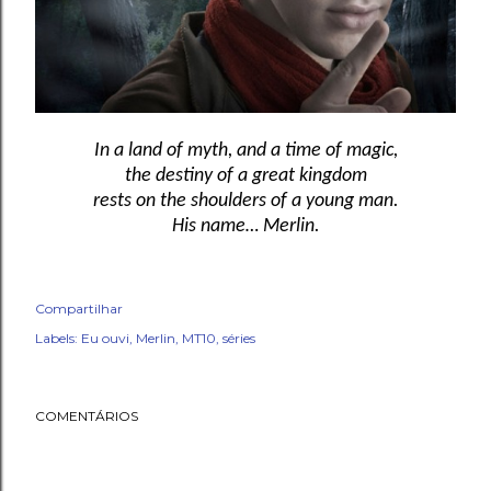
In a land of myth, and a time of magic,
the destiny of a great kingdom
rests on the shoulders of a young man.
His name… Merlin.
Compartilhar
Labels:
Eu ouvi
Merlin
MT10
séries
COMENTÁRIOS