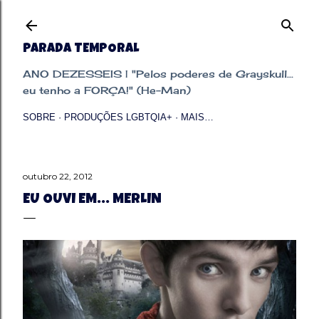
Pular para o conteúdo principal
PARADA TEMPORAL
ANO DEZESSEIS | "Pelos poderes de Grayskull...
eu tenho a FORÇA!" (He-Man)
SOBRE
PRODUÇÕES LGBTQIA+
MAIS…
outubro 22, 2012
EU OUVI EM... MERLIN