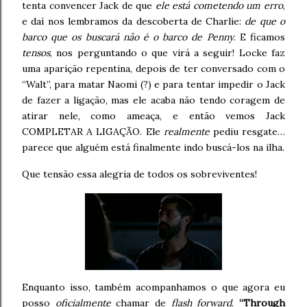
tenta convencer Jack de que
ele está cometendo um erro
,
e daí nos lembramos da descoberta de Charlie:
de que o
barco que os buscará não é o barco de Penny
. E ficamos
tensos
, nos perguntando o que virá a seguir! Locke faz
uma aparição repentina, depois de ter conversado com o
“Walt”, para matar Naomi (?) e para tentar impedir o Jack
de fazer a ligação, mas ele acaba não tendo coragem de
atirar nele, como ameaça, e então vemos Jack
COMPLETAR A LIGAÇÃO. Ele
realmente
pediu resgate…
parece que alguém está finalmente indo buscá-los na ilha.
Que tensão essa alegria de todos os sobreviventes!
Enquanto isso, também acompanhamos o que agora eu
posso
oficialmente
chamar de
flash forward
.
“Through