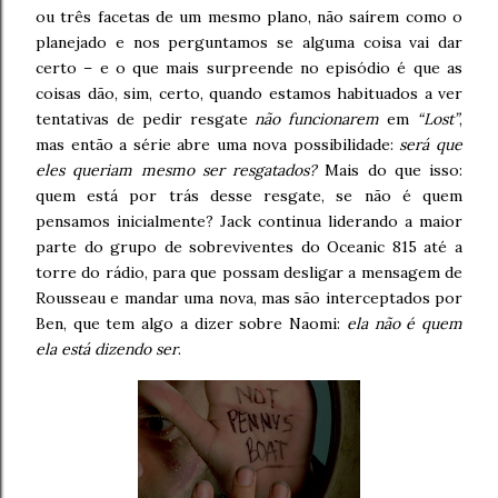
ou três facetas de um mesmo plano, não saírem como o
planejado e nos perguntamos se alguma coisa vai dar
certo – e o que mais surpreende no episódio é que as
coisas dão, sim, certo, quando estamos habituados a ver
tentativas de pedir resgate
não funcionarem
em
“Lost”
,
mas então a série abre uma nova possibilidade:
será que
eles queriam mesmo ser resgatados?
Mais do que isso:
quem está por trás desse resgate, se não é quem
pensamos inicialmente? Jack continua liderando a maior
parte do grupo de sobreviventes do Oceanic 815 até a
torre do rádio, para que possam desligar a mensagem de
Rousseau e mandar uma nova, mas são interceptados por
Ben, que tem algo a dizer sobre Naomi:
ela não é quem
ela está dizendo ser
.