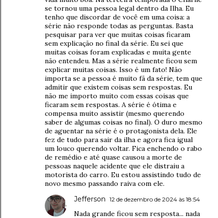
se tornou uma pessoa legal dentro da Ilha. Eu
tenho que discordar de você em uma coisa: a
série não responde todas as perguntas. Basta
pesquisar para ver que muitas coisas ficaram
sem explicação no final da série. Eu sei que
muitas coisas foram explicadas e muita gente
não entendeu. Mas a série realmente ficou sem
explicar muitas coisas. Isso é um fato! Não
importa se a pessoa é muito fã da série, tem que
admitir que existem coisas sem respostas. Eu
não me importo muito com essas coisas que
ficaram sem respostas. A série é ótima e
compensa muito assistir (mesmo querendo
saber de algumas coisas no final). O duro mesmo
de aguentar na série é o protagonista dela. Ele
fez de tudo para sair da ilha e agora fica igual
um louco querendo voltar. Fica enchendo o rabo
de remédio e até quase causou a morte de
pessoas naquele acidente que ele distraiu a
motorista do carro. Eu estou assistindo tudo de
novo mesmo passando raiva com ele.
Jefferson
12 de dezembro de 2024 às 18:54
Nada grande ficou sem resposta... nada