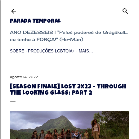
Pular para o conteúdo principal
PARADA TEMPORAL
ANO DEZESSEIS | "Pelos poderes de Grayskull...
eu tenho a FORÇA!" (He-Man)
SOBRE
PRODUÇÕES LGBTQIA+
MAIS…
agosto 14, 2022
[SEASON FINALE] LOST 3X23 – THROUGH
THE LOOKING GLASS: PART 2