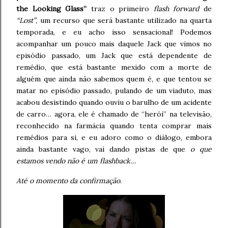
the Looking Glass”
traz o primeiro
flash forward
de
“Lost”
, um recurso que será bastante utilizado na quarta
temporada, e eu acho isso sensacional! Podemos
acompanhar um pouco mais daquele Jack que vimos no
episódio passado, um Jack que está dependente de
remédio, que está bastante mexido com a morte de
alguém que ainda não sabemos quem é, e que tentou se
matar no episódio passado, pulando de um viaduto, mas
acabou desistindo quando ouviu o barulho de um acidente
de carro… agora, ele é chamado de “herói” na televisão,
reconhecido na farmácia quando tenta comprar mais
remédios para si, e eu adoro como o diálogo, embora
ainda bastante vago, vai dando pistas de que
o que
estamos vendo não é um flashback…
Até o momento da confirmação
.