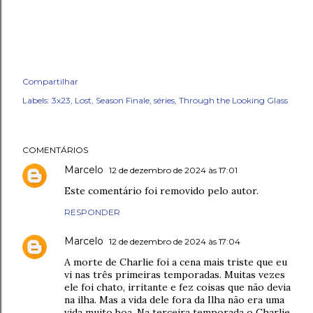
Compartilhar
Labels:
3x23
Lost
Season Finale
séries
Through the Looking Glass
COMENTÁRIOS
Marcelo
12 de dezembro de 2024 às 17:01
Este comentário foi removido pelo autor.
RESPONDER
Marcelo
12 de dezembro de 2024 às 17:04
A morte de Charlie foi a cena mais triste que eu
vi nas três primeiras temporadas. Muitas vezes
ele foi chato, irritante e fez coisas que não devia
na ilha. Mas a vida dele fora da Ilha não era uma
vida muito boa. Na terceira temporada o Charlie