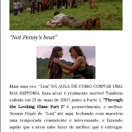
“Not Penny’s boat”
Mais uma vez,
“Lost”
DÁ AULA DE COMO CONTAR UMA
BOA HISTÓRIA. Essa série é realmente
incrível
. Também
exibido em 23 de maio de 2007, junto à Parte 1,
“Through
the Looking Glass: Part 2”
é, possivelmente, o melhor
Season Finale
de
“Lost”
até aqui, fechando com maestria
uma temporada consistente e interessante, e fazendo
aquilo que a série sabe fazer de melhor, que é entregar