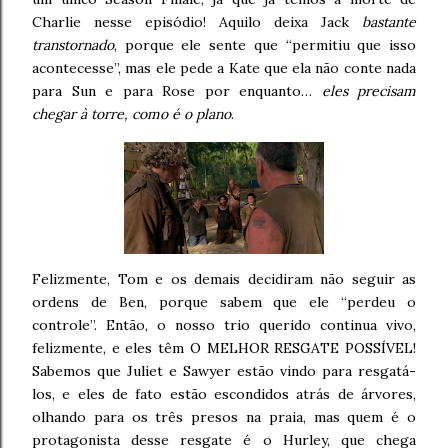
Charlie nesse episódio! Aquilo deixa Jack
bastante
transtornado
, porque ele sente que “permitiu que isso
acontecesse”, mas ele pede a Kate que ela não conte nada
para Sun e para Rose por enquanto…
eles precisam
chegar à torre, como é o plano
.
Felizmente, Tom e os demais decidiram não seguir as
ordens de Ben, porque sabem que ele “perdeu o
controle”. Então, o nosso trio querido continua vivo,
felizmente, e eles têm O MELHOR RESGATE POSSÍVEL!
Sabemos que Juliet e Sawyer estão vindo para resgatá-
los, e eles de fato estão escondidos atrás de árvores,
olhando para os três presos na praia, mas quem é o
protagonista desse resgate é o Hurley, que chega