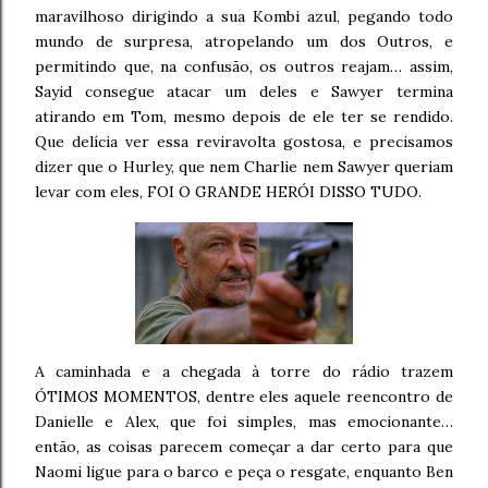
maravilhoso dirigindo a sua Kombi azul, pegando todo
mundo de surpresa, atropelando um dos Outros, e
permitindo que, na confusão, os outros reajam… assim,
Sayid consegue atacar um deles e Sawyer termina
atirando em Tom, mesmo depois de ele ter se rendido.
Que delícia ver essa reviravolta gostosa, e precisamos
dizer que o Hurley, que nem Charlie nem Sawyer queriam
levar com eles, FOI O GRANDE HERÓI DISSO TUDO.
A caminhada e a chegada à torre do rádio trazem
ÓTIMOS MOMENTOS, dentre eles aquele reencontro de
Danielle e Alex, que foi simples, mas emocionante…
então, as coisas parecem começar a dar certo para que
Naomi ligue para o barco e peça o resgate, enquanto Ben