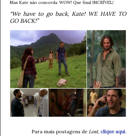
Mas Kate não concorda. WOW! Que final INCRÍVEL!
“We have to go back, Kate! WE HAVE TO
GO BACK!”
Para mais postagens de
Lost
,
clique aqui
.