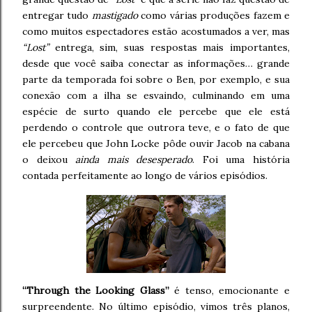
entregar tudo
mastigado
como várias produções fazem e
como muitos espectadores estão acostumados a ver, mas
“Lost”
entrega, sim, suas respostas mais importantes,
desde que você saiba conectar as informações… grande
parte da temporada foi sobre o Ben, por exemplo, e sua
conexão com a ilha se esvaindo, culminando em uma
espécie de surto quando ele percebe que ele está
perdendo o controle que outrora teve, e o fato de que
ele percebeu que John Locke pôde ouvir Jacob na cabana
o deixou
ainda mais desesperado
. Foi uma história
contada perfeitamente ao longo de vários episódios.
“Through the Looking Glass”
é tenso, emocionante e
surpreendente. No último episódio, vimos três planos,