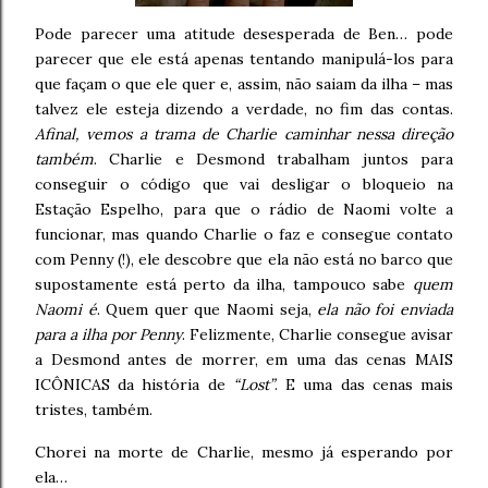
Pode parecer uma atitude desesperada de Ben… pode
parecer que ele está apenas tentando manipulá-los para
que façam o que ele quer e, assim, não saiam da ilha – mas
talvez ele esteja dizendo a verdade, no fim das contas.
Afinal, vemos a trama de Charlie caminhar nessa direção
também
. Charlie e Desmond trabalham juntos para
conseguir o código que vai desligar o bloqueio na
Estação Espelho, para que o rádio de Naomi volte a
funcionar, mas quando Charlie o faz e consegue contato
com Penny (!), ele descobre que ela não está no barco que
supostamente está perto da ilha, tampouco sabe
quem
Naomi é
. Quem quer que Naomi seja,
ela não foi enviada
para a ilha por Penny
. Felizmente, Charlie consegue avisar
a Desmond antes de morrer, em uma das cenas MAIS
ICÔNICAS da história de
“Lost”
. E uma das cenas mais
tristes, também.
Chorei na morte de Charlie, mesmo já esperando por
ela…