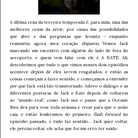
A última cena da terceira temporada é, para mim, uma das
melhores cenas da série, por causa das possibilidades
que abre e das perguntas que levanta – enquanto
reassistia, agora, meu coração
disparou
. Vemos Jack
marcando um encontro com alguém do lado de fora do
aeroporto, e quem vem falar com ele é A KATE. Ali,
descobrimos que tudo o que vimos nesses dois episódios
acontece
depois
de eles serem resgatados, e então as
coisas começam a fazer sentido, e começamos a entender
por que
Jack está tão transtornado. Adoro o diálogo e as
diferentes posturas de Jack e Kate depois de voltarem
ao “mundo real”, como Jack usa o passe que a Oceanic
lhes deu para voar toda semana e
rezar
para que o avião
caia, e então lembramos do primeiro
flash forward
no
episódio passado, e tudo faz sentido… Jack quer voltar,
ele
precisa
voltar, ele acha que foi um erro ter saído.