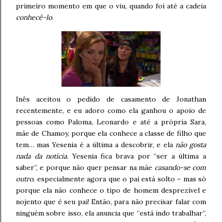
primeiro momento em que o viu, quando foi até a cadeia
conhecê-lo
.
Inês aceitou o pedido de casamento de Jonathan
recentemente, e eu adoro como ela ganhou o apoio de
pessoas como Paloma, Leonardo e até a própria Sara,
mãe de Chamoy, porque ela conhece a classe de filho que
tem… mas Yesenia é a última a descobrir, e ela
não gosta
nada da notícia
. Yesenia fica brava por “ser a última a
saber”, e porque não quer pensar na mãe
casando-se com
outro
, especialmente agora que o pai está solto – mas só
porque ela não conhece o tipo de homem desprezível e
nojento que é seu pai! Então, para não precisar falar com
ninguém sobre isso, ela anuncia que “está indo trabalhar”,