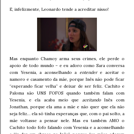
E, infelizmente, Leonardo tende a acreditar nisso!
Mas enquanto Chamoy arma seus crimes, ele perde o
apoio de todo mundo – e eu adoro como Sara conversa
com Yesenia, a aconselhando a
entender
e aceitar o
namoro e casamento da mãe, porque Inês não pode ficar
“esperando ficar velha” e deixar de ser feliz. Cachito e
Paloma são UNS FOFOS quando também falam com
Yesenia, e ela acaba meio que
aceitando
Inês com
Jonathan, porque ela ama a mãe e não quer que ela não
seja feliz… ela só tinha esperanças que, com o pai solto, a
mãe voltasse a pensar nele. Mas eu também AMO o
Cachito todo fofo falando com Yesenia e a aconselhando