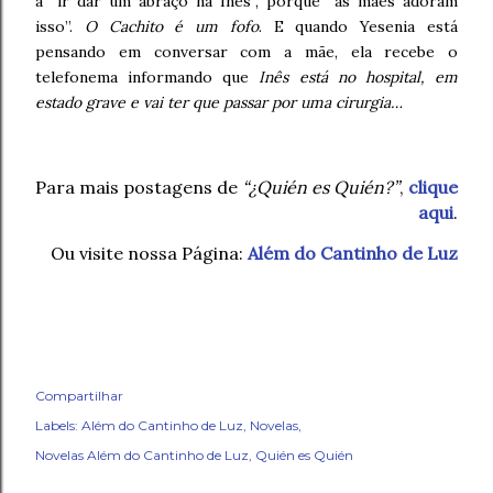
a “ir dar um abraço na Inês”, porque “as mães adoram
isso”.
O Cachito é um fofo
. E quando Yesenia está
pensando em conversar com a mãe, ela recebe o
telefonema informando que
Inês está no hospital, em
estado grave e vai ter que passar por uma cirurgia…
Para mais postagens de
“¿Quién es Quién?”
,
clique
aqui
.
Ou visite nossa Página:
Além do Cantinho de Luz
Compartilhar
Labels:
Além do Cantinho de Luz
Novelas
Novelas Além do Cantinho de Luz
Quién es Quién