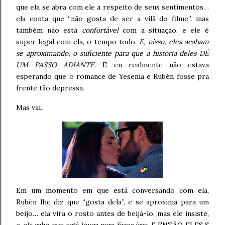
que ela se abra com ele a respeito de seus sentimentos…
ela conta que “não gosta de ser a vilã do filme”, mas
também não está
confortável
com a situação, e ele é
super legal com ela, o tempo todo.
E, nisso, eles acabam
se aproximando, o suficiente para que a história deles DÊ
UM PASSO ADIANTE
. E eu realmente não estava
esperando que o romance de Yesenia e Rubén fosse pra
frente tão depressa.
Mas vai.
Em um momento em que está conversando com ela,
Rubén lhe diz que “gosta dela”, e se aproxima para um
beijo… ela vira o rosto antes de beijá-lo, mas ele insiste,