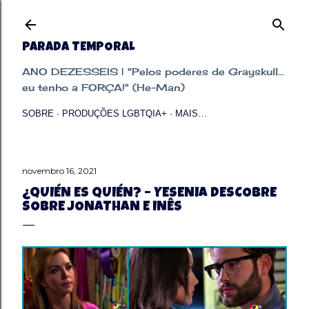
Pular para o conteúdo principal
PARADA TEMPORAL
ANO DEZESSEIS | "Pelos poderes de Grayskull...
eu tenho a FORÇA!" (He-Man)
SOBRE
PRODUÇÕES LGBTQIA+
MAIS…
novembro 16, 2021
¿QUIÉN ES QUIÉN? – YESENIA DESCOBRE
SOBRE JONATHAN E INÊS