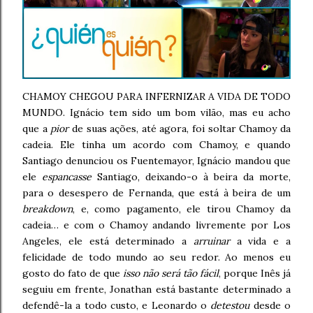
CHAMOY CHEGOU PARA INFERNIZAR A VIDA DE TODO
MUNDO. Ignácio tem sido um bom vilão, mas eu acho
que a
pior
de suas ações, até agora, foi soltar Chamoy da
cadeia. Ele tinha um acordo com Chamoy, e quando
Santiago denunciou os Fuentemayor, Ignácio mandou que
ele
espancasse
Santiago, deixando-o à beira da morte,
para o desespero de Fernanda, que está à beira de um
breakdown
, e, como pagamento, ele tirou Chamoy da
cadeia… e com o Chamoy andando livremente por Los
Angeles, ele está determinado a
arruinar
a vida e a
felicidade de todo mundo ao seu redor. Ao menos eu
gosto do fato de que
isso não será tão fácil
, porque Inês já
seguiu em frente, Jonathan está bastante determinado a
defendê-la a todo custo, e Leonardo o
detestou
desde o