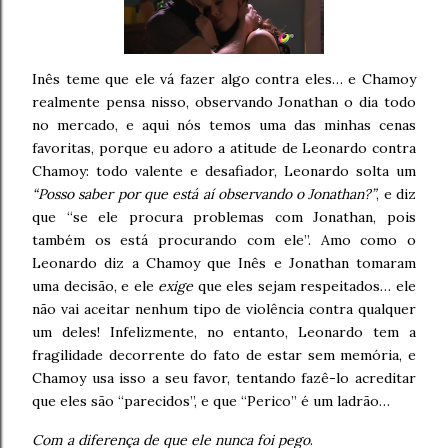
Inês teme que ele vá fazer algo contra eles… e Chamoy
realmente pensa nisso, observando Jonathan o dia todo
no mercado, e aqui nós temos uma das minhas cenas
favoritas, porque eu adoro a atitude de Leonardo contra
Chamoy: todo valente e desafiador, Leonardo solta um
“Posso saber por que está aí observando o Jonathan?”
, e diz
que “se ele procura problemas com Jonathan, pois
também os está procurando com ele”. Amo como o
Leonardo diz a Chamoy que Inês e Jonathan tomaram
uma decisão, e ele
exige
que eles sejam respeitados… ele
não vai aceitar nenhum tipo de violência contra qualquer
um deles! Infelizmente, no entanto, Leonardo tem a
fragilidade decorrente do fato de estar sem memória, e
Chamoy usa isso a seu favor, tentando fazê-lo acreditar
que eles são “parecidos”, e que “Perico” é um ladrão…
Com a diferença de que ele nunca foi pego
.