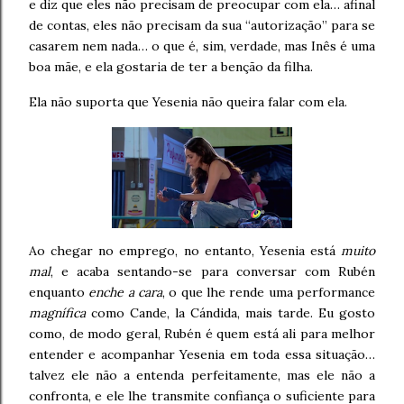
e diz que eles não precisam de preocupar com ela… afinal
de contas, eles não precisam da sua “autorização” para se
casarem nem nada… o que é, sim, verdade, mas Inês é uma
boa mãe, e ela gostaria de ter a benção da filha.
Ela não suporta que Yesenia não queira falar com ela.
Ao chegar no emprego, no entanto, Yesenia está
muito
mal
, e acaba sentando-se para conversar com Rubén
enquanto
enche a cara
, o que lhe rende uma performance
magnífica
como Cande, la Cándida, mais tarde. Eu gosto
como, de modo geral, Rubén é quem está ali para melhor
entender e acompanhar Yesenia em toda essa situação…
talvez ele não a entenda perfeitamente, mas ele não a
confronta, e ele lhe transmite confiança o suficiente para