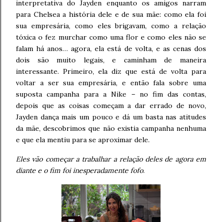
interpretativa do Jayden enquanto os amigos narram
para Chelsea a história dele e de sua mãe: como ela foi
sua empresária, como eles brigavam, como a relação
tóxica o fez murchar como uma flor e como eles não se
falam há anos… agora, ela está de volta, e as cenas dos
dois são muito legais, e caminham de maneira
interessante. Primeiro, ela diz que está de volta para
voltar a ser sua empresária, e então fala sobre uma
suposta campanha para a Nike – no fim das contas,
depois que as coisas começam a dar errado de novo,
Jayden dança mais um pouco e dá um basta nas atitudes
da mãe, descobrimos que não existia campanha nenhuma
e que ela mentiu para se aproximar dele.
Eles vão começar a trabalhar a relação deles de agora em
diante e o fim foi inesperadamente fofo
.