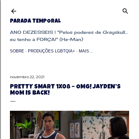
Pular para o conteúdo principal
PARADA TEMPORAL
ANO DEZESSEIS | "Pelos poderes de Grayskull...
eu tenho a FORÇA!" (He-Man)
SOBRE
PRODUÇÕES LGBTQIA+
MAIS…
novembro 22, 2021
PRETTY SMART 1X08 – OMG! JAYDEN’S
MOM IS BACK!