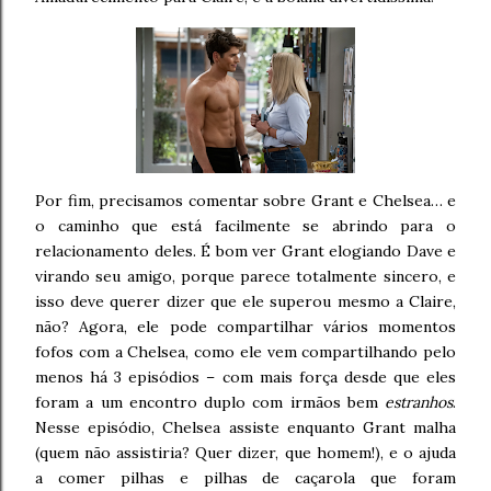
Por fim, precisamos comentar sobre Grant e Chelsea… e
o caminho que está facilmente se abrindo para o
relacionamento deles. É bom ver Grant elogiando Dave e
virando seu amigo, porque parece totalmente sincero, e
isso deve querer dizer que ele superou mesmo a Claire,
não? Agora, ele pode compartilhar vários momentos
fofos com a Chelsea, como ele vem compartilhando pelo
menos há 3 episódios – com mais força desde que eles
foram a um encontro duplo com irmãos bem
estranhos
.
Nesse episódio, Chelsea assiste enquanto Grant malha
(quem não assistiria? Quer dizer, que homem!), e o ajuda
a comer pilhas e pilhas de caçarola que foram