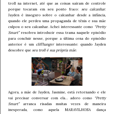
troll na internet, até que as coisas saíram de controle
porque tocaram em seu ponto fraco:
seu calcanhar
.
Jayden é inseguro sobre o calcanhar desde a infância,
quando ele perdeu uma propaganda de tênis e sua mãe
culpou o seu calcanhar. Achei interessante como
“Pretty
Smart”
resolveu introduzir essa trama naquele episódio
para concluir nesse, porque a última cena do episódio
anterior é um
cliffhanger
interessante: quando Jayden
descobre que
seu troll é sua própria mãe
.
Agora, a mãe de Jayden, Jasmine, está retornando e ele
vai precisar conversar com ela… adoro como
“Pretty
Smart”
arranca risadas muitas vezes de maneira
inesperada, como aquela MARAVILHOSA dança