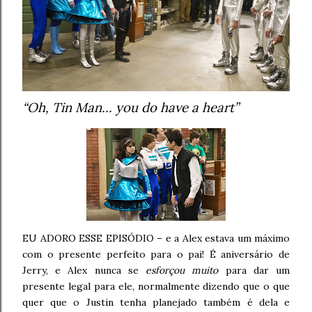
“Oh, Tin Man… you do have a heart”
EU ADORO ESSE EPISÓDIO – e a Alex estava um máximo
com o presente perfeito para o pai! É aniversário de
Jerry, e Alex nunca se
esforçou muito
para dar um
presente legal para ele, normalmente dizendo que o que
quer que o Justin tenha planejado também é dela e