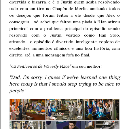
divertida e bizarra, e é o Justin quem acaba resolvendo
tudo com um tiro no Chapéu de Merlin, anulando todos
os desejos que foram feitos a ele desde que Alex o
conseguiu – só achei que faltou uma piada à “Han atirou
primeiro” com o problema principal do episódio sendo
resolvido com o Justin, vestido como Han Solo,
atirando… o episódio é divertido, inteligente, repleto de
excelentes momentos cômicos e uma boa história, com
direito, até, a uma mensagem fofa no final.
“Os Feiticeiros de Waverly Place”
em seu melhor!
“Dad, I’m sorry. I guess if we’ve learned one thing
here today is that I should stop trying to be nice to
people”