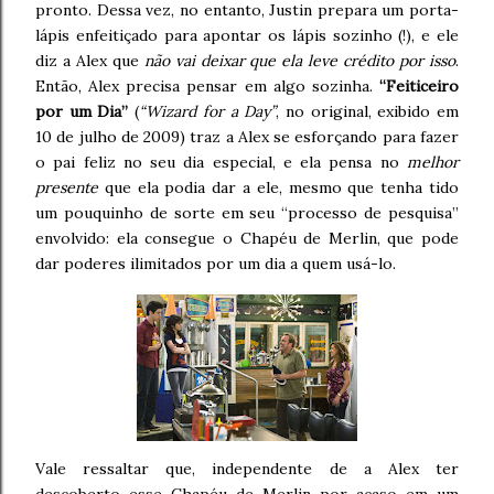
pronto. Dessa vez, no entanto, Justin prepara um porta-
lápis enfeitiçado para apontar os lápis sozinho (!), e ele
diz a Alex que
não vai deixar que ela leve crédito por isso
.
Então, Alex precisa pensar em algo sozinha.
“Feiticeiro
por um Dia”
(
“Wizard for a Day”
, no original, exibido em
10 de julho de 2009) traz a Alex se esforçando para fazer
o pai feliz no seu dia especial, e ela pensa no
melhor
presente
que ela podia dar a ele, mesmo que tenha tido
um pouquinho de sorte em seu “processo de pesquisa”
envolvido: ela consegue o Chapéu de Merlin, que pode
dar poderes ilimitados por um dia a quem usá-lo.
Vale ressaltar que, independente de a Alex ter