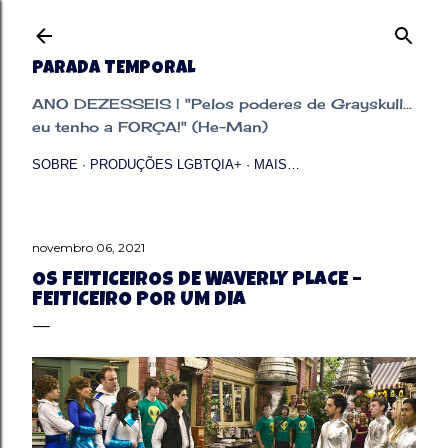
Pular para o conteúdo principal
PARADA TEMPORAL
ANO DEZESSEIS | "Pelos poderes de Grayskull...
eu tenho a FORÇA!" (He-Man)
SOBRE
PRODUÇÕES LGBTQIA+
MAIS…
novembro 06, 2021
OS FEITICEIROS DE WAVERLY PLACE –
FEITICEIRO POR UM DIA