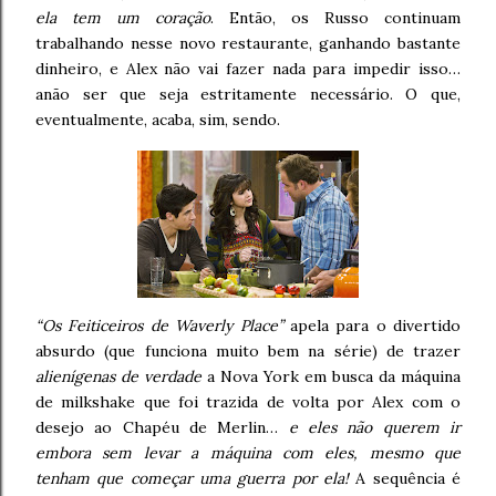
ela tem um coração
. Então, os Russo continuam
trabalhando nesse novo restaurante, ganhando bastante
dinheiro, e Alex não vai fazer nada para impedir isso…
anão ser que seja estritamente necessário. O que,
eventualmente, acaba, sim, sendo.
“Os Feiticeiros de Waverly Place”
apela para o divertido
absurdo (que funciona muito bem na série) de trazer
alienígenas de verdade
a Nova York em busca da máquina
de milkshake que foi trazida de volta por Alex com o
desejo ao Chapéu de Merlin…
e eles não querem ir
embora sem levar a máquina com eles, mesmo que
tenham que começar uma guerra por ela!
A sequência é