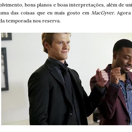
lvimento, bons planos e boas interpretações, além de uni
 uma das coisas que eu mais gosto em
MacGyver
. Agora
 da temporada nos reserva.