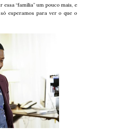
r essa “família” um pouco mais, e
 só esperamos para ver o que o