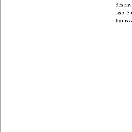
desenvo
isso é
futuro