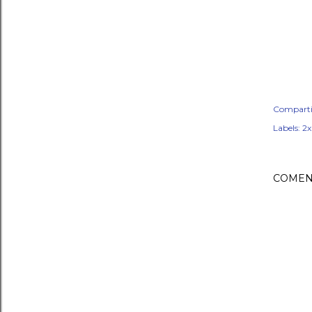
Comparti
Labels:
2
COMEN