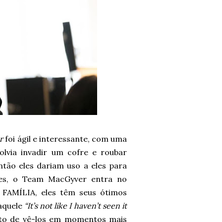
r
foi ágil e interessante, com uma
olvia invadir um cofre e roubar
ntão eles dariam uso a eles para
rces, o Team MacGyver entra no
FAMÍLIA, eles têm seus ótimos
aquele
“It’s not like I haven’t seen it
osto de vê-los em momentos mais