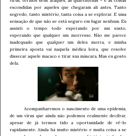
vírus, vermos seus ataques, as quarentenas – e as coisas
escondidas por aqueles que chegaram ali antes. Tanto
segredo, tanto mistério, tanta coisa a se explorar. E uma
sensação de que não se está seguro em lugar nenhum. Eu
assisti o tempo todo esperando por um susto,
esperando que qualquer um morresse. Não me parece
inadequado que
qualquer
um deles morra, e minha
primeira aposta vai naquela médica loira, que resolve
dissecar aquele macaco e tirar sua máscara. Mas eu gosto
dela.
Acompanharemos o nascimento de uma epidemia,
de um vírus que ainda não podemos realmente decifrar,
apesar de já termos tido a oportunidade de vê-lo
rapidamente. Ainda há muito mistério e muita coisa a se