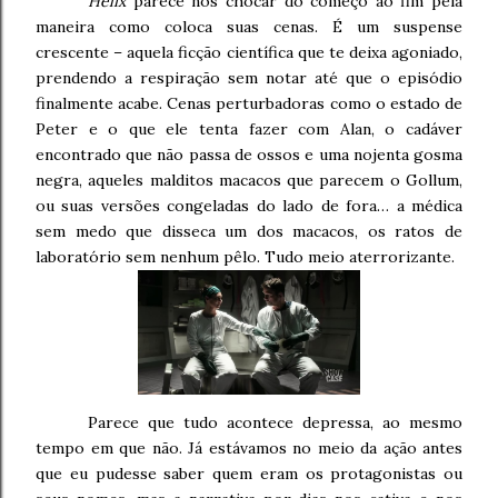
Helix
parece nos chocar do começo ao fim pela
maneira como coloca suas cenas. É um suspense
crescente – aquela ficção científica que te deixa agoniado,
prendendo a respiração sem notar até que o episódio
finalmente acabe. Cenas perturbadoras como o estado de
Peter e o que ele tenta fazer com Alan, o cadáver
encontrado que não passa de ossos e uma nojenta gosma
negra, aqueles malditos macacos que parecem o Gollum,
ou suas versões congeladas do lado de fora… a médica
sem medo que disseca um dos macacos, os ratos de
laboratório sem nenhum pêlo. Tudo meio aterrorizante.
Parece que tudo acontece depressa, ao mesmo
tempo em que não. Já estávamos no meio da ação antes
que eu pudesse saber quem eram os protagonistas ou