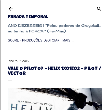
Pular para o conteúdo principal
PARADA TEMPORAL
ANO DEZESSEIS | "Pelos poderes de Grayskull...
eu tenho a FORÇA!" (He-Man)
SOBRE
PRODUÇÕES LGBTQIA+
MAIS…
janeiro 17, 2014
VALE O PILOTO? – HELIX 1X01E02 – PILOT /
VECTOR