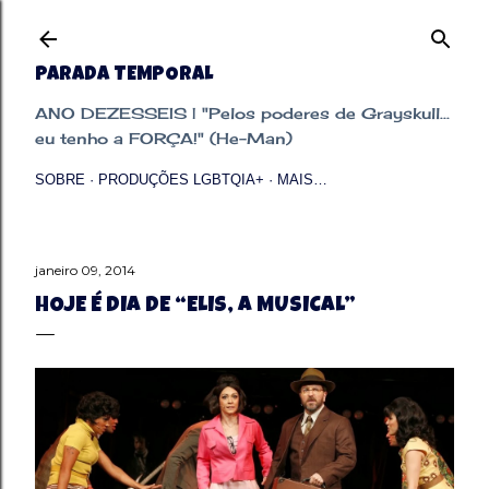
Pular para o conteúdo principal
PARADA TEMPORAL
ANO DEZESSEIS | "Pelos poderes de Grayskull...
eu tenho a FORÇA!" (He-Man)
SOBRE
PRODUÇÕES LGBTQIA+
MAIS…
janeiro 09, 2014
HOJE É DIA DE “ELIS, A MUSICAL”