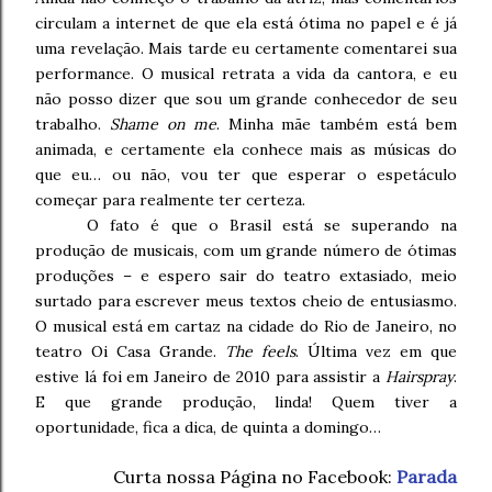
circulam a internet de que ela está ótima no papel e é já
uma revelação. Mais tarde eu certamente comentarei sua
performance. O musical retrata a vida da cantora, e eu
não posso dizer que sou um grande conhecedor de seu
trabalho.
Shame on me
. Minha mãe também está bem
animada, e certamente ela conhece mais as músicas do
que eu… ou não, vou ter que esperar o espetáculo
começar para realmente ter certeza.
O fato é que o Brasil está se superando na
produção de musicais, com um grande número de ótimas
produções – e espero sair do teatro extasiado, meio
surtado para escrever meus textos cheio de entusiasmo.
O musical está em cartaz na cidade do Rio de Janeiro, no
teatro Oi Casa Grande.
The feels
. Última vez em que
estive lá foi em Janeiro de 2010 para assistir a
Hairspray
.
E que grande produção, linda! Quem tiver a
oportunidade, fica a dica, de quinta a domingo…
Curta nossa Página no Facebook:
Parada