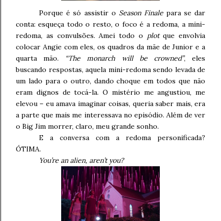
Porque é só assistir o
Season Finale
para se dar
conta: esqueça todo o resto, o foco é a redoma, a mini-
redoma, as convulsões. Amei todo o
plot
que envolvia
colocar Angie com eles, os quadros da mãe de Junior e a
quarta mão.
“The monarch will be crowned”
, eles
buscando respostas, aquela mini-redoma sendo levada de
um lado para o outro, dando choque em todos que não
eram dignos de tocá-la. O mistério me angustiou, me
elevou – eu amava imaginar coisas, queria saber mais, era
a parte que mais me interessava no episódio. Além de ver
o Big Jim morrer, claro, meu grande sonho.
E a conversa com a redoma personificada?
ÓTIMA.
You’re an alien, aren’t you?