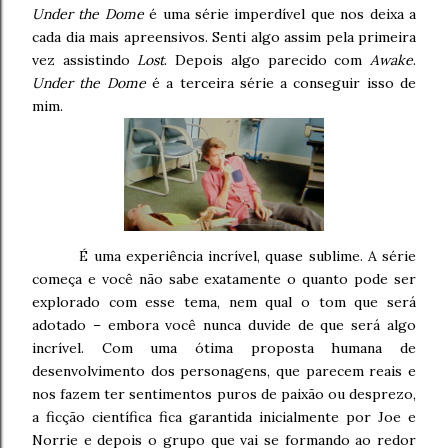
Under the Dome
é uma série imperdível que nos deixa a
cada dia mais apreensivos. Senti algo assim pela primeira
vez assistindo
Lost
. Depois algo parecido com
Awake
.
Under the Dome
é a terceira série a conseguir isso de
mim.
É uma experiência incrível, quase sublime. A série
começa e você não sabe exatamente o quanto pode ser
explorado com esse tema, nem qual o tom que será
adotado – embora você nunca duvide de que será algo
incrível. Com uma ótima proposta humana de
desenvolvimento dos personagens, que parecem reais e
nos fazem ter sentimentos puros de paixão ou desprezo,
a ficção científica fica garantida inicialmente por Joe e
Norrie e depois o grupo que vai se formando ao redor