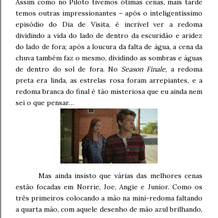
Assim como no Piloto tivemos ótimas cenas, mais tarde
temos outras impressionantes – após o inteligentíssimo
episódio do Dia de Visita, é incrível ver a redoma
dividindo a vida do lado de dentro da escuridão e aridez
do lado de fora; após a loucura da falta de água, a cena da
chuva também faz o mesmo, dividindo as sombras e águas
de dentro do sol de fora. No
Season Finale
, a redoma
preta era linda, as estrelas rosa foram arrepiantes, e a
redoma branca do final é tão misteriosa que eu ainda nem
sei o que pensar…
Mas ainda insisto que várias das melhores cenas
estão focadas em Norrie, Joe, Angie e Junior. Como os
três primeiros colocando a mão na mini-redoma faltando
a quarta mão, com aquele desenho de mão azul brilhando,