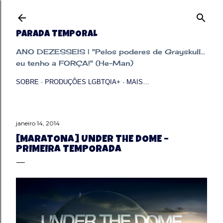
Pular para o conteúdo principal
PARADA TEMPORAL
ANO DEZESSEIS | "Pelos poderes de Grayskull...
eu tenho a FORÇA!" (He-Man)
SOBRE
PRODUÇÕES LGBTQIA+
MAIS…
janeiro 14, 2014
[MARATONA] UNDER THE DOME –
PRIMEIRA TEMPORADA