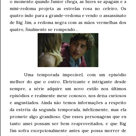
o momento quando Junior chega, as luzes se apagam e a
mini-redoma projeta as estrelas rosa no celeiro. Os
quatro indo para a grande-redoma e vendo o assassinato
de Big Jim, a redoma negra com as mãos vermelhas dos
quatro, finalmente se rompendo…
Uma temporada impecável, com um episódio
melhor do que o outro. Eletrizante e intrigante desde
sempre, a série adquire um novo estilo nos últimos
episódios e realmente mexe conosco, nos deixa curiosos
e angustiados. Ainda não temos informações a respeito
da estréia da segunda temporada, infelizmente, mas ela
promete algo grandioso. Que esses personagens que eu
tanto amei possam ser bem reaproveitados, e que Big
Jim sofra excepcionalmente antes que possa morrer de