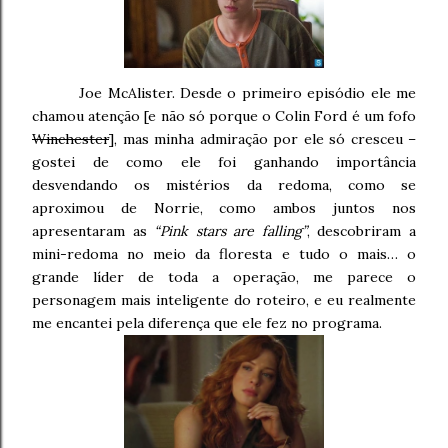
Joe McAlister. Desde o primeiro episódio ele me
chamou atenção [e não só porque o Colin Ford é um fofo
Winchester
], mas minha admiração por ele só cresceu –
gostei de como ele foi ganhando importância
desvendando os mistérios da redoma, como se
aproximou de Norrie, como ambos juntos nos
apresentaram as
“Pink stars are falling”
, descobriram a
mini-redoma no meio da floresta e tudo o mais… o
grande líder de toda a operação, me parece o
personagem mais inteligente do roteiro, e eu realmente
me encantei pela diferença que ele fez no programa.