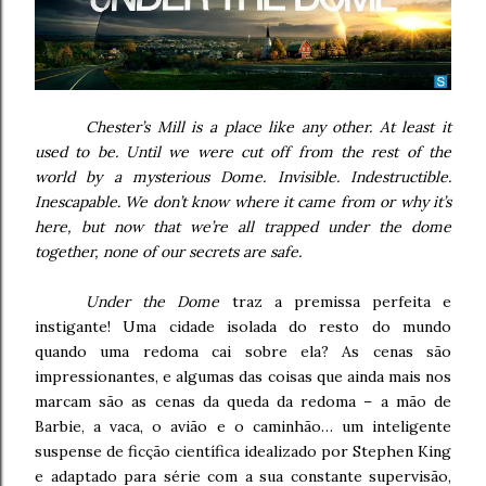
Chester’s Mill is a place like any other. At least it
used to be. Until we were cut off from the rest of the
world by a mysterious Dome. Invisible. Indestructible.
Inescapable. We don’t know where it came from or why it’s
here, but now that we’re all trapped under the dome
together, none of our secrets are safe.
Under the Dome
traz a premissa perfeita e
instigante! Uma cidade isolada do resto do mundo
quando uma redoma cai sobre ela? As cenas são
impressionantes, e algumas das coisas que ainda mais nos
marcam são as cenas da queda da redoma – a mão de
Barbie, a vaca, o avião e o caminhão… um inteligente
suspense de ficção científica idealizado por Stephen King
e adaptado para série com a sua constante supervisão,