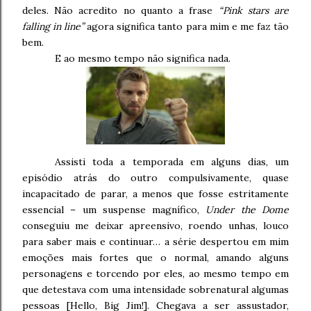
deles. Não acredito no quanto a frase
“Pink stars are
falling in line”
agora significa tanto para mim e me faz tão
bem.
E ao mesmo tempo não significa nada.
Assisti toda a temporada em alguns dias, um
episódio atrás do outro compulsivamente, quase
incapacitado de parar, a menos que fosse estritamente
essencial – um suspense magnífico,
Under the Dome
conseguiu me deixar apreensivo, roendo unhas, louco
para saber mais e continuar… a série despertou em mim
emoções mais fortes que o normal, amando alguns
personagens e torcendo por eles, ao mesmo tempo em
que detestava com uma intensidade sobrenatural algumas
pessoas [Hello, Big Jim!]. Chegava a ser assustador,