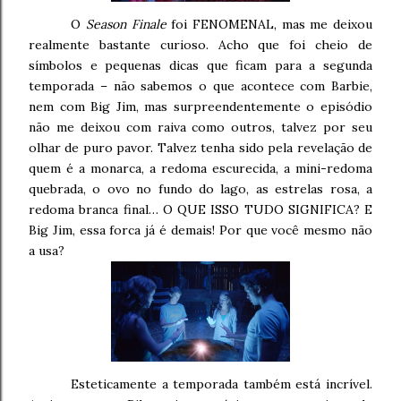
O
Season Finale
foi FENOMENAL, mas me deixou
realmente bastante curioso. Acho que foi cheio de
símbolos e pequenas dicas que ficam para a segunda
temporada – não sabemos o que acontece com Barbie,
nem com Big Jim, mas surpreendentemente o episódio
não me deixou com raiva como outros, talvez por seu
olhar de puro pavor. Talvez tenha sido pela revelação de
quem é a monarca, a redoma escurecida, a mini-redoma
quebrada, o ovo no fundo do lago, as estrelas rosa, a
redoma branca final… O QUE ISSO TUDO SIGNIFICA? E
Big Jim, essa forca já é demais! Por que você mesmo não
a usa?
Esteticamente a temporada também está incrível.