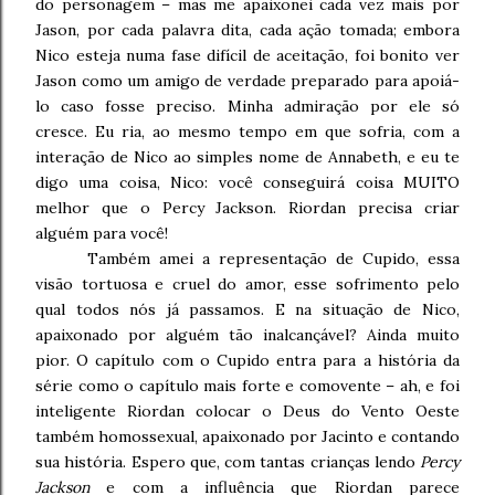
do personagem – mas me apaixonei cada vez mais por
Jason, por cada palavra dita, cada ação tomada; embora
Nico esteja numa fase difícil de aceitação, foi bonito ver
Jason como um amigo de verdade preparado para apoiá-
lo caso fosse preciso. Minha admiração por ele só
cresce. Eu ria, ao mesmo tempo em que sofria, com a
interação de Nico ao simples nome de Annabeth, e eu te
digo uma coisa, Nico: você conseguirá coisa MUITO
melhor que o Percy Jackson. Riordan precisa criar
alguém para você!
Também amei a representação de Cupido, essa
visão tortuosa e cruel do amor, esse sofrimento pelo
qual todos nós já passamos. E na situação de Nico,
apaixonado por alguém tão inalcançável? Ainda muito
pior. O capítulo com o Cupido entra para a história da
série como o capítulo mais forte e comovente – ah, e foi
inteligente Riordan colocar o Deus do Vento Oeste
também homossexual, apaixonado por Jacinto e contando
sua história. Espero que, com tantas crianças lendo
Percy
Jackson
e com a influência que Riordan parece