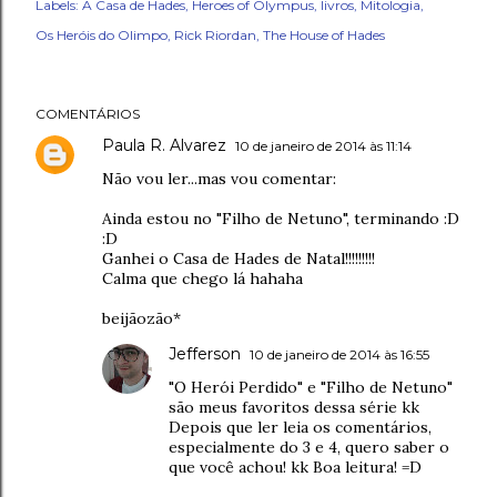
Labels:
A Casa de Hades
Heroes of Olympus
livros
Mitologia
Os Heróis do Olimpo
Rick Riordan
The House of Hades
COMENTÁRIOS
Paula R. Alvarez
10 de janeiro de 2014 às 11:14
Não vou ler...mas vou comentar:
Ainda estou no "Filho de Netuno", terminando :D
:D
Ganhei o Casa de Hades de Natal!!!!!!!!!
Calma que chego lá hahaha
beijãozão*
Jefferson
10 de janeiro de 2014 às 16:55
"O Herói Perdido" e "Filho de Netuno"
são meus favoritos dessa série kk
Depois que ler leia os comentários,
especialmente do 3 e 4, quero saber o
que você achou! kk Boa leitura! =D