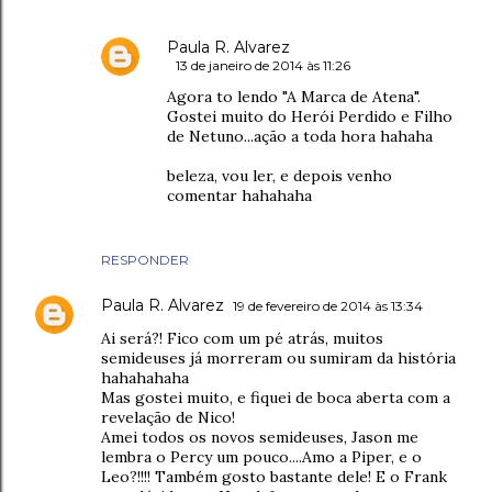
Paula R. Alvarez
13 de janeiro de 2014 às 11:26
Agora to lendo "A Marca de Atena".
Gostei muito do Herói Perdido e Filho
de Netuno...ação a toda hora hahaha
beleza, vou ler, e depois venho
comentar hahahaha
RESPONDER
Paula R. Alvarez
19 de fevereiro de 2014 às 13:34
Ai será?! Fico com um pé atrás, muitos
semideuses já morreram ou sumiram da história
hahahahaha
Mas gostei muito, e fiquei de boca aberta com a
revelação de Nico!
Amei todos os novos semideuses, Jason me
lembra o Percy um pouco....Amo a Piper, e o
Leo?!!!! Também gosto bastante dele! E o Frank