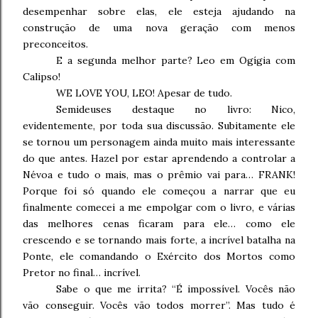
desempenhar sobre elas, ele esteja ajudando na
construção de uma nova geração com menos
preconceitos.
E a segunda melhor parte? Leo em Ogígia com
Calipso!
WE LOVE YOU, LEO! Apesar de tudo.
Semideuses destaque no livro: Nico,
evidentemente, por toda sua discussão. Subitamente ele
se tornou um personagem ainda muito mais interessante
do que antes. Hazel por estar aprendendo a controlar a
Névoa e tudo o mais, mas o prêmio vai para… FRANK!
Porque foi só quando ele começou a narrar que eu
finalmente comecei a me empolgar com o livro, e várias
das melhores cenas ficaram para ele… como ele
crescendo e se tornando mais forte, a incrível batalha na
Ponte, ele comandando o Exército dos Mortos como
Pretor no final… incrível.
Sabe o que me irrita? “É impossível. Vocês não
vão conseguir. Vocês vão todos morrer”. Mas tudo é