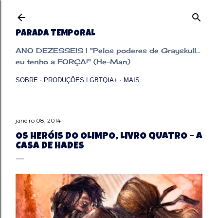
Pular para o conteúdo principal
PARADA TEMPORAL
ANO DEZESSEIS | "Pelos poderes de Grayskull...
eu tenho a FORÇA!" (He-Man)
SOBRE
PRODUÇÕES LGBTQIA+
MAIS…
janeiro 08, 2014
OS HERÓIS DO OLIMPO, LIVRO QUATRO – A
CASA DE HADES