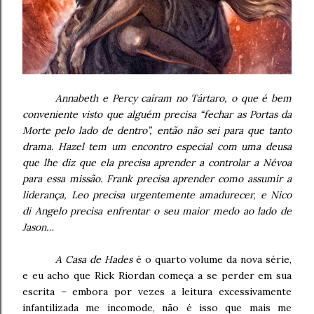
Annabeth e Percy caíram no Tártaro, o que é bem
conveniente visto que alguém precisa “fechar as Portas da
Morte pelo lado de dentro”, então não sei para que tanto
drama. Hazel tem um encontro especial com uma deusa
que lhe diz que ela precisa aprender a controlar a Névoa
para essa missão. Frank precisa aprender como assumir a
liderança, Leo precisa urgentemente amadurecer, e Nico
di Angelo precisa enfrentar o seu maior medo ao lado de
Jason…
A Casa de Hades
é o quarto volume da nova série,
e eu acho que Rick Riordan começa a se perder em sua
escrita – embora por vezes a leitura excessivamente
infantilizada me incomode, não é isso que mais me