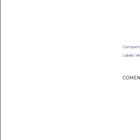
Comparti
Labels:
Ve
COMEN