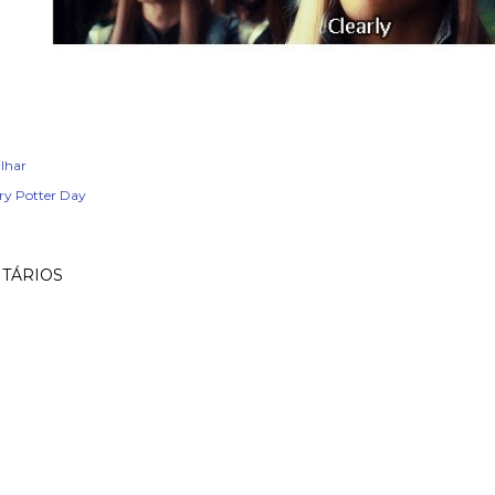
lhar
ry Potter Day
TÁRIOS