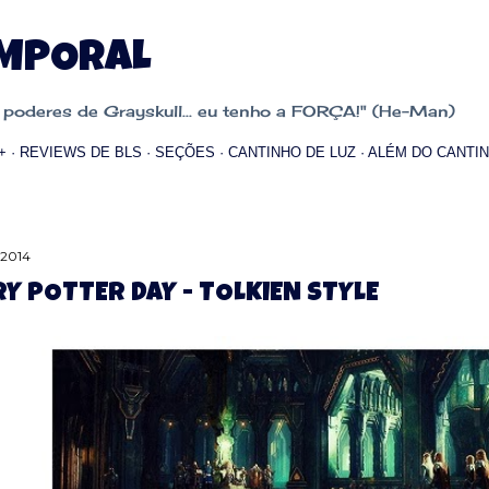
Pular para o conteúdo principal
EMPORAL
oderes de Grayskull... eu tenho a FORÇA!" (He-Man)
+
REVIEWS DE BLS
SEÇÕES
CANTINHO DE LUZ
ALÉM DO CANTIN
, 2014
RY POTTER DAY - TOLKIEN STYLE