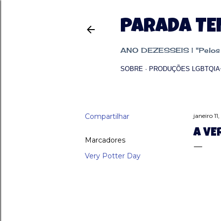
PARADA T
ANO DEZESSEIS | "Pelos p
SOBRE
PRODUÇÕES LGBTQIA
Compartilhar
janeiro 11
A VE
Marcadores
Very Potter Day