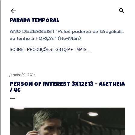
Pular para o conteúdo principal
PARADA TEMPORAL
ANO DEZESSEIS | "Pelos poderes de Grayskull...
eu tenho a FORÇA!" (He-Man)
SOBRE
PRODUÇÕES LGBTQIA+
MAIS…
janeiro 19, 2014
PERSON OF INTEREST 3X12E13 – ALETHEIA
/ 4C