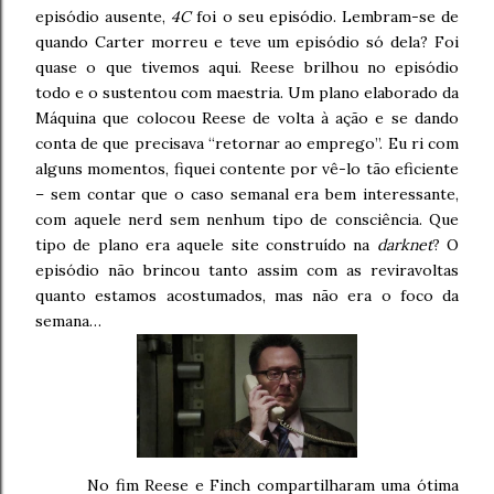
episódio ausente,
4C
foi o seu episódio. Lembram-se de
quando Carter morreu e teve um episódio só dela? Foi
quase o que tivemos aqui. Reese brilhou no episódio
todo e o sustentou com maestria. Um plano elaborado da
Máquina que colocou Reese de volta à ação e se dando
conta de que precisava “retornar ao emprego”. Eu ri com
alguns momentos, fiquei contente por vê-lo tão eficiente
– sem contar que o caso semanal era bem interessante,
com aquele nerd sem nenhum tipo de consciência. Que
tipo de plano era aquele site construído na
darknet
? O
episódio não brincou tanto assim com as reviravoltas
quanto estamos acostumados, mas não era o foco da
semana…
No fim Reese e Finch compartilharam uma ótima