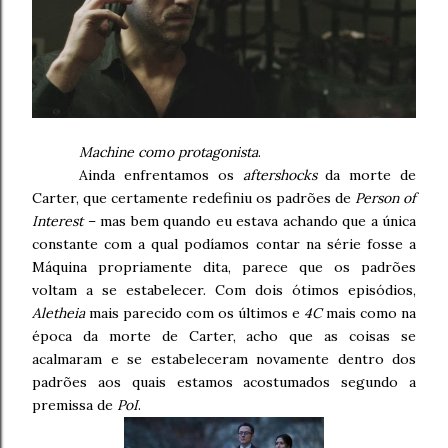
Machine como protagonista
.
Ainda enfrentamos os
aftershocks
da morte de
Carter, que certamente redefiniu os padrões de
Person of
Interest
– mas bem quando eu estava achando que a única
constante com a qual podíamos contar na série fosse a
Máquina propriamente dita, parece que os padrões
voltam a se estabelecer. Com dois ótimos episódios,
Aletheia
mais parecido com os últimos e
4C
mais como na
época da morte de Carter, acho que as coisas se
acalmaram e se estabeleceram novamente dentro dos
padrões aos quais estamos acostumados segundo a
premissa de
PoI
.