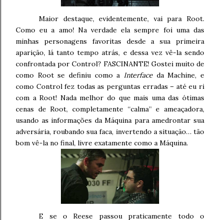
Maior destaque, evidentemente, vai para Root.
Como eu a amo! Na verdade ela sempre foi uma das
minhas personagens favoritas desde a sua primeira
aparição, lá tanto tempo atrás, e dessa vez vê-la sendo
confrontada por Control? FASCINANTE! Gostei muito de
como Root se definiu como a
Interface
da Machine, e
como Control fez todas as perguntas erradas – até eu ri
com a Root! Nada melhor do que mais uma das ótimas
cenas de Root, completamente “calma” e ameaçadora,
usando as informações da Máquina para amedrontar sua
adversária, roubando sua faca, invertendo a situação… tão
bom vê-la no final, livre exatamente como a Máquina.
E se o Reese passou praticamente todo o