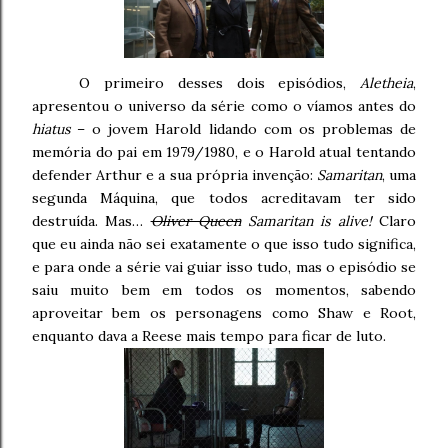
O primeiro desses dois episódios,
Aletheia
,
apresentou o universo da série como o víamos antes do
hiatus
– o jovem Harold lidando com os problemas de
memória do pai em 1979/1980, e o Harold atual tentando
defender Arthur e a sua própria invenção:
Samaritan
, uma
segunda Máquina, que todos acreditavam ter sido
destruída. Mas…
Oliver Queen
Samaritan is alive!
Claro
que eu ainda não sei exatamente o que isso tudo significa,
e para onde a série vai guiar isso tudo, mas o episódio se
saiu muito bem em todos os momentos, sabendo
aproveitar bem os personagens como Shaw e Root,
enquanto dava a Reese mais tempo para ficar de luto.