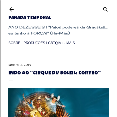
Pular para o conteúdo principal
PARADA TEMPORAL
ANO DEZESSEIS | "Pelos poderes de Grayskull...
eu tenho a FORÇA!" (He-Man)
SOBRE
PRODUÇÕES LGBTQIA+
MAIS…
janeiro 12, 2014
INDO AO “CIRQUE DU SOLEIL: CORTEO”