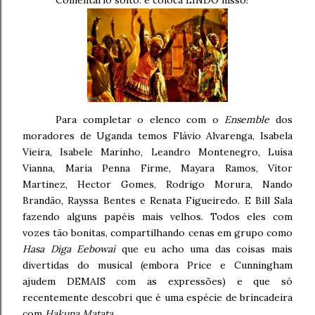
Para completar o elenco com o
Ensemble
dos
moradores de Uganda temos Flávio Alvarenga, Isabela
Vieira, Isabele Marinho, Leandro Montenegro, Luísa
Vianna, Maria Penna Firme, Mayara Ramos, Vítor
Martinez, Hector Gomes, Rodrigo Morura, Nando
Brandão, Rayssa Bentes e Renata Figueiredo. E Bill Sala
fazendo alguns papéis mais velhos. Todos eles com
vozes tão bonitas, compartilhando cenas em grupo como
Hasa Diga Eebowai
que eu acho uma das coisas mais
divertidas do musical (embora Price e Cunningham
ajudem DEMAIS com as expressões) e que só
recentemente descobri que é uma espécie de brincadeira
com
Hakuna Matata
.