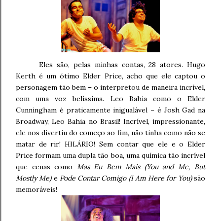
Eles são, pelas minhas contas, 28 atores. Hugo
Kerth é um ótimo Elder Price, acho que ele captou o
personagem tão bem – o interpretou de maneira incrível,
com uma voz belíssima. Leo Bahia como o Elder
Cunningham é praticamente inigualável – é Josh Gad na
Broadway, Leo Bahia no Brasil! Incrível, impressionante,
ele nos divertiu do começo ao fim, não tinha como não se
matar de rir! HILÁRIO! Sem contar que ele e o Elder
Price formam uma dupla tão boa, uma química tão incrível
que cenas como
Mas Eu Bem Mais (You and Me, But
Mostly Me)
e
Pode Contar Comigo (I Am Here for You)
são
memoráveis!