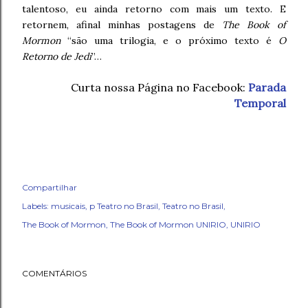
talentoso, eu ainda retorno com mais um texto. E
retornem, afinal minhas postagens de
The Book of
Mormon
“são uma trilogia, e o próximo texto é
O
Retorno de Jedi
”…
Curta nossa Página no Facebook:
Parada
Temporal
Compartilhar
Labels:
musicais
p Teatro no Brasil
Teatro no Brasil
The Book of Mormon
The Book of Mormon UNIRIO
UNIRIO
COMENTÁRIOS