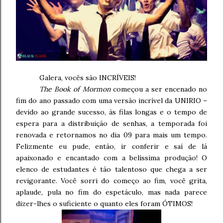
Galera, vocês são INCRÍVEIS!
The Book of Mormon
começou a ser encenado no
fim do ano passado com uma versão incrível da UNIRIO –
devido ao grande sucesso, às filas longas e o tempo de
espera para a distribuição de senhas, a temporada foi
renovada e retornamos no dia 09 para mais um tempo.
Felizmente eu pude, então, ir conferir e saí de lá
apaixonado e encantado com a belíssima produção! O
elenco de estudantes é tão talentoso que chega a ser
revigorante. Você sorri do começo ao fim, você grita,
aplaude, pula no fim do espetáculo, mas nada parece
dizer-lhes o suficiente o quanto eles foram ÓTIMOS!