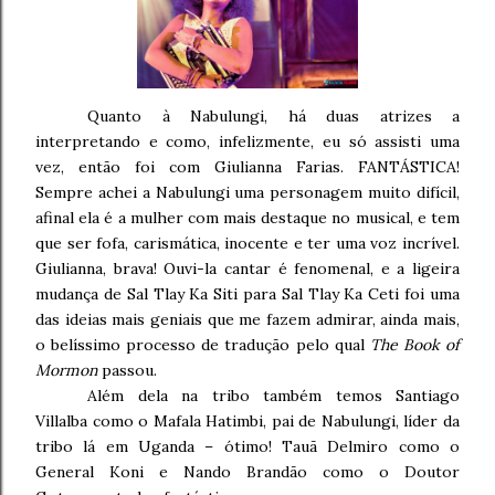
Quanto à Nabulungi, há duas atrizes a
interpretando e como, infelizmente, eu só assisti uma
vez, então foi com Giulianna Farias. FANTÁSTICA!
Sempre achei a Nabulungi uma personagem muito difícil,
afinal ela é a mulher com mais destaque no musical, e tem
que ser fofa, carismática, inocente e ter uma voz incrível.
Giulianna, brava! Ouvi-la cantar é fenomenal, e a ligeira
mudança de Sal Tlay Ka Siti para Sal Tlay Ka Ceti foi uma
das ideias mais geniais que me fazem admirar, ainda mais,
o belíssimo processo de tradução pelo qual
The Book of
Mormon
passou.
Além dela na tribo também temos Santiago
Villalba como o Mafala Hatimbi, pai de Nabulungi, líder da
tribo lá em Uganda – ótimo! Tauã Delmiro como o
General Koni e Nando Brandão como o Doutor