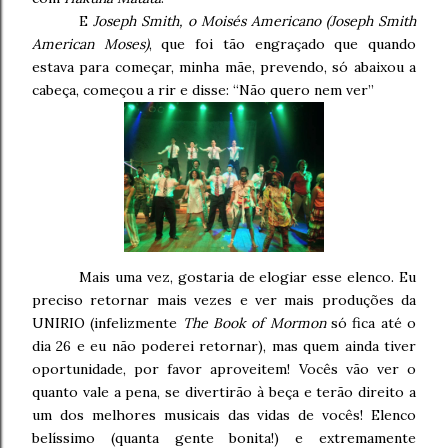
E
Joseph Smith, o Moisés Americano (Joseph Smith
American Moses)
, que foi tão engraçado que quando
estava para começar, minha mãe, prevendo, só abaixou a
cabeça, começou a rir e disse: “Não quero nem ver”
Mais uma vez, gostaria de elogiar esse elenco. Eu
preciso retornar mais vezes e ver mais produções da
UNIRIO (infelizmente
The Book of Mormon
só fica até o
dia 26 e eu não poderei retornar), mas quem ainda tiver
oportunidade, por favor aproveitem! Vocês vão ver o
quanto vale a pena, se divertirão à beça e terão direito a
um dos melhores musicais das vidas de vocês! Elenco
belíssimo (quanta gente bonita!) e extremamente