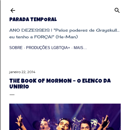
Pular para o conteúdo principal
PARADA TEMPORAL
ANO DEZESSEIS | "Pelos poderes de Grayskull...
eu tenho a FORÇA!" (He-Man)
SOBRE
PRODUÇÕES LGBTQIA+
MAIS…
janeiro 22, 2014
THE BOOK OF MORMON – O ELENCO DA
UNIRIO