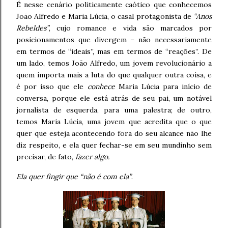
É nesse cenário politicamente caótico que conhecemos
João Alfredo e Maria Lúcia, o casal protagonista de
“Anos
Rebeldes”
, cujo romance e vida são marcados por
posicionamentos que divergem – não necessariamente
em termos de “ideais”, mas em termos de “reações”. De
um lado, temos João Alfredo, um jovem revolucionário a
quem importa mais a luta do que qualquer outra coisa, e
é por isso que ele
conhece
Maria Lúcia para início de
conversa, porque ele está atrás de seu pai, um notável
jornalista de esquerda, para uma palestra; de outro,
temos Maria Lúcia, uma jovem que acredita que o que
quer que esteja acontecendo fora do seu alcance não lhe
diz respeito, e ela quer fechar-se em seu mundinho sem
precisar, de fato,
fazer algo.
Ela quer fingir que “não é com ela”
.