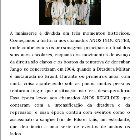
A minissérie é dividida em três momentos históricos.
Começamos a história nos chamados ANOS INOCENTES,
onde conhecemos os personagens principais no final dos
seus anos escolares, enquanto os movimentos de avanço
da direita são claros e os boatos da tentativa de derrubar
Jango se concretizam em 1964, quando a Ditadura Militar
é instaurada no Brasil. Durante os primeiros anos, com
muita coisa acontecendo sob os panos, muitas pessoas
tentaram fingir que a situação não era desesperadora.
Essa época levou aos chamados ANOS REBELDES, que
contaram com a intensificação da ditadura e da
repressão, e essa época contou com eventos como o
assassinato a sangue frio de Edson Luís, um estudante,
que deu início a uma série de eventos de ambos os
lados…