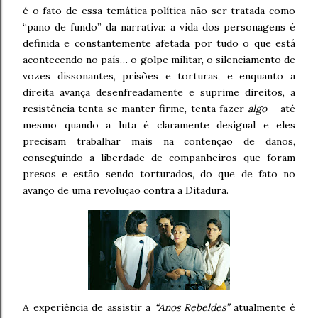
é o fato de essa temática política não ser tratada como
“pano de fundo” da narrativa: a vida dos personagens é
definida e constantemente afetada por tudo o que está
acontecendo no país… o golpe militar, o silenciamento de
vozes dissonantes, prisões e torturas, e enquanto a
direita avança desenfreadamente e suprime direitos, a
resistência tenta se manter firme, tenta fazer
algo
– até
mesmo quando a luta é claramente desigual e eles
precisam trabalhar mais na contenção de danos,
conseguindo a liberdade de companheiros que foram
presos e estão sendo torturados, do que de fato no
avanço de uma revolução contra a Ditadura.
A experiência de assistir a
“Anos Rebeldes”
atualmente é