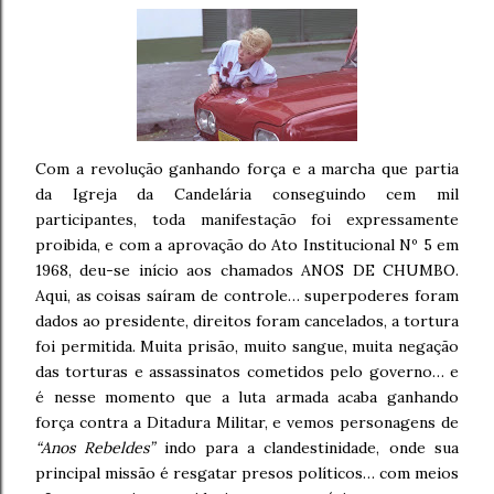
Com a revolução ganhando força e a marcha que partia
da Igreja da Candelária conseguindo cem mil
participantes, toda manifestação foi expressamente
proibida, e com a aprovação do Ato Institucional Nº 5 em
1968, deu-se início aos chamados ANOS DE CHUMBO.
Aqui, as coisas saíram de controle… superpoderes foram
dados ao presidente, direitos foram cancelados, a tortura
foi permitida. Muita prisão, muito sangue, muita negação
das torturas e assassinatos cometidos pelo governo… e
é nesse momento que a luta armada acaba ganhando
força contra a Ditadura Militar, e vemos personagens de
“Anos Rebeldes”
indo para a clandestinidade, onde sua
principal missão é resgatar presos políticos… com meios