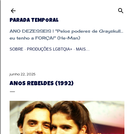
Pular para o conteúdo principal
PARADA TEMPORAL
ANO DEZESSEIS | "Pelos poderes de Grayskull...
eu tenho a FORÇA!" (He-Man)
SOBRE
PRODUÇÕES LGBTQIA+
MAIS…
junho 22, 2025
ANOS REBELDES (1992)