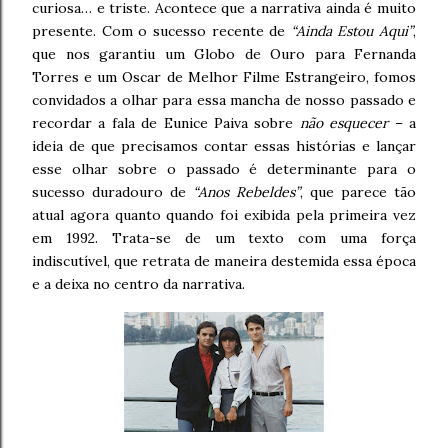
curiosa… e triste. Acontece que a narrativa ainda é muito
presente. Com o sucesso recente de
“Ainda Estou Aqui”
,
que nos garantiu um Globo de Ouro para Fernanda
Torres e um Oscar de Melhor Filme Estrangeiro, fomos
convidados a olhar para essa mancha de nosso passado e
recordar a fala de Eunice Paiva sobre
não esquecer
– a
ideia de que precisamos contar essas histórias e lançar
esse olhar sobre o passado é determinante para o
sucesso duradouro de
“Anos Rebeldes”
, que parece tão
atual agora quanto quando foi exibida pela primeira vez
em 1992. Trata-se de um texto com uma força
indiscutível, que retrata de maneira destemida essa época
e a deixa no centro da narrativa.